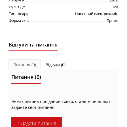
Напруга
220 В
Пульт ДУ
Так
Тип товару
Настінний електрокамін
Форма скла
Пряме
Відгуки та питання
Питання
(0)
Відгуки (0)
Питання
(0)
Немає питань про даний товар, станьте першим і
задайте своє питання.
+ Додати питання