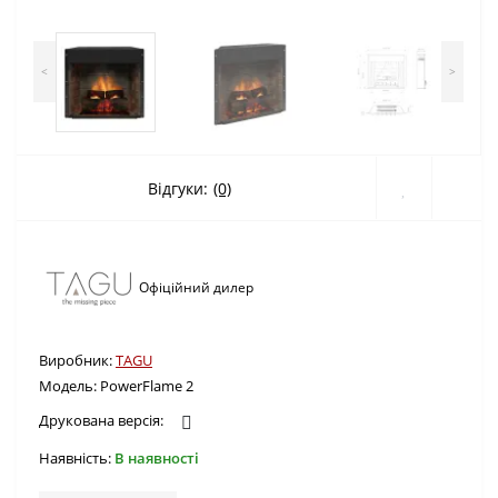
<
>
Відгуки:
(0)
Офіційний дилер
Виробник:
TAGU
Модель:
PowerFlame 2
Друкована версія:
Наявність:
В наявності