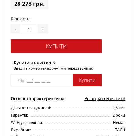
28 273 грн.
Кількість:
-
+
КУПИТИ
Купити в один клік
Введіть номер телефону і ми передзвонимо
Купити
Основні характеристики
Всі характеристики
Діапазон потужності:
1,5 кВт
Гарантія:
2 роки
Wi-Fi управління:
Немає
Виробник:
TAGU