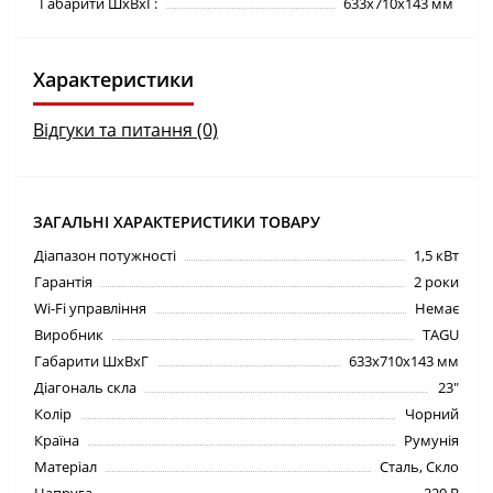
Габарити ШхВхГ:
633х710х143 мм
Характеристики
Відгуки та питання (0)
ЗАГАЛЬНІ ХАРАКТЕРИСТИКИ ТОВАРУ
Діапазон потужності
1,5 кВт
Гарантія
2 роки
Wi-Fi управління
Немає
Виробник
TAGU
Габарити ШхВхГ
633х710х143 мм
Діагональ скла
23"
Колір
Чорний
Країна
Румунія
Матеріал
Сталь, Скло