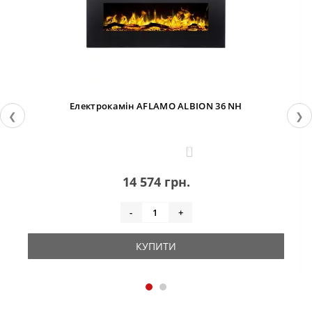
Електрокамін AFLAMO ALBION 36 NH
❮
❯
0
14 574 грн.
-
+
КУПИТИ