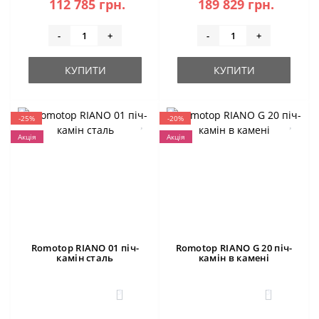
112 785 грн.
189 829 грн.
-
+
-
+
КУПИТИ
КУПИТИ
-25%
-20%
Акція
Акція
Romotop RIANO 01 піч-
Romotop RIANO G 20 піч-
камін сталь
камін в камені
3
3