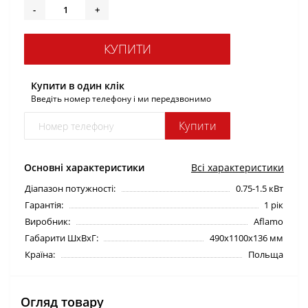
-
+
КУПИТИ
Купити в один клік
Введіть номер телефону і ми передзвонимо
Купити
Основні характеристики
Всі характеристики
Діапазон потужності:
0.75-1.5 кВт
Гарантія:
1 рік
Виробник:
Aflamo
Габарити ШхВхГ:
490х1100х136 мм
Країна:
Польща
Огляд товару