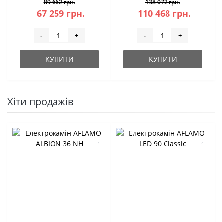
89 662 грн.
138 072 грн.
67 259 грн.
110 468 грн.
-
+
-
+
КУПИТИ
КУПИТИ
Хіти продажів