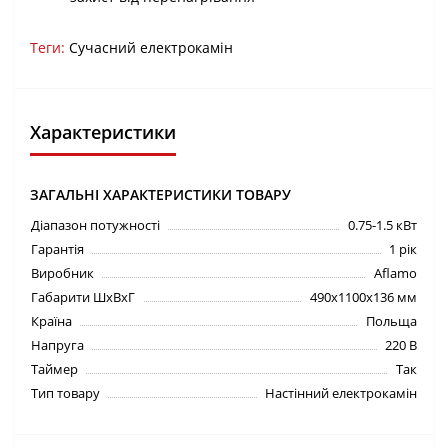
Теги:
Сучасний електрокамін
Характеристики
ЗАГАЛЬНІ ХАРАКТЕРИСТИКИ ТОВАРУ
Діапазон потужності
0.75-1.5 кВт
Гарантія
1 рік
Виробник
Aflamo
Габарити ШхВхГ
490х1100х136 мм
Країна
Польща
Напруга
220 В
Таймер
Так
Тип товару
Настінний електрокамін