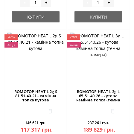
-
+
-
+
КУПИТИ
КУПИТИ
-20%
-20%
Акція
Акція
ROMOTOP HEAT L 2g S
ROMOTOP HEAT L 3g L
81.51.40.21 - камінна
65.51.40.26 - кутова
топка кутова
камінна топка (темна
камера)
0
0
146 621 грн.
237 261 грн.
117 317 грн.
189 829 грн.