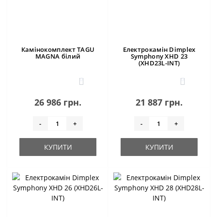
Камінокомплект TAGU
Електрокамін Dimplex
MAGNA білий
Symphony XHD 23
(XHD23L-INT)
0
0
26 986 грн.
21 887 грн.
-
+
-
+
КУПИТИ
КУПИТИ