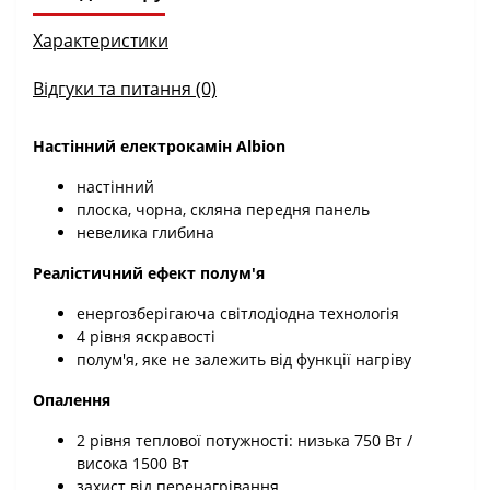
Характеристики
Відгуки та питання (0)
Настінний електрокамін Albion
настінний
плоска, чорна, скляна передня панель
невелика глибина
Реалістичний ефект полум'я
енергозберігаюча світлодіодна технологія
4 рівня яскравості
полум'я, яке не залежить від функції нагріву
Опалення
2 рівня теплової потужності: низька 750 Вт /
висока 1500 Вт
захист від перенагрівання