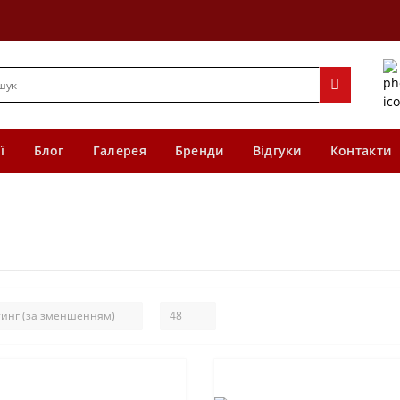
ї
Блог
Галерея
Бренди
Відгуки
Контакти