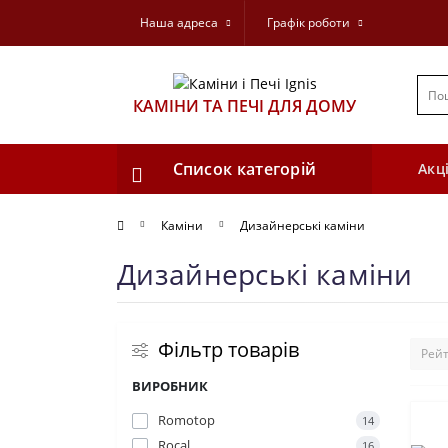
Наша адреса
Графік роботи
КАМІНИ ТА ПЕЧІ ДЛЯ ДОМУ
Список категорій
Акці
Каміни
Дизайнерські каміни
Дизайнерські каміни
Фільтр товарів
ВИРОБНИК
Romotop
14
Rocal
16