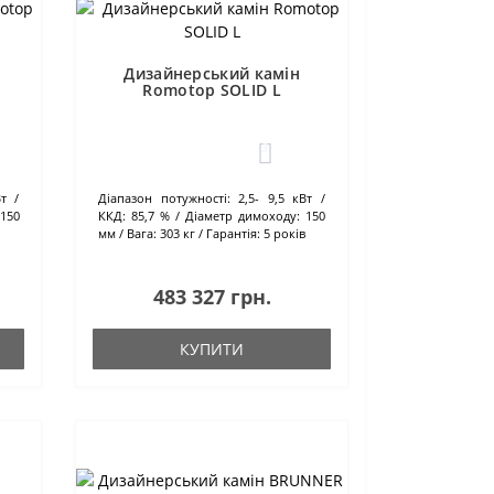
Дизайнерський камін
Romotop SOLID L
3
Вт
Діапазон потужності:
2,5- 9,5 кВт
150
ККД:
85,7 %
Діаметр димоходу:
150
мм
Вага:
303 кг
Гарантія:
5 років
483 327 грн.
КУПИТИ