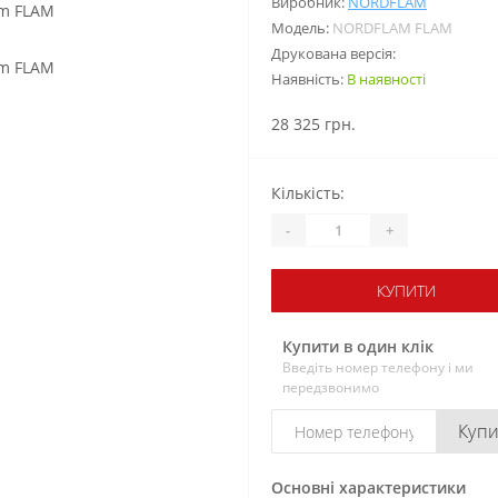
Виробник:
NORDFLAM
Модель:
NORDFLAM FLAM
Друкована версія:
Наявність:
В наявності
28 325 грн.
Кількість:
-
+
КУПИТИ
Купити в один клік
Введіть номер телефону і ми
передзвонимо
Куп
Основні характеристики