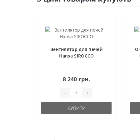
Вентилятор для печей
О
Hansa SIROCCO
0
8 240 грн.
-
+
КУПИТИ