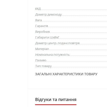
ККД
Діаметр димоходу
Вага
Гарантія
Виробник
Габарити ШхВхГ
Діаметр центр. подачі повітря
Матеріал
Номінальна потужність
Паливо
Тип товару
ЗАГАЛЬНІ ХАРАКТЕРИСТИКИ ТОВАРУ
Відгуки та питання