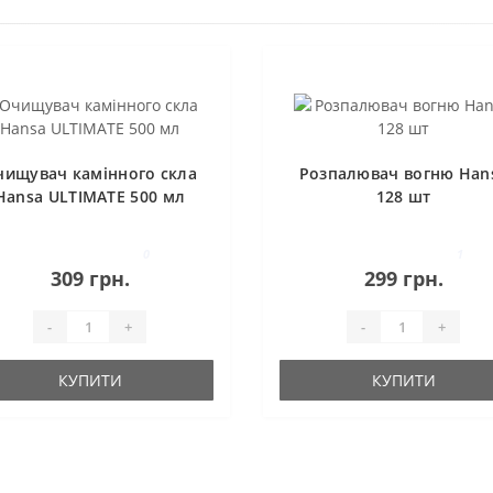
чищувач камінного скла
Розпалювач вогню Han
Hansa ULTIMATE 500 мл
128 шт
0
1
309 грн.
299 грн.
-
+
-
+
КУПИТИ
КУПИТИ