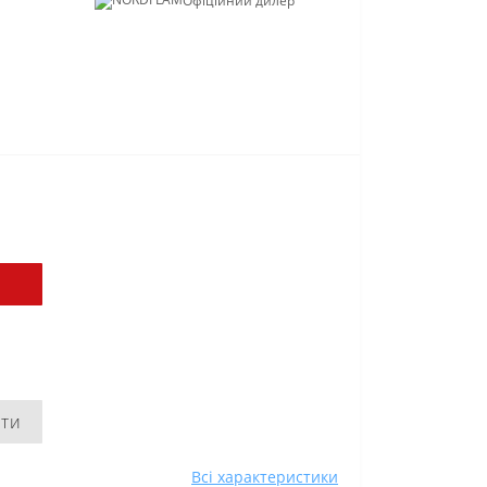
Офіційний дилер
ити
Всі характеристики