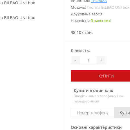
Виробник:
THORMA
Модель:
Thorma BILBAO UNI box
Друкована версія:
Наявність:
В наявності
98 107 грн.
Кількість:
-
+
КУПИТИ
Купити в один клік
Введіть номер телефону і ми
передзвонимо
Куп
Основні характеристики