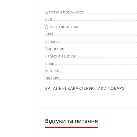
Діапазон потужності
ККД
Діаметр димоходу
Вага
Гарантія
Виробник
Габарити ШхВхГ
Країна
Матеріал
Паливо
ЗАГАЛЬНІ ХАРАКТЕРИСТИКИ ТОВАРУ
Відгуки та питання