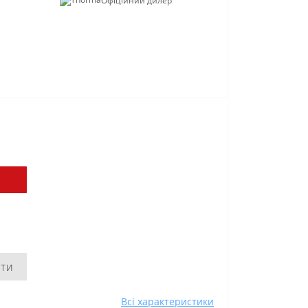
Офіційний дилер
ити
Всі характеристики