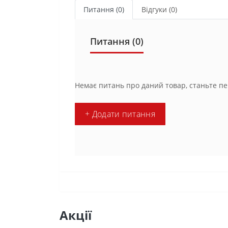
Питання
(0)
Відгуки (0)
Питання
(0)
Немає питань про даний товар, станьте пе
+ Додати питання
Акції