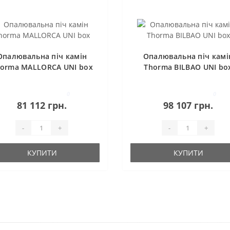
Опалювальна піч камін
Опалювальна піч камі
orma MALLORCA UNI box
Thorma BILBAO UNI bo
0
0
81 112 грн.
98 107 грн.
-
+
-
+
КУПИТИ
КУПИТИ