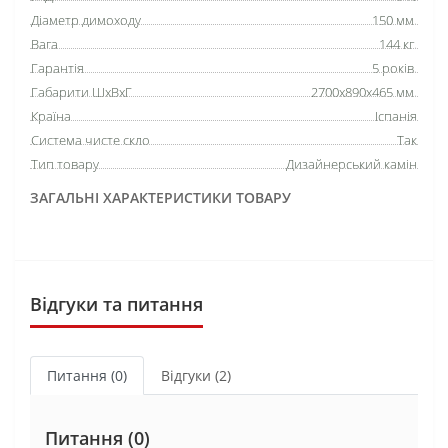
Діаметр димоходу
150 мм.
Вага
144 кг.
Гарантія
5 років.
Габарити ШхВхГ
2700x890x465 мм.
Країна
Іспанія
Система чисте скло
Так
Тип товару
Дизайнерський камін
ЗАГАЛЬНІ ХАРАКТЕРИСТИКИ ТОВАРУ
Відгуки та питання
Питання
(0)
Відгуки (2)
Питання
(0)