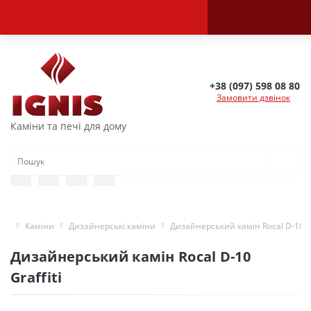
+38 (097) 598 08 80
Замовити дзвінок
Каміни та печі для дому
Каміни
Дизайнерські каміни
Дизайнерський камін Rocal D-10 Gr
Дизайнерський камін Rocal D-10
Graffiti