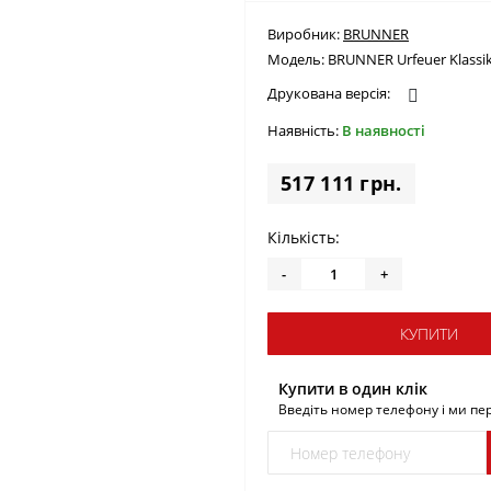
Виробник:
BRUNNER
Модель:
BRUNNER Urfeuer Klassik
Друкована версія:
Наявність:
В наявності
517 111 грн.
Кількість:
-
+
КУПИТИ
Купити в один клік
Введіть номер телефону і ми п