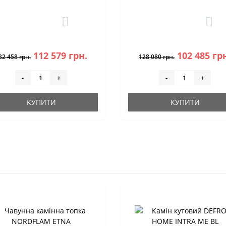
0
1
112 579 грн.
102 485 гр
32 458 грн.
128 080 грн.
-
+
-
+
КУПИТИ
КУПИТИ