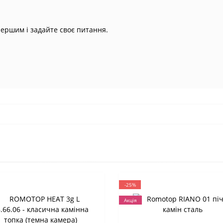
першим і задайте своє питання.
-25%
Акція