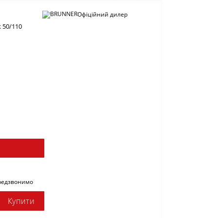
Офіційний дилер
 50/110
ередзвонимо
Купити