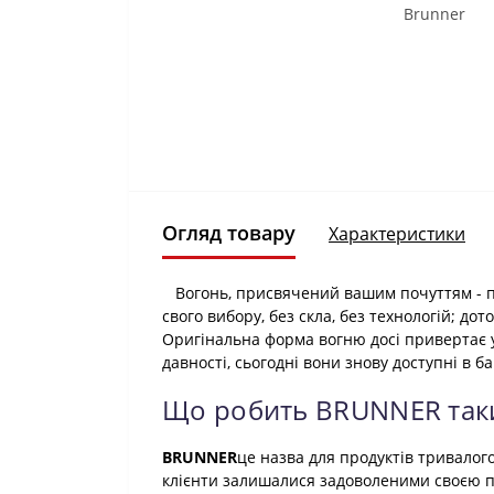
Огляд товару
Характеристики
Вогонь, присвячений вашим почуттям - при
свого вибору, без скла, без технологій; до
Оригінальна форма вогню досі привертає 
давності, сьогодні вони знову доступні в б
Що робить BRUNNER так
BRUNNER
це назва для продуктів тривалого
клієнти залишалися задоволеними своєю пі