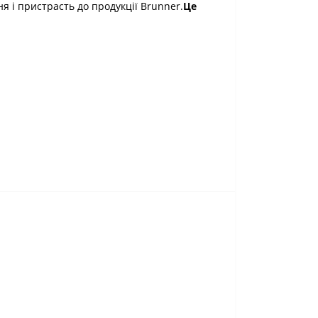
я і пристрасть до продукції Brunner.
Це