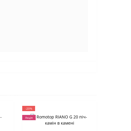
-20%
Акція