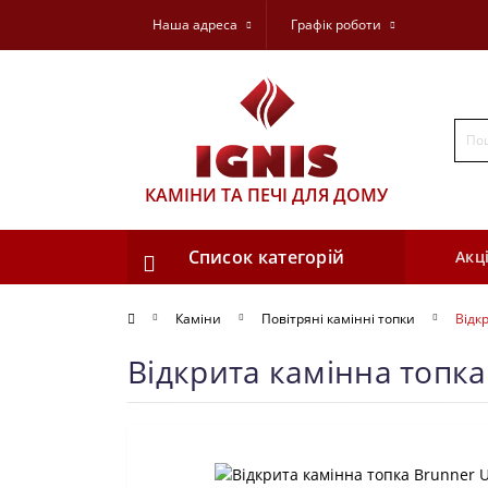
Наша адреса
Графік роботи
КАМІНИ ТА ПЕЧІ ДЛЯ ДОМУ
Список категорій
Акці
Каміни
Повітряні камінні топки
Відкр
Відкрита камінна топка 