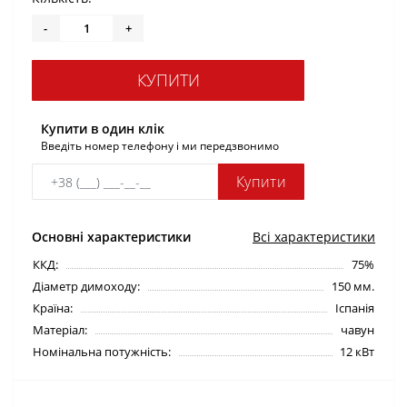
-
+
КУПИТИ
Купити в один клік
Введіть номер телефону і ми передзвонимо
Купити
Основні характеристики
Всі характеристики
ККД:
75%
Діаметр димоходу:
150 мм.
Країна:
Іспанія
Матеріал:
чавун
Номінальна потужність:
12 кВт