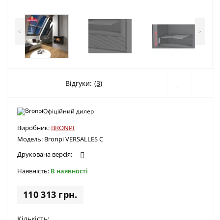
<
>
Відгуки:
(3)
Офіційний дилер
Виробник:
BRONPI
Модель:
Bronpi VERSALLES C
Друкована версія:
Наявність:
В наявності
110 313 грн.
Кількість: