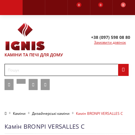
0
0
0
+38 (097) 598 08 80
Замовити дзвінок
КАМІНИ ТА ПЕЧІ ДЛЯ ДОМУ
Каміни
Дизайнерські каміни
Камін BRONPI VERSALLES С
Камін BRONPI VERSALLES С