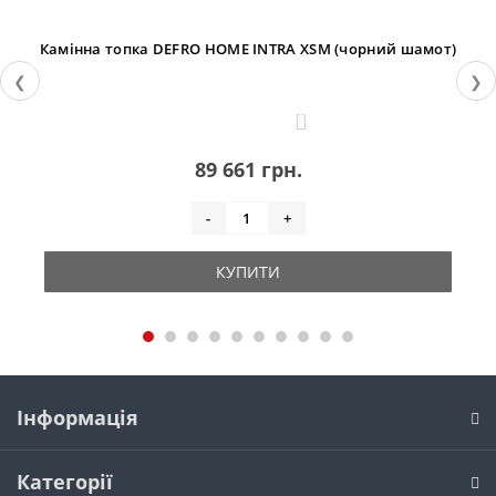
Камінна топка DEFRO HOME INTRA XSM (чорний шамот)
❮
❯
0
89 661 грн.
-
+
КУПИТИ
Інформація
Категорії