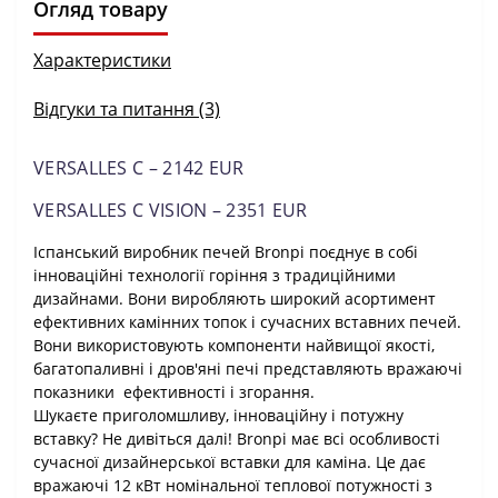
Огляд товару
Характеристики
Відгуки та питання (3)
VERSALLES C – 2142 EUR
VERSALLES C VISION – 2351 EUR
Іспанський виробник печей Bronpi поєднує в собі
інноваційні технології горіння з традиційними
дизайнами. Вони виробляють широкий асортимент
ефективних камінних топок і сучасних вставних печей.
Вони використовують компоненти найвищої якості,
багатопаливні і дров'яні печі представляють вражаючі
показники ефективності і згорання.
Шукаєте приголомшливу, інноваційну і потужну
вставку? Не дивіться далі! Bronpi має всі особливості
сучасної дизайнерської вставки для каміна. Це дає
вражаючі 12 кВт номінальної теплової потужності з