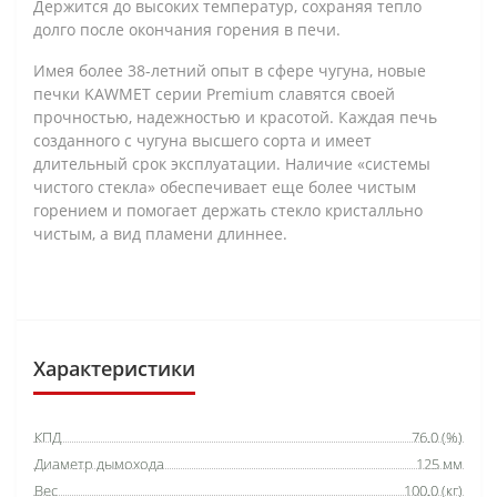
Держится до высоких температур, сохраняя тепло
долго после окончания горения в печи.
Имея более 38-летний опыт в сфере чугуна, новые
печки KAWMET серии Premium славятся своей
прочностью, надежностью и красотой. Каждая печь
созданного с чугуна высшего сорта и имеет
длительный срок эксплуатации. Наличие «системы
чистого стекла» обеспечивает еще более чистым
горением и помогает держать стекло кристалльно
чистым, а вид пламени длиннее.
Характеристики
КПД
76.0 (%)
Диаметр дымохода
125 мм
Вес
100.0 (кг)