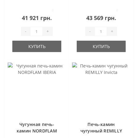
ASTI
ASTI PATYNA
0
0
41 921 грн.
43 569 грн.
-
+
-
+
КУПИТЬ
КУПИТЬ
Чугунная печь-
Печь-камин
камин NORDFLAM
чугунный REMILLY
IBERIA
Invicta