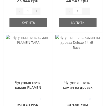
23 844 грн.
44 547 грн.
-
+
-
+
КУПИТЬ
КУПИТЬ
Чугунная печь-
Чугунная печь-
камин PLAMEN
камин на дровах
TARA
Deluxe 14 кВт Ravan
2
0
29 870 грн.
39 140 грн.