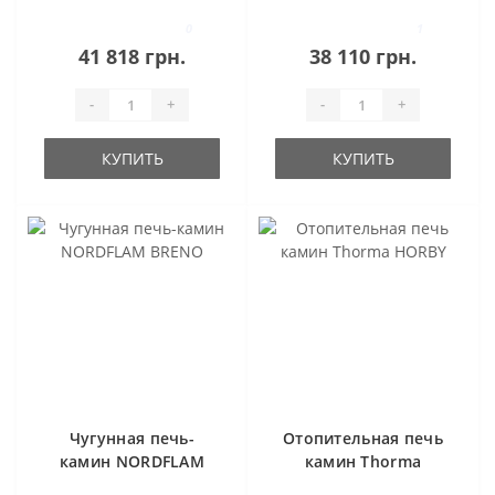
0
1
41 818 грн.
38 110 грн.
-
+
-
+
КУПИТЬ
КУПИТЬ
Чугунная печь-
Отопительная печь
камин NORDFLAM
камин Thorma
BRENO
HORBY