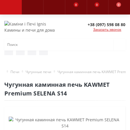
0
0
0
+38 (097) 598 08 80
Заказать звонок
Камины и печи для дома
Печи
Чугунные печи
Чугунная каминная печь KAWMET Premiu
Чугунная каминная печь KAWMET
Premium SELENA S14