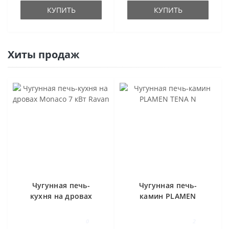
КУПИТЬ
КУПИТЬ
Хиты продаж
Чугунная печь-
Чугунная печь-
кухня на дровах
камин PLAMEN
Monaco 7 кВт Ravan
TENA N
0
2