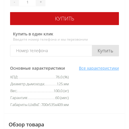
-
+
КУПИТЬ
Купить в один клик
Введите номер телефона и мы перезвоним
Купить
Основные характеристики
Все характеристики
КПД:
76.0 (%)
Диаметр дымохода:
125 мм
Вес:
100.0 (кг)
Гарантия:
60 (мес)
Габариты ШхВхГ:
700х535х409 мм
Обзор товара