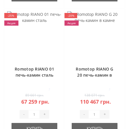
-25%
-20%
Акция
Акция
Romotop RIANO 01
Romotop RIANO G
печь-камин сталь
20 печь-камин в
камне
3
3
89 661 грн.
138 071 грн.
67 259 грн.
110 467 грн.
-
+
-
+
КУПИТЬ
КУПИТЬ