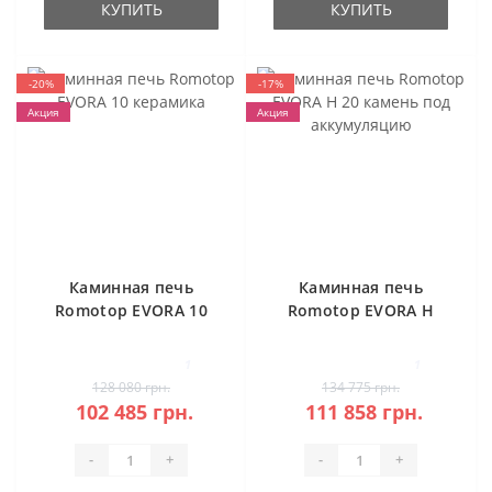
КУПИТЬ
КУПИТЬ
-20%
-17%
Акция
Акция
Каминная печь
Каминная печь
Romotop EVORA 10
Romotop EVORA H
керамика
20 камень под
аккумуляцию
1
1
128 080 грн.
134 775 грн.
102 485 грн.
111 858 грн.
-
+
-
+