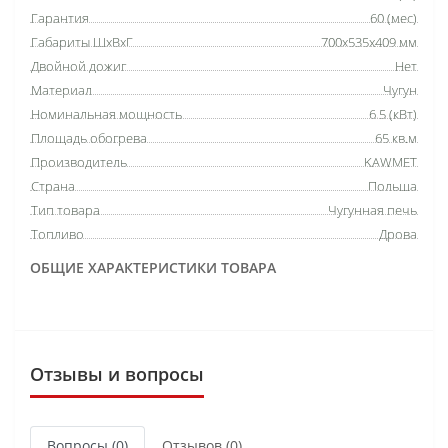
Гарантия
60 (мес)
Габариты ШхВхГ
700х535х409 мм
Двойной дожиг
Нет
Материал
Чугун
Номинальная мощность
6.5 (кВт)
Площадь обогрева
65 кв.м
Производитель
KAWMET
Страна
Польша
Тип товара
Чугунная печь
Топливо
Дрова
ОБЩИЕ ХАРАКТЕРИСТИКИ ТОВАРА
Отзывы и вопросы
Вопросы
(0)
Отзывов (0)