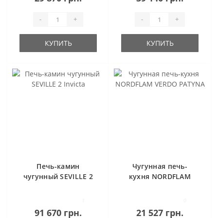
-
+
-
+
КУПИТЬ
КУПИТЬ
Печь-камин
Чугунная печь-
чугунный SEVILLE 2
кухня NORDFLAM
Invicta
VERDO PATYNA
1
0
91 670 грн.
21 527 грн.