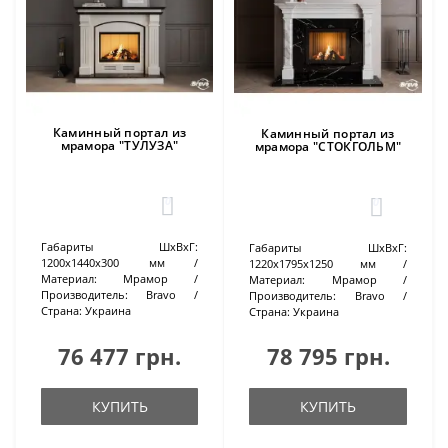
Каминный портал из
Каминный портал из
мрамора "ТУЛУЗА"
мрамора "СТОКГОЛЬМ"
0
0
Габариты ШхВхГ:
Габариты ШхВхГ:
1200х1440х300 мм
1220х1795х1250 мм
Материал:
Мрамор
Материал:
Мрамор
Производитель:
Bravo
Производитель:
Bravo
Страна:
Украина
Страна:
Украина
76 477 грн.
78 795 грн.
КУПИТЬ
КУПИТЬ