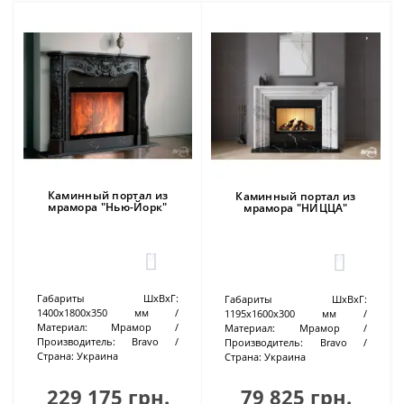
Каминный портал из
Каминный портал из
мрамора "Нью-Йорк"
мрамора "НИЦЦА"
0
0
Габариты ШхВхГ:
Габариты ШхВхГ:
1400х1800х350 мм
1195х1600х300 мм
Материал:
Мрамор
Материал:
Мрамор
Производитель:
Bravo
Производитель:
Bravo
Страна:
Украина
Страна:
Украина
229 175 грн.
79 825 грн.