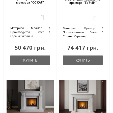
мрамора "ОСКАР"
мрамора "ТУРИН"
8
0
Материал:
Мрамор
Материал:
Мрамор
Производитель:
Bravo
Производитель:
Bravo
Страна:
Украина
Страна:
Украина
50 470 грн.
74 417 грн.
КУПИТЬ
КУПИТЬ