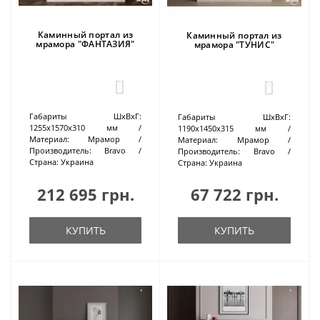
Каминный портал из
Каминный портал из
мрамора "ФАНТАЗИЯ"
мрамора "ТУНИС"
0
0
Габариты ШхВхГ:
Габариты ШхВхГ:
1255х1570х310 мм
1190х1450х315 мм
Материал:
Мрамор
Материал:
Мрамор
Производитель:
Bravo
Производитель:
Bravo
Страна:
Украина
Страна:
Украина
212 695 грн.
67 722 грн.
КУПИТЬ
КУПИТЬ