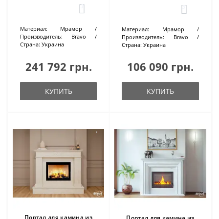
3
3
Материал:
Мрамор
Материал:
Мрамор
Производитель:
Bravo
Производитель:
Bravo
Страна:
Украина
Страна:
Украина
241 792 грн.
106 090 грн.
КУПИТЬ
КУПИТЬ
Портал для камина из
Портал для камина из