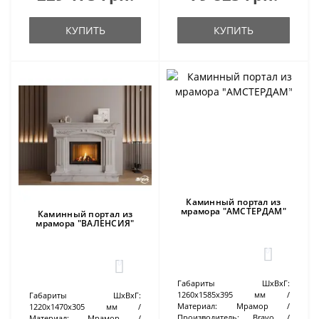
КУПИТЬ
КУПИТЬ
Каминный портал из
мрамора "АМСТЕРДАМ"
Каминный портал из
мрамора "ВАЛЕНСИЯ"
0
0
Габариты ШхВхГ:
1260х1585х395 мм
Габариты ШхВхГ:
Материал:
Мрамор
1220х1470х305 мм
Производитель:
Bravo
Материал:
Мрамор