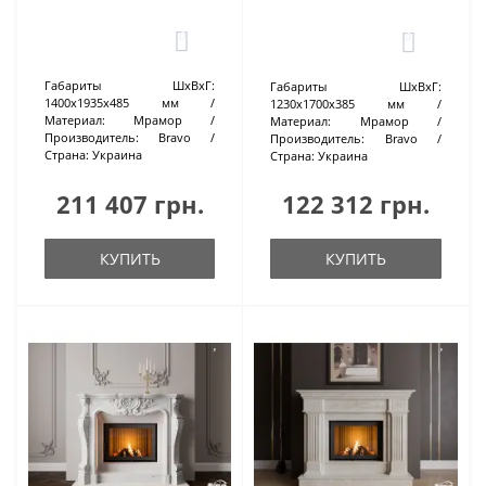
0
0
Габариты ШхВхГ:
Габариты ШхВхГ:
1400х1935х485 мм
1230х1700х385 мм
Материал:
Мрамор
Материал:
Мрамор
Производитель:
Bravo
Производитель:
Bravo
Страна:
Украина
Страна:
Украина
211 407 грн.
122 312 грн.
КУПИТЬ
КУПИТЬ