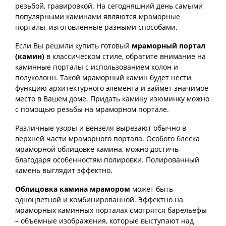
резьбой, гравировкой. На сегодняшний день самыми
популярными каминами являются мраморные
порталы, изготовленные разными способами.
Если Вы решили купить готовый
мраморный портал
(камин)
в классическом стиле, обратите внимание на
каминные порталы с использованием колон и
полуколонн. Такой мраморный камин будет нести
функцию архитектурного элемента и займет значимое
место в Вашем доме. Придать камину изюминку можно
с помощью резьбы на мраморном портале.
Различные узоры и вензеля вырезают обычно в
верхней части мраморного портала. Особого блеска
мраморной облицовке камина, можно достичь
благодаря особенностям полировки. Полированный
камень выглядит эффектно.
Облицовка камина мрамором
может быть
одноцветной и комбинированной. Эффектно на
мраморных каминных порталах смотрятся барельефы
– объемные изображения, которые выступают над