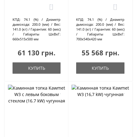
0
0
КПД:
74.1 (%)
Диаметр
КПД:
74.1 (%)
Диаметр
дымохода:
200.0 (мм)
Вес:
дымохода:
200.0 (мм)
Вес:
141.0 (кг)
Гарантия:
60 (мес)
141.0 (кг)
Гарантия:
60 (мес)
Габариты ШхВхГ:
Габариты ШхВхГ:
660х515х500 мм
700х540х420 мм
61 130 грн.
55 568 грн.
КУПИТЬ
КУПИТЬ