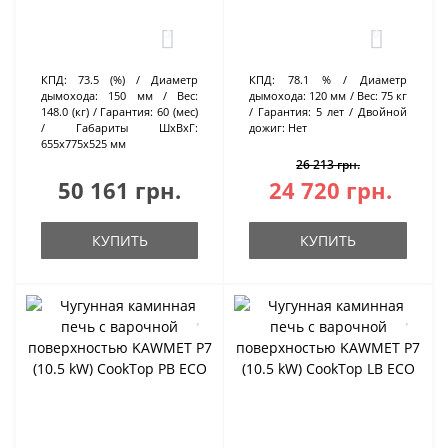
3
0
КПД:
73.5 (%)
Диаметр
КПД:
78.1 %
Диаметр
дымохода:
150 мм
Вес:
дымохода:
120 мм
Вес:
75 кг
148.0 (кг)
Гарантия:
60 (мес)
Гарантия:
5 лет
Двойной
Габариты ШхВхГ:
дожиг:
Нет
655х775х525 мм
26 213 грн.
50 161 грн.
24 720 грн.
КУПИТЬ
КУПИТЬ