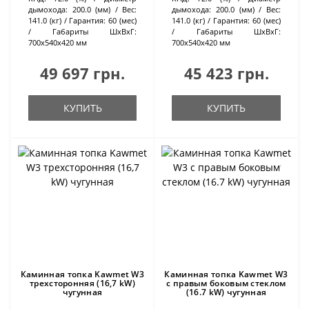
дымохода:
200.0 (мм)
Вес:
дымохода:
200.0 (мм)
Вес:
141.0 (кг)
Гарантия:
60 (мес)
141.0 (кг)
Гарантия:
60 (мес)
Габариты ШхВхГ:
Габариты ШхВхГ:
700х540х420 мм
700х540х420 мм
49 697 грн.
45 423 грн.
КУПИТЬ
КУПИТЬ
Каминная топка Kawmet W3
Каминная топка Kawmet W3
трехсторонняя (16,7 kW)
с правым боковым стеклом
чугунная
(16.7 kW) чугунная