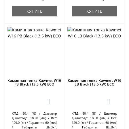
КУПИТЬ
КУПИТЬ
Каминная топка Kawmet W16
Каминная топка Kawmet W16
PB Black (13.5 kW) ECO
LB Black (13.5 kW) ECO
0
0
КПД:
80.4 (%)
Диаметр
КПД:
80.4 (%)
Диаметр
дымохода:
180.0 (мм)
Вес:
дымохода:
180.0 (мм)
Вес:
129.0 (кг)
Гарантия:
60 (мес)
129.0 (кг)
Гарантия:
60 (мес)
Габариты ШхВхГ:
Габариты ШхВхГ: