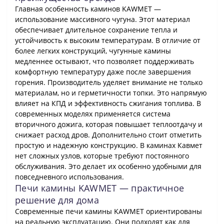
Главная особенность каминов KAWMET —
использование массивного чугуна. Этот материал
обеспечивает длительное сохранение тепла и
устойчивость к высоким температурам. В отличие от
более легких конструкций, чугунные камины
медленнее остывают, что позволяет поддерживать
комфортную температуру даже после завершения
горения. Производитель уделяет внимание не только
материалам, но и герметичности топки. Это напрямую
влияет на КПД и эффективность сжигания топлива. В
современных моделях применяется система
вторичного дожига, которая повышает теплоотдачу и
снижает расход дров. Дополнительно стоит отметить
простую и надежную конструкцию. В каминах Кавмет
нет сложных узлов, которые требуют постоянного
обслуживания. Это делает их особенно удобными для
повседневного использования.
Печи камины KAWMET — практичное
решение для дома
Современные печи камины KAWMET ориентированы
на реальную эксплуатацию. Они подходят как для