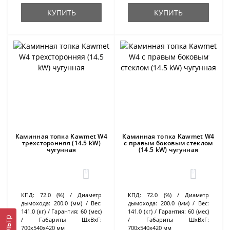
КУПИТЬ
КУПИТЬ
Каминная топка Kawmet W4
Каминная топка Kawmet W4
трехсторонняя (14.5 kW)
с правым боковым стеклом
чугунная
(14.5 kW) чугунная
0
0
КПД:
72.0 (%)
Диаметр
КПД:
72.0 (%)
Диаметр
дымохода:
200.0 (мм)
Вес:
дымохода:
200.0 (мм)
Вес:
141.0 (кг)
Гарантия:
60 (мес)
141.0 (кг)
Гарантия:
60 (мес)
Фильтр
Габариты ШхВхГ:
Габариты ШхВхГ:
700х540х420 мм
700х540х420 мм