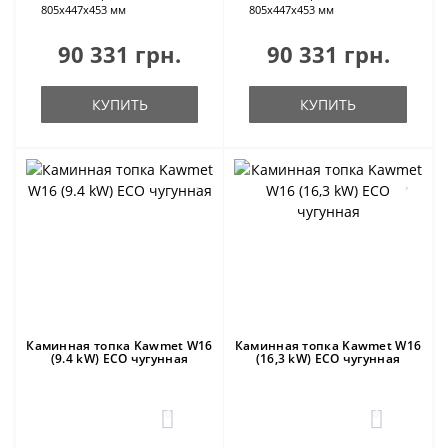
805х447х453 мм
805х447х453 мм
90 331 грн.
90 331 грн.
КУПИТЬ
КУПИТЬ
Каминная топка Kawmet W16
Каминная топка Kawmet W16
(9.4 kW) ECO чугунная
(16,3 kW) ECO чугунная
0
0