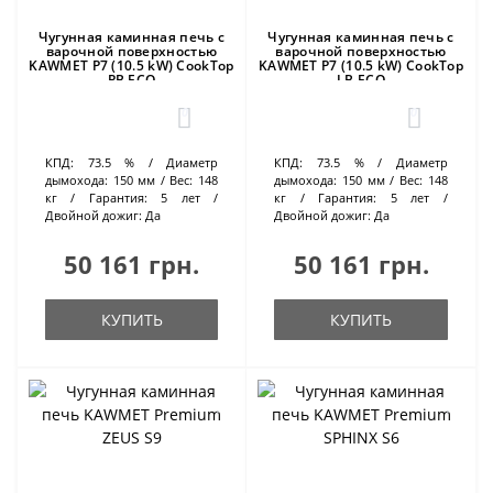
Чугунная каминная печь с
Чугунная каминная печь с
варочной поверхностью
варочной поверхностью
KAWMET P7 (10.5 kW) CookTop
KAWMET P7 (10.5 kW) CookTop
PB ECO
LB ECO
0
0
КПД:
73.5 %
Диаметр
КПД:
73.5 %
Диаметр
дымохода:
150 мм
Вес:
148
дымохода:
150 мм
Вес:
148
кг
Гарантия:
5 лет
кг
Гарантия:
5 лет
Двойной дожиг:
Да
Двойной дожиг:
Да
50 161 грн.
50 161 грн.
КУПИТЬ
КУПИТЬ