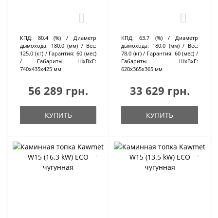
0
0
КПД:
80.4 (%)
Диаметр
КПД:
63.7 (%)
Диаметр
дымохода:
180.0 (мм)
Вес:
дымохода:
180.0 (мм)
Вес:
125.0 (кг)
Гарантия:
60 (мес)
78.0 (кг)
Гарантия:
60 (мес)
Габариты ШхВхГ:
Габариты ШхВхГ:
740х435х425 мм
620х365х365 мм
56 289 грн.
33 629 грн.
КУПИТЬ
КУПИТЬ