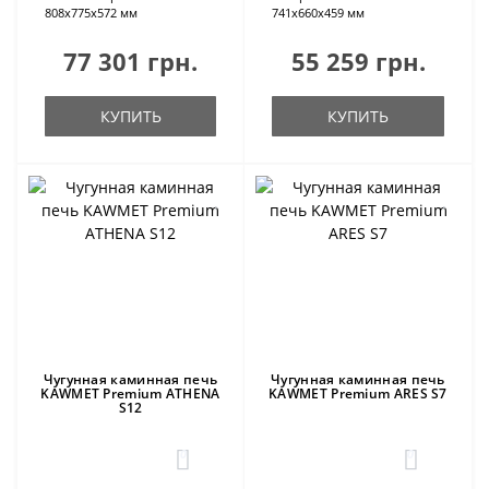
808х775х572 мм
741х660х459 мм
77 301 грн.
55 259 грн.
КУПИТЬ
КУПИТЬ
Чугунная каминная печь
Чугунная каминная печь
KAWMET Premium ATHENA
KAWMET Premium ARES S7
S12
0
0