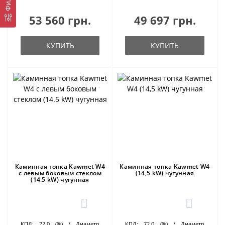
53 560 грн.
49 697 грн.
КУПИТЬ
КУПИТЬ
Каминная топка Kawmet W4
Каминная топка Kawmet W4
с левым боковым стеклом
(14,5 kW) чугунная
(14.5 kW) чугунная
0
0
КПД:
72.0 (%)
Диаметр
КПД:
72.0 (%)
Диаметр