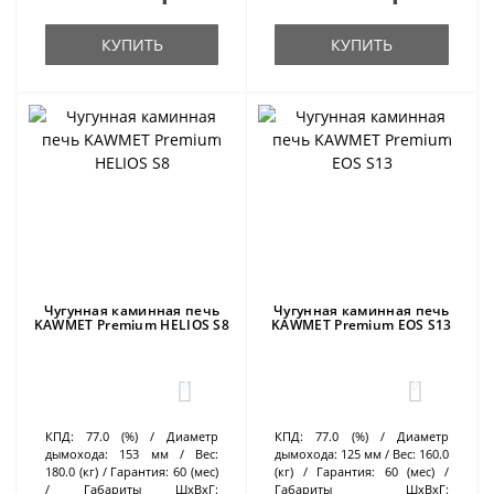
КУПИТЬ
КУПИТЬ
Чугунная каминная печь
Чугунная каминная печь
KAWMET Premium HELIOS S8
KAWMET Premium EOS S13
0
0
КПД:
77.0 (%)
Диаметр
КПД:
77.0 (%)
Диаметр
дымохода:
153 мм
Вес:
дымохода:
125 мм
Вес:
160.0
180.0 (кг)
Гарантия:
60 (мес)
(кг)
Гарантия:
60 (мес)
Габариты ШхВхГ:
Габариты ШхВхГ: