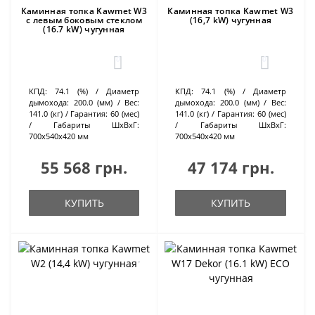
Каминная топка Kawmet W3
Каминная топка Kawmet W3
с левым боковым стеклом
(16,7 kW) чугунная
(16.7 kW) чугунная
0
0
КПД:
74.1 (%)
Диаметр
КПД:
74.1 (%)
Диаметр
дымохода:
200.0 (мм)
Вес:
дымохода:
200.0 (мм)
Вес:
141.0 (кг)
Гарантия:
60 (мес)
141.0 (кг)
Гарантия:
60 (мес)
Габариты ШхВхГ:
Габариты ШхВхГ:
700х540х420 мм
700х540х420 мм
55 568 грн.
47 174 грн.
КУПИТЬ
КУПИТЬ