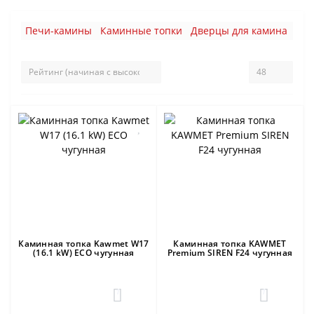
Печи-камины
Каминные топки
Дверцы для камина
Фур
Каминная топка Kawmet W17
Каминная топка KAWMET
(16.1 kW) ECO чугунная
Premium SIREN F24 чугунная
1
1