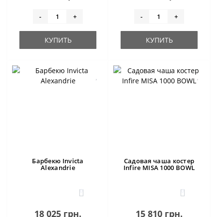
-
+
-
+
КУПИТЬ
КУПИТЬ
Барбекю Invicta
Садовая чаша костер
Alexandrie
Infire MISA 1000 BOWL
0
0
18 025 грн.
15 810 грн.