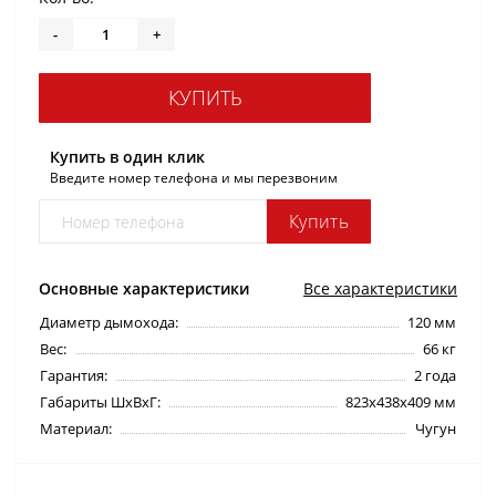
-
+
КУПИТЬ
Купить в один клик
Введите номер телефона и мы перезвоним
Купить
Основные характеристики
Все характеристики
Диаметр дымохода:
120 мм
Вес:
66 кг
Гарантия:
2 года
Габариты ШхВхГ:
823х438х409 мм
Материал:
Чугун