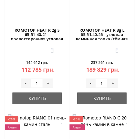
ROMOTOP HEAT R 2g S
ROMOTOP HEAT R 3g L
65.51.40.21 -
65.51.40.26 - угловая
правосторонняя угловая
каминная топка (тёмная
каминная топка
камера)
0
0
144 612 грн.
237 261 грн.
112 785 грн.
189 829 грн.
-
+
-
+
КУПИТЬ
КУПИТЬ
-25%
-20%
Акция
Акция