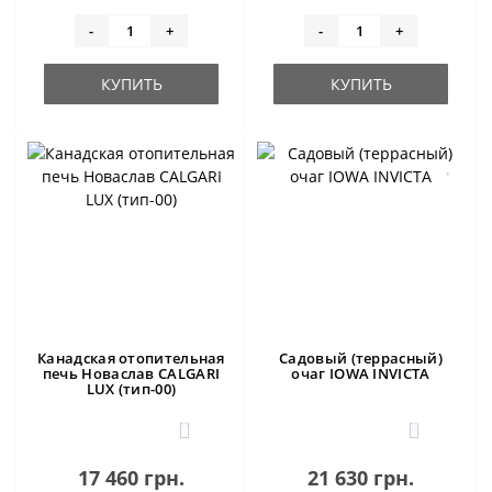
-
+
-
+
КУПИТЬ
КУПИТЬ
Канадская отопительная
Садовый (террасный)
печь Новаслав CALGARI
очаг IOWA INVICTA
LUX (тип-00)
0
0
17 460 грн.
21 630 грн.