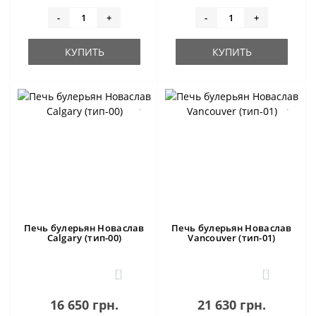
-
+
-
+
КУПИТЬ
КУПИТЬ
Печь булерьян Новаслав
Печь булерьян Новаслав
Calgary (тип-00)
Vancouver (тип-01)
0
0
16 650 грн.
21 630 грн.