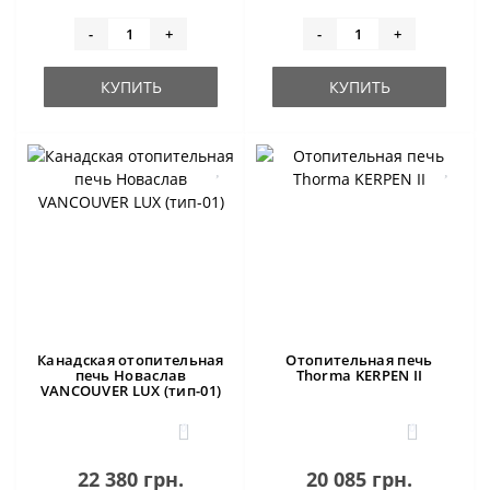
-
+
-
+
КУПИТЬ
КУПИТЬ
Канадская отопительная
Отопительная печь
печь Новаслав
Thorma KERPEN II
VANCOUVER LUX (тип-01)
0
0
22 380 грн.
20 085 грн.