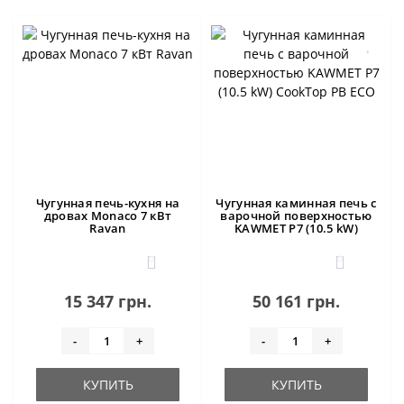
Чугунная печь-кухня на
Чугунная каминная печь с
дровах Monaco 7 кВт
варочной поверхностью
Ravan
KAWMET P7 (10.5 kW)
CookTop PB ECO
0
0
15 347 грн.
50 161 грн.
-
+
-
+
КУПИТЬ
КУПИТЬ