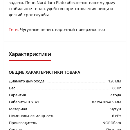
задачи. Печь Nordflam Plato обеспечит вашему дому
стабильное тепло, удобство приготовления пищи и
долгий срок службы.
Теги:
Чугунные печи с варочной поверхностью
Характеристики
ОБЩИЕ ХАРАКТЕРИСТИКИ ТОВАРА
Диаметр дымохода
120 мм
Вес
66 кг
Гарантия
2 года
Габариты ШхВхГ
823х438х409 мм
Материал
Чугун
Номинальная мощность
6 кВт
Производитель
NORDflam
Страна
Польша