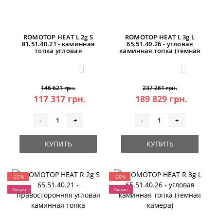
ROMOTOP HEAT L 2g S
ROMOTOP HEAT L 3g L
81.51.40.21 - каминная
65.51.40.26 - угловая
топка угловая
каминная топка (тёмная
камера)
0
0
146 621 грн.
237 261 грн.
117 317 грн.
189 829 грн.
-
+
-
+
КУПИТЬ
КУПИТЬ
-22%
-20%
Акция
Акция