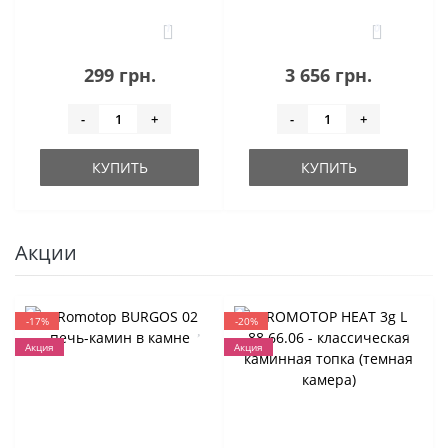
1
0
299 грн.
3 656 грн.
-
+
-
+
КУПИТЬ
КУПИТЬ
Акции
-17%
-20%
Акция
Акция