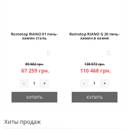
Romotop RIANO 01 печь-
Romotop RIANO G 20 печь-
камин сталь
камин в камне
3
3
89 662 грн.
138 072 грн.
67 259 грн.
110 468 грн.
-
+
-
+
КУПИТЬ
КУПИТЬ
Хиты продаж