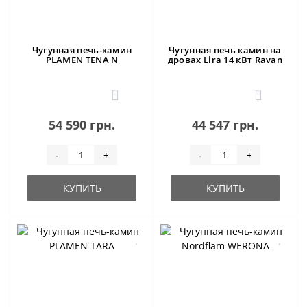
Чугунная печь-камин
Чугунная печь камин на
PLAMEN TENA N
дровах Lira 14 кВт Ravan
2
0
54 590 грн.
44 547 грн.
-
+
-
+
КУПИТЬ
КУПИТЬ