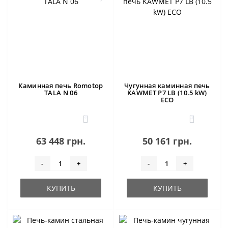
Каминная печь Romotop
Чугунная каминная печь
TALA N 06
KAWMET P7 LB (10.5 kW)
ECO
4
3
63 448 грн.
50 161 грн.
-
+
-
+
КУПИТЬ
КУПИТЬ