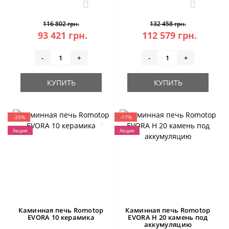
3
0
116 802 грн.
132 458 грн.
93 421 грн.
112 579 грн.
-
+
-
+
КУПИТЬ
КУПИТЬ
-20%
-17%
Акция
Акция
Каминная печь Romotop
Каминная печь Romotop
EVORA 10 керамика
EVORA H 20 камень под
аккумуляцию