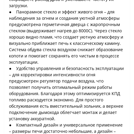
загрузки.
● Панорамное стекло и эффект живого огня – для
наблюдения за огнем и создания уютной атмосферы
предусмотрена герметичная дверца с жаропрочным
стеклом (выдерживает нагрев до 8000С). Через стекло
хорошо видно пламя, что создает уютную атмосферу и
визуально приближает печь к классическому камину.
Система обдува стекла воздухом снижает образование
копоти и помогает сохранять его чистым в процессе
эксплуатации.
● Удобство управления и безопасность эксплуатации
– для корректировки интенсивности огня
предусмотрен регулятор подачи воздуха, что
позволяет получить оптимальный режим работы
оборудования. Благодаря этому оптимизируется КПД
топливо расходуется экономно. Для простого
обслуживания есть вместительный зольник, а верхнее
подключение дымохода облегчает монтаж и делает
установку аккуратной.
● Компактный дизайн и универсальное применение
– размеры печи достаточно небольшие, а дизайн –