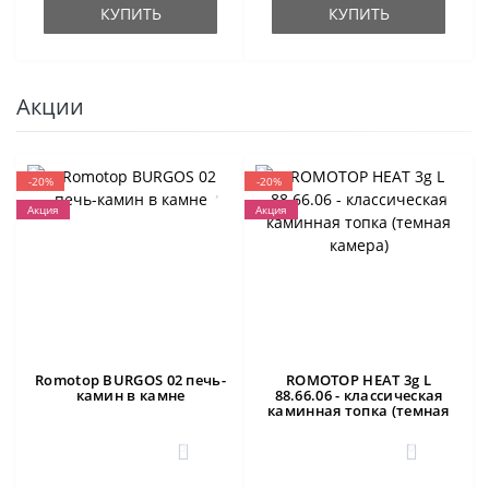
КУПИТЬ
КУПИТЬ
Акции
-20%
-20%
Акция
Акция
Romotop BURGOS 02 печь-
ROMOTOP HEAT 3g L
камин в камне
88.66.06 - классическая
каминная топка (темная
камера)
3
0