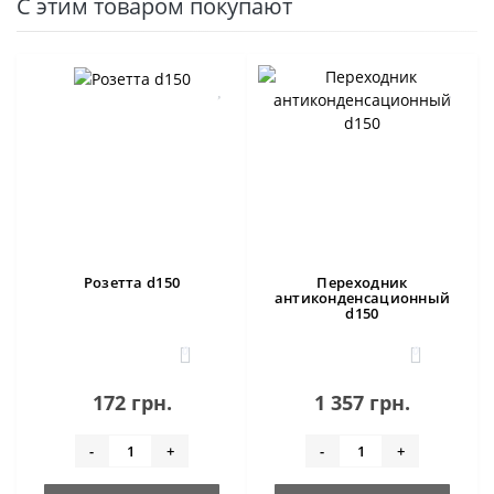
С этим товаром покупают
Розетта d150
Переходник
антиконденсационный
d150
0
0
172 грн.
1 357 грн.
-
+
-
+