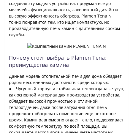
создавая эту модель устройства, продумал все до
мелочей – функциональность, лаконичный дизайн и
высокую эффективность обогрева. Plamen Tena N
точно понравится тем, кто ищет компактную, но
производительную печь-камин с длительным сроком
службы.
Почему стоит выбрать Plamen Tena:
преимущества камина
Данная модель отопительной печи для дома обладает
рядом несомненных достоинств, среди которых:
● Чугунный корпус и стабильная теплоотдача – чугун,
как основной материал для производства устройства,
обладает высокой прочностью и отличной
теплоотдачей. даже после затухания огня печь
продолжает обогревать помещение еще некоторое
время. Камин равномерно отдает тепло, поддерживает
комфортную температуру по всей площади. Вы
сокращаете расход дров и уменьшаете частоту их