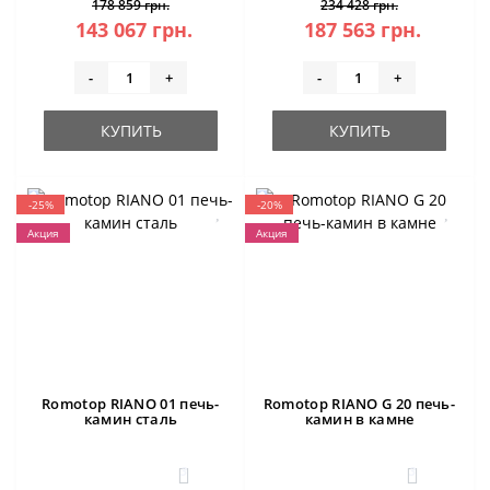
178 859 грн.
234 428 грн.
143 067 грн.
187 563 грн.
-
+
-
+
КУПИТЬ
КУПИТЬ
-25%
-20%
Акция
Акция
Romotop RIANO 01 печь-
Romotop RIANO G 20 печь-
камин сталь
камин в камне
3
3