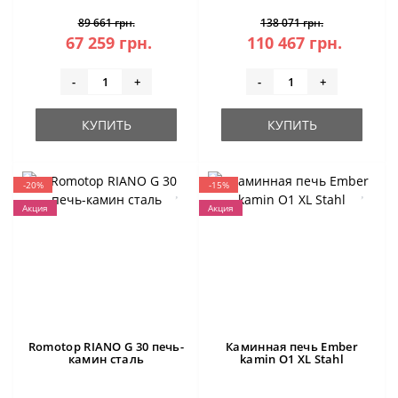
89 661 грн.
138 071 грн.
67 259 грн.
110 467 грн.
-
+
-
+
КУПИТЬ
КУПИТЬ
-20%
-15%
Акция
Акция
Romotop RIANO G 30 печь-
Каминная печь Ember
камин сталь
kamin O1 XL Stahl