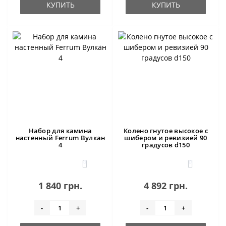
КУПИТЬ
КУПИТЬ
Набор для камина
Колено гнутое высокое с
настенный Ferrum Вулкан
шибером и ревизией 90
4
градусов d150
0
0
1 840 грн.
4 892 грн.
-
+
-
+