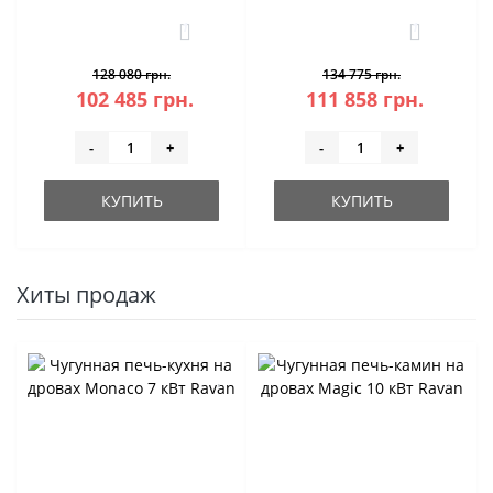
1
1
128 080 грн.
134 775 грн.
102 485 грн.
111 858 грн.
-
+
-
+
КУПИТЬ
КУПИТЬ
Хиты продаж