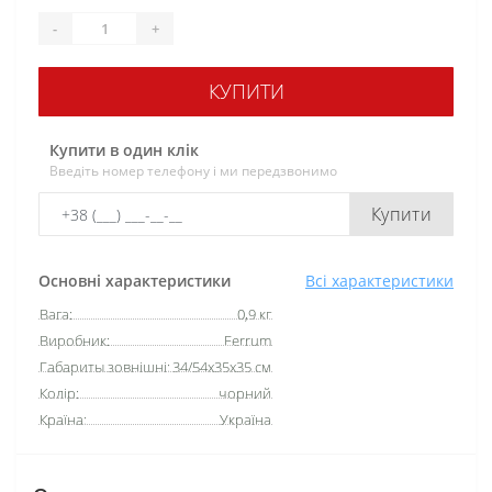
-
+
КУПИТИ
Купити в один клік
Введіть номер телефону і ми передзвонимо
Купити
Основні характеристики
Всі характеристики
Вага:
0,9 кг
Виробник:
Ferrum
Габариты зовнішні:
34/54х35х35 см
Колір:
чорний
Країна:
Україна