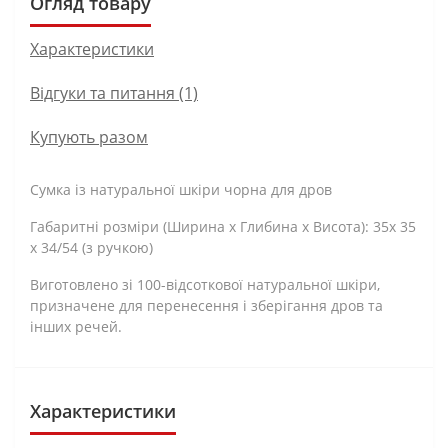
Огляд товару
Характеристики
Відгуки та питання (1)
Купують разом
Сумка із натуральної шкіри чорна для дров
Габаритні розміри (Ширина х Глибина х Висота): 35х 35
х 34/54 (з ручкою)
Виготовлено зі 100-відсоткової натуральної шкіри,
призначене для перенесення і зберігання дров та
інших речей.
Характеристики