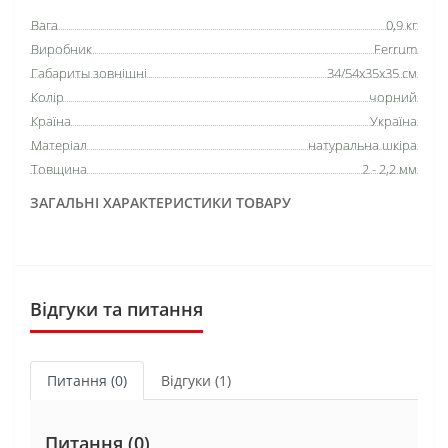
Вага
0,9 кг
Виробник
Ferrum
Габариты зовнішні
34/54х35х35 см
Колір
чорний
Країна
Україна
Матеріал
натуральна шкіра
Товщина
2 - 2,2 мм
ЗАГАЛЬНІ ХАРАКТЕРИСТИКИ ТОВАРУ
Відгуки та питання
Питання
(0)
Відгуки (1)
Питання
(0)