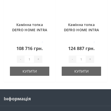
Камінна топка
Камінна топка
DEFRO HOME INTRA
DEFRO HOME INTRA
LA
LA (чорний шамот)
5
0
108 716 грн.
124 887 грн.
-
+
-
+
КУПИТИ
КУПИТИ
Інформація