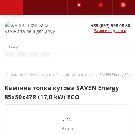
0
0
0
+38 (097) 598 08 80
Замовити дзвінок
Каміни та печі для дому
Каміни
Кутові каміни
Камінна топка кутова SAVEN Energy 85х50
Камінна топка кутова SAVEN Energy
85х50х47R (17,0 kW) ECO
-18%
Акція