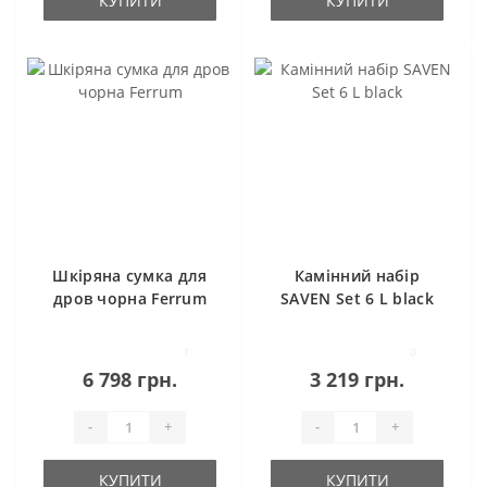
КУПИТИ
КУПИТИ
Шкіряна сумка для
Камінний набір
дров чорна Ferrum
SAVEN Set 6 L black
1
0
6 798 грн.
3 219 грн.
-
+
-
+
КУПИТИ
КУПИТИ