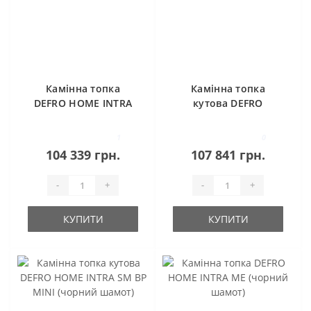
Камінна топка
Камінна топка
DEFRO HOME INTRA
кутова DEFRO
SM (чорний шамот)
HOME INTRA SM BL
MINI (чорний
1
0
шамот)
104 339 грн.
107 841 грн.
-
+
-
+
КУПИТИ
КУПИТИ