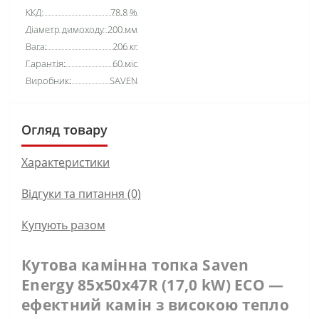
ККД:
78.8 %
Діаметр димоходу:
200 мм
Вага:
206 кг
Гарантія:
60 міс
Виробник:
SAVEN
Огляд товару
Характеристики
Відгуки та питання (0)
Купують разом
Кутова камінна топка Saven
Energy 85х50х47R (17,0 kW) ECO —
ефектний камін з високою тепло