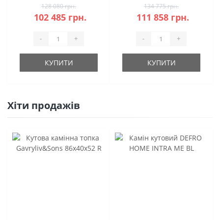
128 080 грн.
134 775 грн.
102 485 грн.
111 858 грн.
-
+
-
+
КУПИТИ
КУПИТИ
Хіти продажів