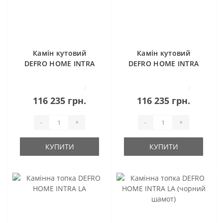
Камін кутовий
Камін кутовий
DEFRO HOME INTRA
DEFRO HOME INTRA
SM BL (чорний
SM BP (чорний
шамот)
шамот)
0
0
116 235 грн.
116 235 грн.
-
+
-
+
КУПИТИ
КУПИТИ