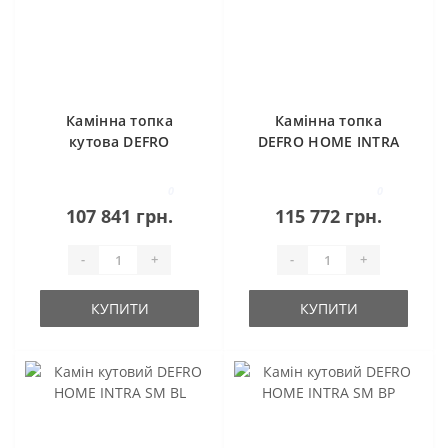
Камінна топка
Камінна топка
кутова DEFRO
DEFRO HOME INTRA
HOME INTRA SM BP
ME (чорний шамот)
MINI (чорний
0
0
шамот)
107 841 грн.
115 772 грн.
-
+
-
+
КУПИТИ
КУПИТИ