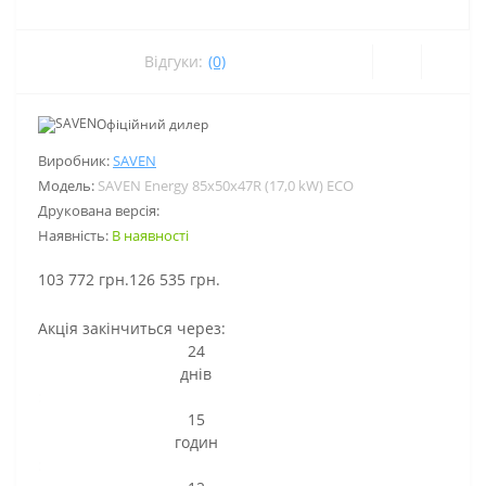
Відгуки:
(0)
Офіційний дилер
Виробник:
SAVEN
Модель:
SAVEN Energy 85х50х47R (17,0 kW) ECO
Друкована версія:
Наявність:
В наявності
103 772 грн.
126 535 грн.
Акція закінчиться через:
24
днів
:
15
годин
: