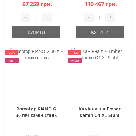
67 259 грн.
110 467 грн.
-
+
-
+
КУПИТИ
КУПИТИ
-20%
-15%
Акція
Акція
Romotop RIANO G
Камінна піч Ember
30 піч-камін сталь
kamin O1 XL Stahl
3
0