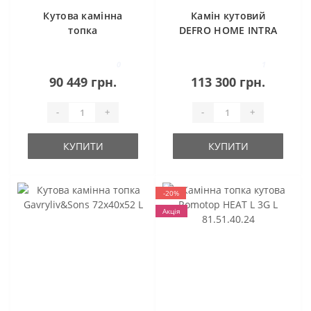
Кутова камінна
Камін кутовий
топка
DEFRO HOME INTRA
Gavryliv&Sons
ME BL
86x40x52 R
0
1
90 449 грн.
113 300 грн.
-
+
-
+
КУПИТИ
КУПИТИ
-20%
Акція