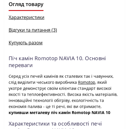
Огляд товару
Характеристики
Відгуки та питання (3)
Купують разом
Піч камін Romotop NAVIA 10. Основні
переваги
Серед усіх печей камінів як сталевих так і чавунних,
слід виділити чеського виробника
Romotop
, який
укотре демонструє своїм клієнтам стандарт високої
якості та теплоефективності. Висока якість матеріалів,
інноваційні технології обігріву, екологічність та
економія палива - це ті речі, які ви отримаєте,
купивши металеву піч камін Romotop NAVIA 10
Характеристики та особливості печі