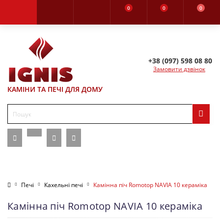
0
0
0
+38 (097) 598 08 80
Замовити дзвінок
КАМІНИ ТА ПЕЧІ ДЛЯ ДОМУ
Печі
Кахельні печі
Камінна піч Romotop NAVIA 10 кераміка
Камінна піч Romotop NAVIA 10 кераміка