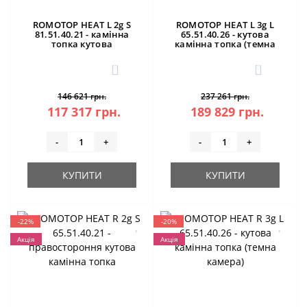
ROMOTOP HEAT L 2g S
ROMOTOP HEAT L 3g L
81.51.40.21 - камінна
65.51.40.26 - кутова
топка кутова
камінна топка (темна
камера)
0
0
146 621 грн.
237 261 грн.
117 317 грн.
189 829 грн.
-
+
-
+
КУПИТИ
КУПИТИ
-22%
-20%
Акція
Акція