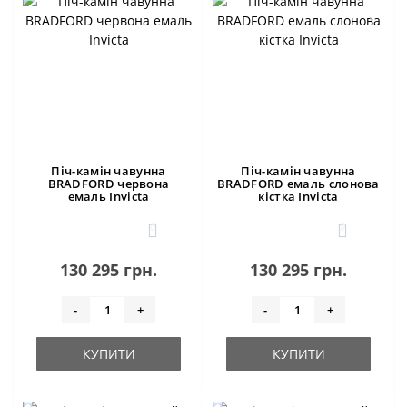
Піч-камін чавунна
Піч-камін чавунна
BRADFORD червона
BRADFORD емаль слонова
емаль Invicta
кістка Invicta
0
0
130 295 грн.
130 295 грн.
-
+
-
+
КУПИТИ
КУПИТИ