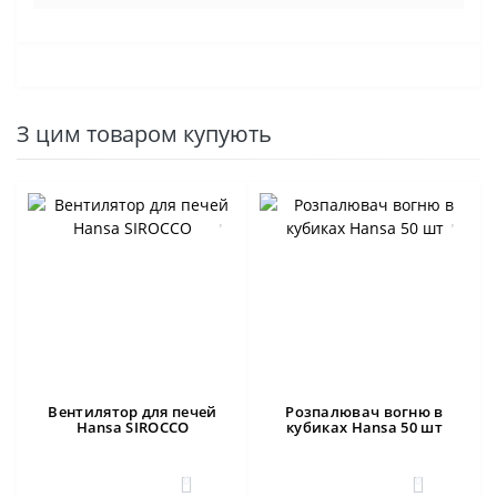
З цим товаром купують
Вентилятор для печей
Розпалювач вогню в
Hansa SIROCCO
кубиках Hansa 50 шт
0
0