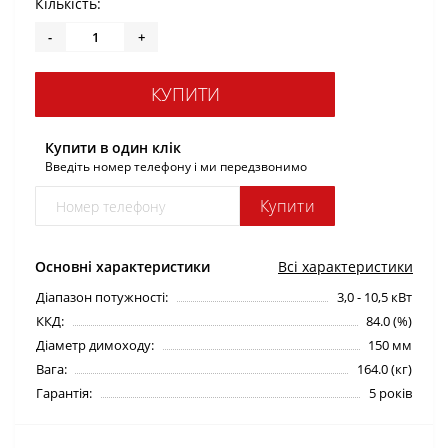
Кількість:
-
+
КУПИТИ
Купити в один клік
Введіть номер телефону і ми передзвонимо
Купити
Основні характеристики
Всі характеристики
Діапазон потужності:
3,0 - 10,5 кВт
ККД:
84.0 (%)
Діаметр димоходу:
150 мм
Вага:
164.0 (кг)
Гарантія:
5 років