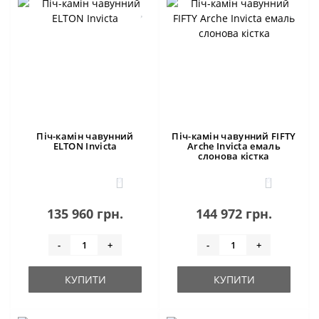
Піч-камін чавунний
Піч-камін чавунний FIFTY
ELTON Invicta
Arche Invicta емаль
слонова кістка
0
0
135 960 грн.
144 972 грн.
-
+
-
+
КУПИТИ
КУПИТИ