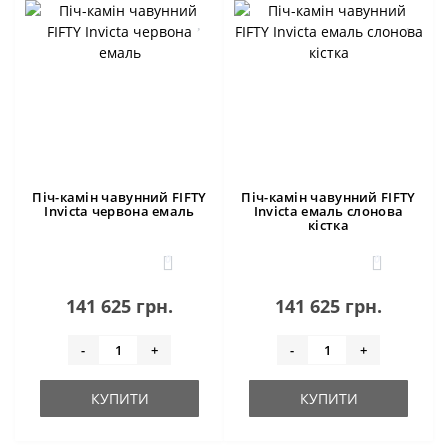
Піч-камін чавунний FIFTY
Піч-камін чавунний FIFTY
Invicta червона емаль
Invicta емаль слонова
кістка
0
0
141 625 грн.
141 625 грн.
-
+
-
+
КУПИТИ
КУПИТИ