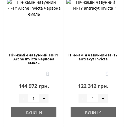
Піч-камін чавунний FIFTY
Піч-камін чавунний FIFTY
Arche Invicta червона
antracyt Invicta
емаль
0
0
144 972 грн.
122 312 грн.
-
+
-
+
КУПИТИ
КУПИТИ