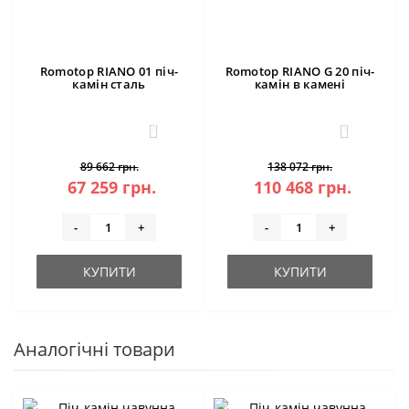
Romotop RIANO 01 піч-
Romotop RIANO G 20 піч-
камін сталь
камін в камені
3
3
89 662 грн.
138 072 грн.
67 259 грн.
110 468 грн.
-
+
-
+
КУПИТИ
КУПИТИ
Аналогічні товари