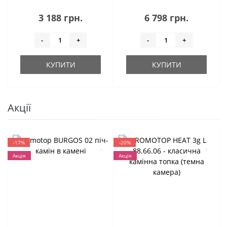
3 188 грн.
6 798 грн.
-
+
-
+
КУПИТИ
КУПИТИ
Акції
-17%
-20%
Акція
Акція