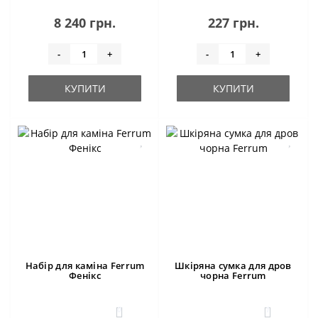
8 240 грн.
227 грн.
-
+
-
+
КУПИТИ
КУПИТИ
Набір для каміна Ferrum
Шкіряна сумка для дров
Фенікс
чорна Ferrum
0
1