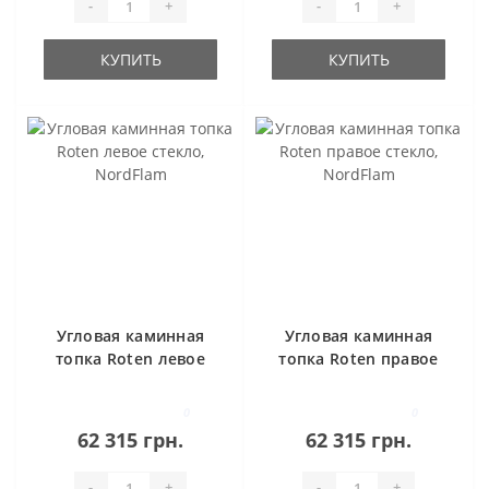
-
+
-
+
КУПИТЬ
КУПИТЬ
Угловая каминная
Угловая каминная
топка Roten левое
топка Roten правое
стекло, NordFlam
стекло, NordFlam
0
0
62 315 грн.
62 315 грн.
-
+
-
+