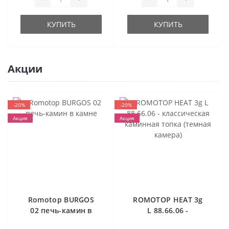
КУПИТЬ
КУПИТЬ
Акции
-20%
-20%
Акция
Акция
Romotop BURGOS
ROMOTOP HEAT 3g
02 печь-камин в
L 88.66.06 -
камне
классическая