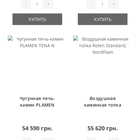
-
+
-
+
КУПИТЬ
КУПИТЬ
Чугунная печь-
Воздушная
камин PLAMEN
каминная топка
TENA N
Roten Standard,
NordFlam
2
0
54 590 грн.
55 620 грн.