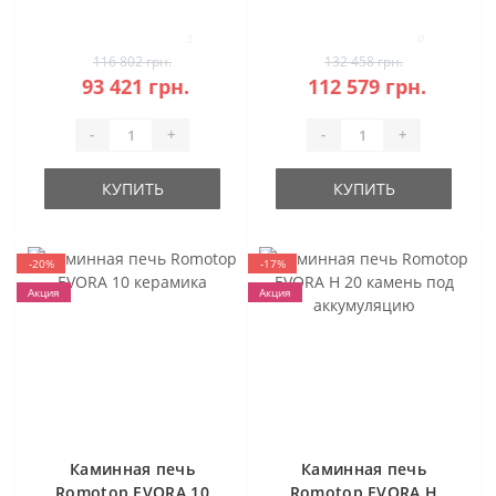
сталь
Stahl
3
0
116 802 грн.
132 458 грн.
93 421 грн.
112 579 грн.
-
+
-
+
КУПИТЬ
КУПИТЬ
-20%
-17%
Акция
Акция
Каминная печь
Каминная печь
Romotop EVORA 10
Romotop EVORA H