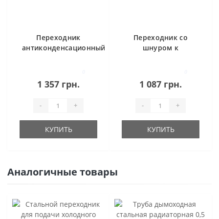
Переходник
Переходник со
антиконденсационный
шнуром к
d150
керамическому
димоходу
0
0
1 357 грн.
1 087 грн.
-
+
-
+
КУПИТЬ
КУПИТЬ
Аналогичные товары