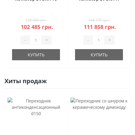
керамика
20 камень под
аккумуляцию
1
1
128 080 грн.
134 775 грн.
102 485 грн.
111 858 грн.
-
+
-
+
КУПИТЬ
КУПИТЬ
Хиты продаж