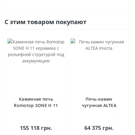
С этим товаром покупают
Каминная печь
Печь-камин
Romotop SONE H 11
чугунная ALTEA
керамика с
Invicta
рельефной
4
0
структурой под
155 118 грн.
64 375 грн.
аккумуляцию