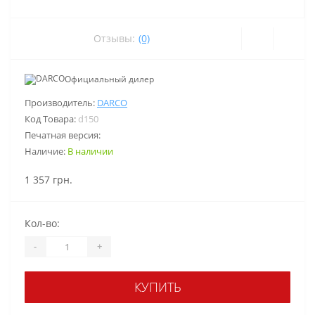
Отзывы:
(0)
Официальный дилер
Производитель:
DARCO
Код Товара:
d150
Печатная версия:
Наличие:
В наличии
1 357 грн.
Кол-во:
-
+
КУПИТЬ