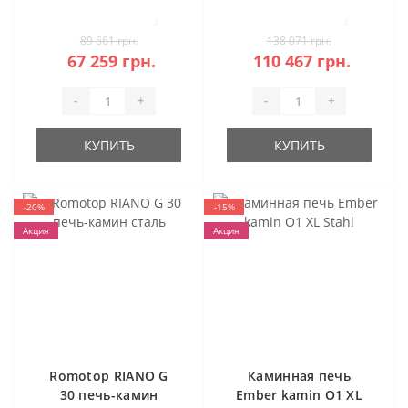
3
3
89 661 грн.
138 071 грн.
67 259 грн.
110 467 грн.
-
+
-
+
КУПИТЬ
КУПИТЬ
-20%
-15%
Акция
Акция
Romotop RIANO G
Каминная печь
30 печь-камин
Ember kamin O1 XL