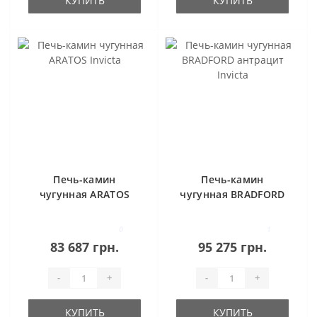
КУПИТЬ
КУПИТЬ
Печь-камин
Печь-камин
чугунная ARATOS
чугунная BRADFORD
Invicta
антрацит Invicta
0
1
83 687 грн.
95 275 грн.
-
+
-
+
КУПИТЬ
КУПИТЬ