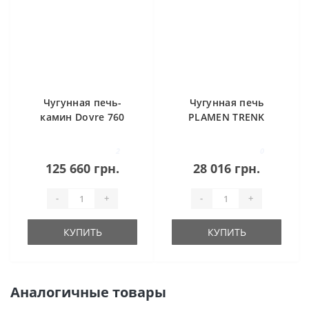
Чугунная печь-
Чугунная печь
камин Dovre 760
PLAMEN TRENK
WD
2
0
125 660 грн.
28 016 грн.
-
+
-
+
КУПИТЬ
КУПИТЬ
Аналогичные товары