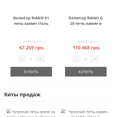
Romotop RIANO 01
Romotop RIANO G
печь-камин сталь
20 печь-камин в
камне
3
3
89 662 грн.
138 072 грн.
67 259 грн.
110 468 грн.
-
+
-
+
КУПИТЬ
КУПИТЬ
Хиты продаж