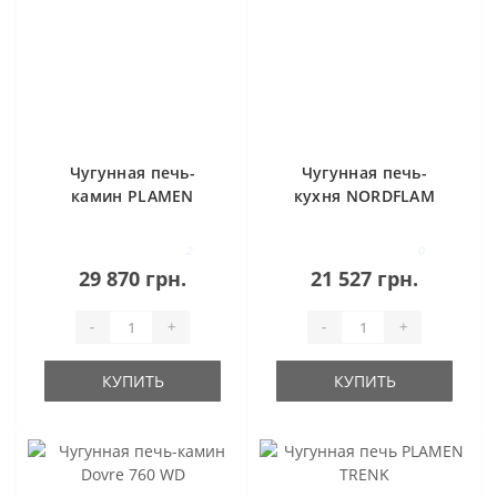
Чугунная печь-
Чугунная печь-
камин PLAMEN
кухня NORDFLAM
TARA
VERDO PATYNA
2
0
29 870 грн.
21 527 грн.
-
+
-
+
КУПИТЬ
КУПИТЬ