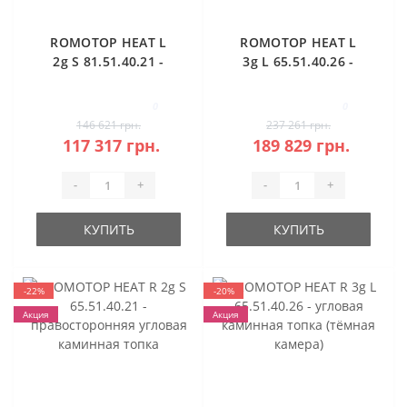
ROMOTOP HEAT L
ROMOTOP HEAT L
2g S 81.51.40.21 -
3g L 65.51.40.26 -
каминная топка
угловая каминная
угловая
топка (тёмная
0
0
камера)
146 621 грн.
237 261 грн.
117 317 грн.
189 829 грн.
-
+
-
+
КУПИТЬ
КУПИТЬ
-22%
-20%
Акция
Акция