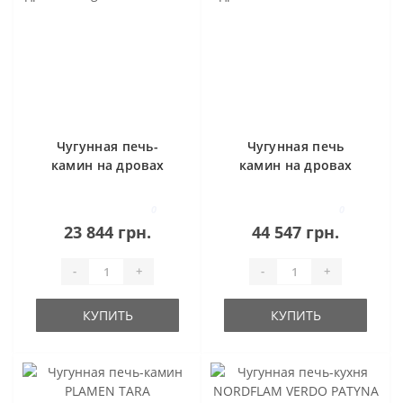
Чугунная печь-
Чугунная печь
камин на дровах
камин на дровах
Magic 10 кВт Ravan
Lira 14 кВт Ravan
0
0
23 844 грн.
44 547 грн.
-
+
-
+
КУПИТЬ
КУПИТЬ