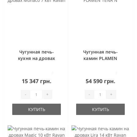
Чугунная печь-
Чугунная печь-
кухня на дровах
камин PLAMEN
Monaco 7 кВт Ravan
TENA N
0
2
15 347 грн.
54 590 грн.
-
+
-
+
КУПИТЬ
КУПИТЬ