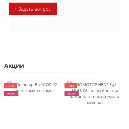
+ Задать вопрос
Акции
-17%
-20%
Акция
Акция