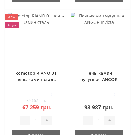
-25%
Акция
Romotop RIANO 01
Печь-камин
печь-камин сталь
чугунная ANGOR
Invicta
3
0
89 662 грн.
67 259 грн.
93 987 грн.
-
+
-
+