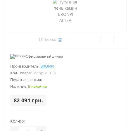
Отзывы:
(0)
Официальный дилер
Производитель:
BRONPI
Код Товара:
Bronpi ALTEA
Печатная версия:
Наличие:
В наличии
82 091 грн.
Кол-во:
-
+