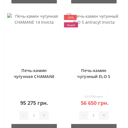
-39%
Акция
Печь-камин
Печь-камин
чугунная CHAMANE
чугунный ELO S
14 Invicta
antracyt Invicta
1
0
92 700 грн.
95 275 грн.
56 650 грн.
-
+
-
+