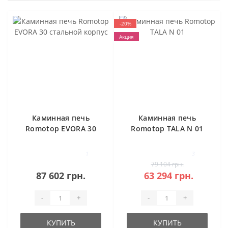
-20%
Акция
Каминная печь
Каминная печь
Romotop EVORA 30
Romotop TALA N 01
стальной корпус
1
3
79 104 грн.
87 602 грн.
63 294 грн.
-
+
-
+
КУПИТЬ
КУПИТЬ