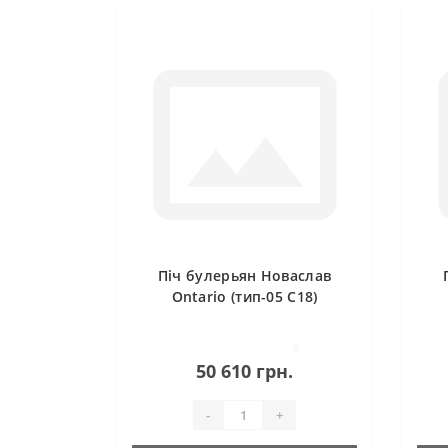
Піч булерьян Новаслав
Ontario (тип-05 С18)
0
50 610 грн.
-
+