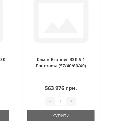
BSK
Камін Brunner BSK 5.1
Panorama (57/40/60/40)
3
563 976 грн.
-
+
КУПИТИ