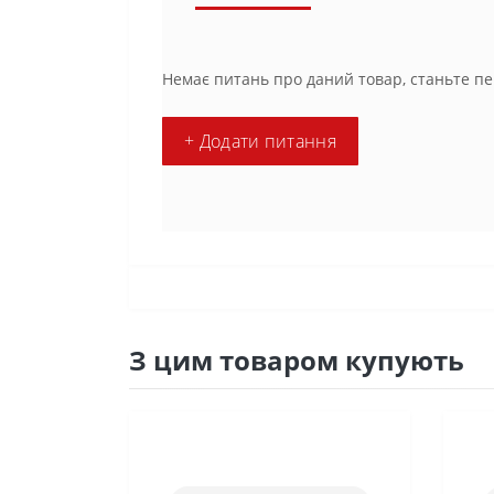
Немає питань про даний товар, станьте пе
+ Додати питання
З цим товаром купують