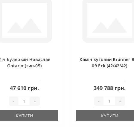
Піч булерьян Новаслав
Камін кутовий Brunner 
Ontario (тип-05)
09 Eck (42/42/42)
1
0
47 610 грн.
349 788 грн.
-
+
-
+
КУПИТИ
КУПИТИ