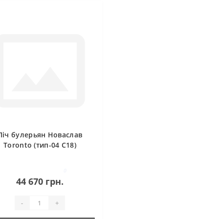
Піч булерьян Новаслав
Toronto (тип-04 С18)
0
44 670 грн.
-
+