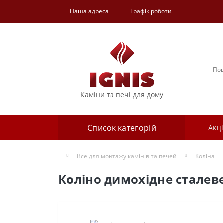
Наша адреса
Графік роботи
Каміни та печі для дому
Список категорій
Акці
Все для монтажу камінів та печей
Коліна
Коліно димохідне сталеве