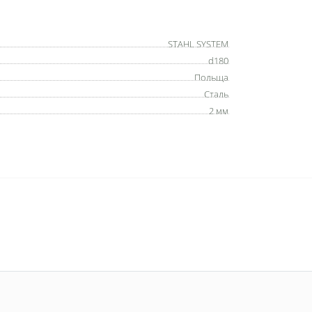
STAHL SYSTEM
d180
Польща
Сталь
2 мм