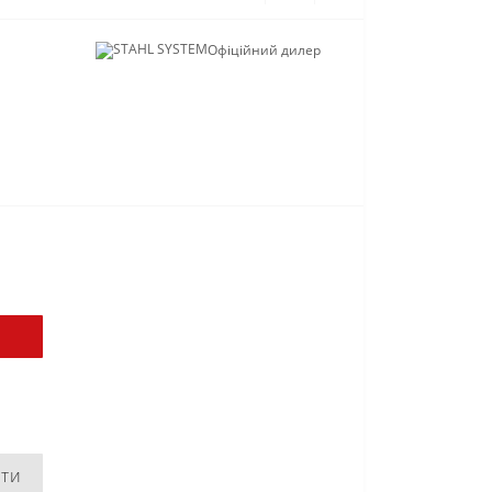
Офіційний дилер
ити