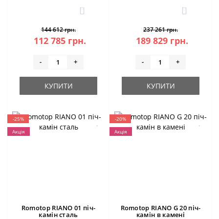
0
0
144 612 грн.
237 261 грн.
112 785 грн.
189 829 грн.
-
+
-
+
КУПИТИ
КУПИТИ
-25%
-20%
Акція
Акція
Romotop RIANO 01 піч-
Romotop RIANO G 20 піч-
камін сталь
камін в камені