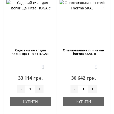
Садовий очаг для
Опалювальна піч камін
вогнища Hitze HOGAR
Thorma SKAL II
0
0
33 114 грн.
30 642 грн.
-
+
-
+
КУПИТИ
КУПИТИ