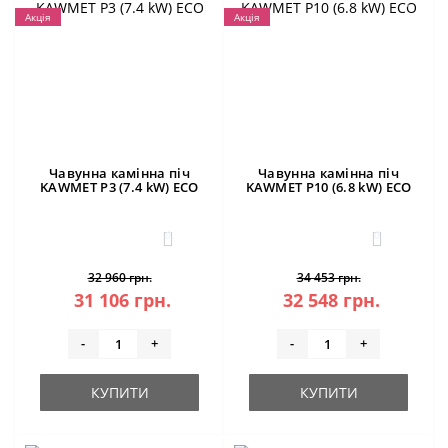
Акція
Акція
Чавунна камінна піч
Чавунна камінна піч
KAWMET P3 (7.4 kW) ECO
KAWMET P10 (6.8 kW) ECO
0
0
32 960 грн.
34 453 грн.
31 106 грн.
32 548 грн.
-
+
-
+
КУПИТИ
КУПИТИ