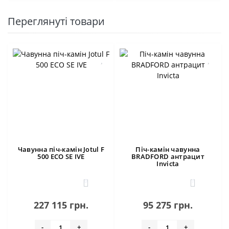
Переглянуті товари
Чавунна піч-камін Jotul F
Піч-камін чавунна
500 ECO SE IVE
BRADFORD антрацит
Invicta
0
1
227 115 грн.
95 275 грн.
-
+
-
+