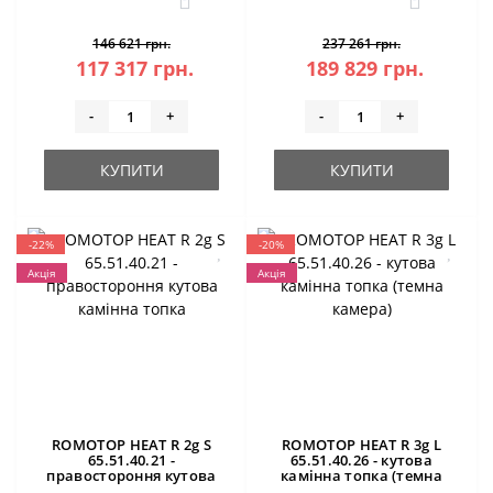
146 621 грн.
237 261 грн.
117 317 грн.
189 829 грн.
-
+
-
+
КУПИТИ
КУПИТИ
-22%
-20%
Акція
Акція
ROMOTOP HEAT R 2g S
ROMOTOP HEAT R 3g L
65.51.40.21 -
65.51.40.26 - кутова
правостороння кутова
камінна топка (темна
камінна топка
камера)