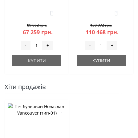
3
3
89 662 грн.
138 072 грн.
67 259 грн.
110 468 грн.
-
+
-
+
КУПИТИ
КУПИТИ
Хіти продажів