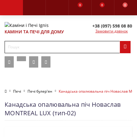
0
0
0
+38 (097) 598 08 80
Замовити дзвінок
КАМІНИ ТА ПЕЧІ ДЛЯ ДОМУ
Печі
Печі булер'ян
Канадська опалювальна піч Новаслав MON
Канадська опалювальна піч Новаслав
MONTREAL LUX (тип-02)