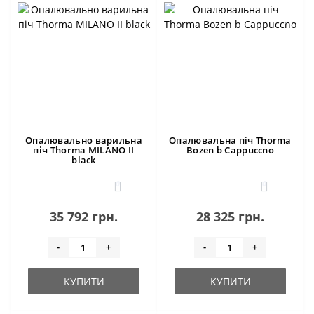
Опалювально варильна
Опалювальна піч Thorma
піч Thorma MILANO II
Bozen b Cappuccno
black
0
0
35 792 грн.
28 325 грн.
-
+
-
+
КУПИТИ
КУПИТИ