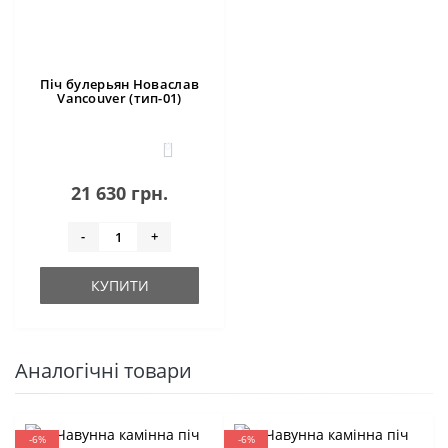
Піч булерьян Новаслав
Vancouver (тип-01)
0
21 630 грн.
-
+
КУПИТИ
Аналогічні товари
-6%
-6%