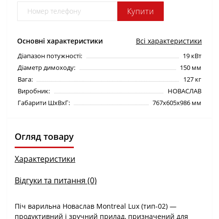
Купити
Основні характеристики
Всі характеристики
Діапазон потужності:
19 кВт
Діаметр димоходу:
150 мм
Вага:
127 кг
Виробник:
НОВАСЛАВ
Габарити ШхВхГ:
767х605х986 мм
Огляд товару
Характеристики
Відгуки та питання (0)
Піч варильна Новаслав Montreal Lux (тип-02) —
продуктивний і зручний прилад, призначений для