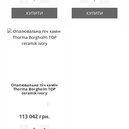
КУПИТИ
КУПИТИ
Опалювальна піч камін
Thorma Borgholm TOP
ceramik ivory
0
113 042 грн.
-
+