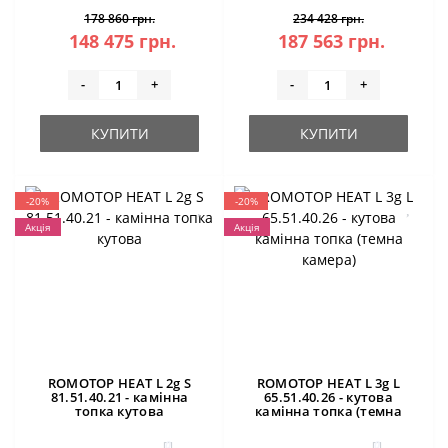
178 860 грн.
234 428 грн.
148 475 грн.
187 563 грн.
-
+
-
+
КУПИТИ
КУПИТИ
-20%
-20%
Акція
Акція
ROMOTOP HEAT L 2g S
ROMOTOP HEAT L 3g L
81.51.40.21 - камінна
65.51.40.26 - кутова
топка кутова
камінна топка (темна
камера)
0
0