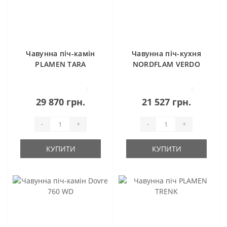
Чавунна піч-камін
Чавунна піч-кухня
PLAMEN TARA
NORDFLAM VERDO
PATYNA
2
0
29 870 грн.
21 527 грн.
-
+
-
+
КУПИТИ
КУПИТИ