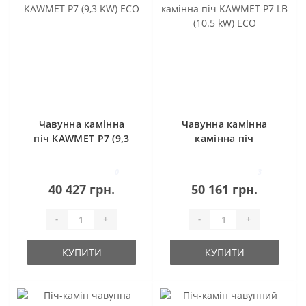
Чавунна камінна
Чавунна камінна
піч KAWMET P7 (9,3
камінна піч
KW) ECO
KAWMET P7 LB (10.5
kW) ECO
0
3
40 427 грн.
50 161 грн.
-
+
-
+
КУПИТИ
КУПИТИ