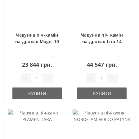
Чавунна піч-камін
Чавунна піч камін
на дровах Magic 10
на дровах Lira 14
кВт Ravan
кВт Ravan
0
0
23 844 грн.
44 547 грн.
-
+
-
+
КУПИТИ
КУПИТИ