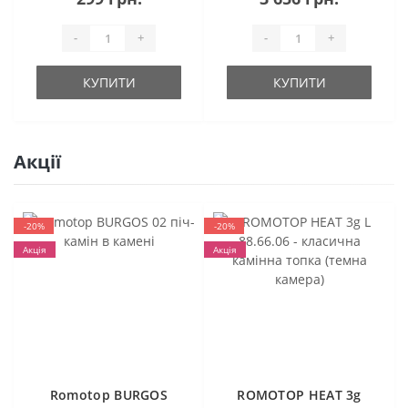
-
+
-
+
КУПИТИ
КУПИТИ
Акції
-20%
-20%
Акція
Акція
Romotop BURGOS
ROMOTOP HEAT 3g