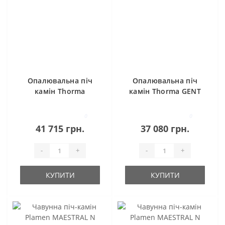
Опалювальна піч
Опалювальна піч
камін Thorma
камін Thorma GENT
HORBY
0
0
41 715 грн.
37 080 грн.
-
+
-
+
КУПИТИ
КУПИТИ