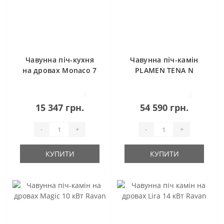
Чавунна піч-кухня
Чавунна піч-камін
на дровах Monaco 7
PLAMEN TENA N
кВт Ravan
0
2
15 347 грн.
54 590 грн.
-
+
-
+
КУПИТИ
КУПИТИ