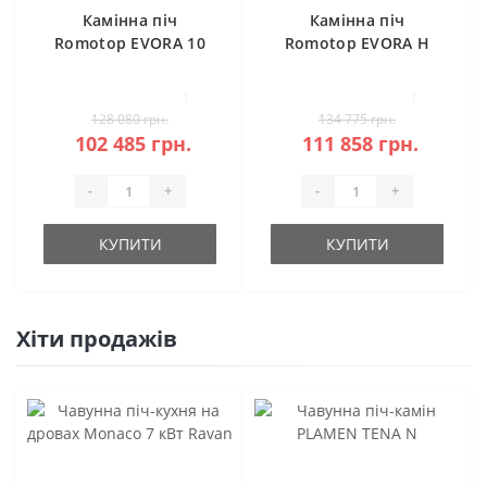
Камінна піч
Камінна піч
Romotop EVORA 10
Romotop EVORA H
кераміка
20 камінь під
акумуляцію
1
1
128 080 грн.
134 775 грн.
102 485 грн.
111 858 грн.
-
+
-
+
КУПИТИ
КУПИТИ
Хіти продажів