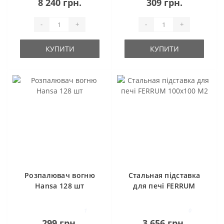
8 240 грн.
309 грн.
-
+
-
+
КУПИТИ
КУПИТИ
Розпалювач вогню
Стальная підставка
Hansa 128 шт
для печі FERRUM
100х100 М2
1
0
299 грн.
3 656 грн.