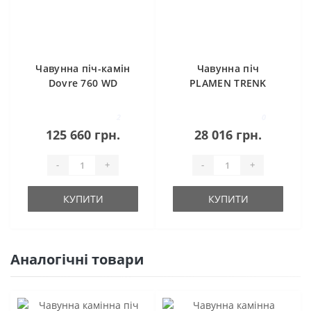
Чавунна піч-камін
Чавунна піч
Dovre 760 WD
PLAMEN TRENK
2
0
125 660 грн.
28 016 грн.
-
+
-
+
КУПИТИ
КУПИТИ
Аналогічні товари