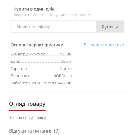
Купити в один клік
Введіть номер телефону і ми передзвонимо
Купити
Основні характеристики
Всі характеристики
Діаметр димоходу:
150 мм
Вага:
150 кг
Гарантія:
2 роки
Виробник:
NORDflam
Габарити ШхВхГ:
707х760х447 мм
Огляд товару
Характеристики
Відгуки та питання (0)