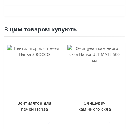
З цим товаром купують
Вентилятор для
Очищувач
печей Hansa
камінного скла
SIROCCO
Hansa ULTIMATE 500
мл
0
0