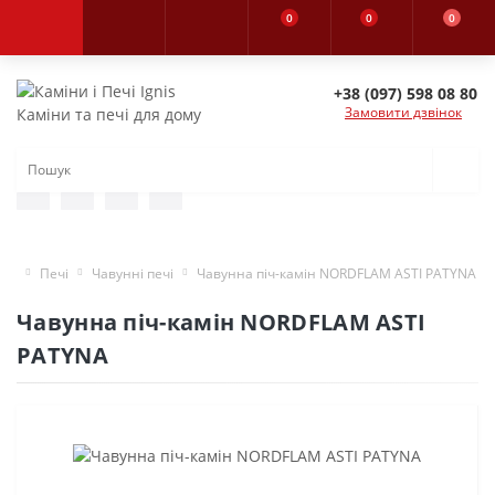
0
0
0
+38 (097) 598 08 80
Замовити дзвінок
Каміни та печі для дому
Печі
Чавунні печі
Чавунна піч-камін NORDFLAM ASTI PATYNA
Чавунна піч-камін NORDFLAM ASTI
PATYNA