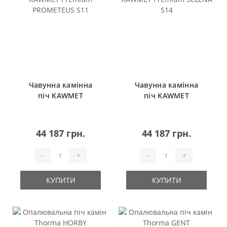
Чавунна камінна
Чавунна камінна
піч KAWMET
піч KAWMET
Premium
Premium SELENA
PROMETEUS S11
S14
0
0
44 187 грн.
44 187 грн.
-
+
-
+
КУПИТИ
КУПИТИ