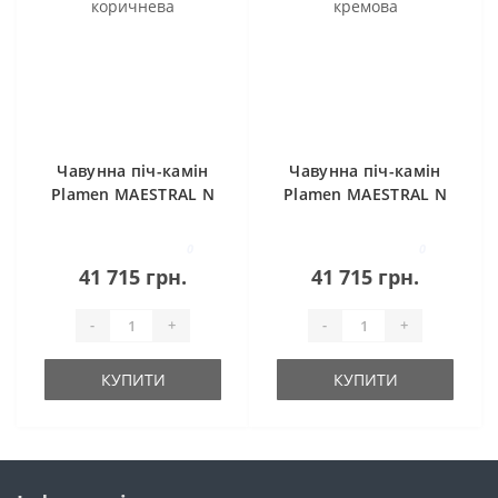
Чавунна піч-камін
Чавунна піч-камін
Plamen MAESTRAL N
Plamen MAESTRAL N
коричнева
кремова
0
0
41 715 грн.
41 715 грн.
-
+
-
+
КУПИТИ
КУПИТИ