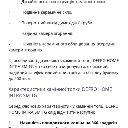
-
Дизайнерська конструкція камінної топки.
-
Подвійне керамічне скло.
-
Поворотний вихід димохідної труби.
-
Надійна камера згорання.
-
Наявність керамічного облицювання всередині
камери згорання.
Ці особливості дозволяють камінній топці DEFRO HOME
INTRA SM TG чітко себе позиціонувати, як якісний,
надійний та ефективний пристрій для обігріву будинку
до 200 кв.м.
Характеристики камінної топки DEFRO HOME
INTRA SM TG
Серед ключових характеристик у камінній топці DEFRO
HOME INTRA SM TG слід відмітити наступні:
1.
Наявність поворотного коліна на 360 градусів
.