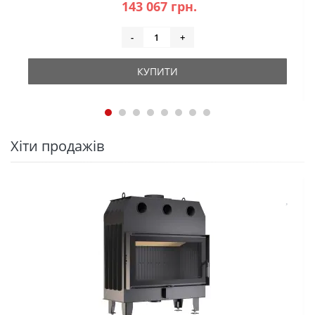
143 067 грн.
-
+
КУПИТИ
Хіти продажів