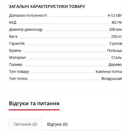
ЗАГАЛЬНІ ХАРАКТЕРИСТИКИ ТОВАРУ
Діапазон потужності
4-12 кВт
ККД
80,1%
Діаметр димоходу
200 мм
Вага
250 кг
Гарантія
5 років
Країна
Польща
Матеріал
Сталь
Паливо
Дерево
Тип товару
Камінна топка
Тип топки
Воздушная
Відгуки та питання
Питання
(0)
Відгуки (0)