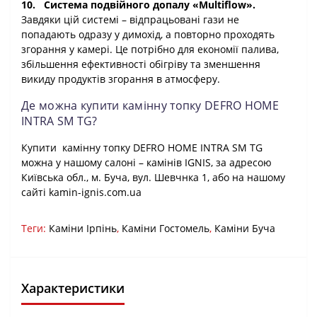
10.
Система подвійного допалу «
Multiflow
».
Завдяки цій системі – відпрацьовані гази не
попадають одразу у димохід, а повторно проходять
згорання у камері. Це потрібно для економії палива,
збільшення ефективності обігріву та зменшення
викиду продуктів згорання в атмосферу.
Де можна купити камінну топку DEFRO HOME
INTRA SM TG?
Купити
камінну топку DEFRO HOME INTRA SM TG
можна у нашому салоні
– камінів IGNIS, за адресою
Київська обл., м. Буча, вул. Шевчнка 1, або на нашому
сайті kamin-ignis.com.ua
Теги:
Каміни Ірпінь
,
Каміни Гостомель
,
Каміни Буча
Характеристики