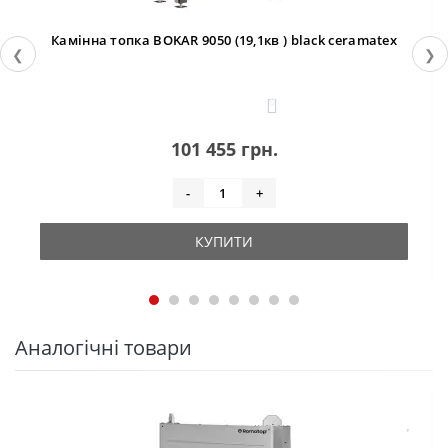
Камінна топка BOKAR 9050 (19,1кв ) black ceramatex
❮
❯
0
101 455 грн.
-
+
КУПИТИ
Аналогічні товари