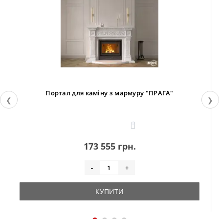
Портал для каміну з мармуру "ПРАГА"
❮
❯
0
173 555 грн.
-
+
КУПИТИ