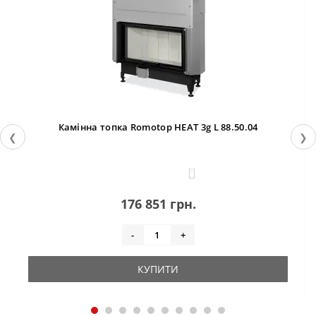
Камінна топка Romotop HEAT 3g L 88.50.04
❮
❯
0
176 851 грн.
-
+
КУПИТИ