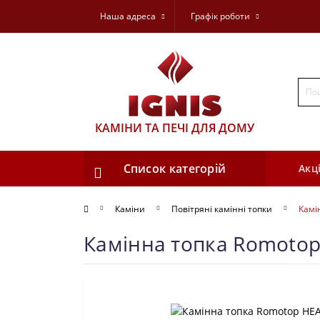
Наша адреса
Графік роботи
КАМІНИ ТА ПЕЧІ ДЛЯ ДОМУ
Список категорій
Акці
Каміни
Повітряні камінні топки
Камі
Камінна топка Romotop 