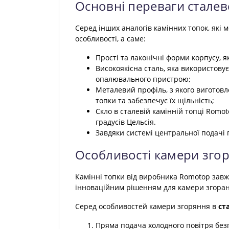
Основні переваги сталев
Серед інших аналогів камінних топок, які м
особливості, а саме:
Прості та лаконічні форми корпусу, я
Високоякісна сталь, яка використовує
опалювального пристрою;
Металевий профіль, з якого виготовл
топки та забезпечує їх щільність;
Скло в сталевій камінній топці Romo
градусів Цельсія.
Завдяки системі центральної подачі 
Особливості камери згора
Камінні топки від виробника Romotop завж
інноваційним рішенням для камери згора
Серед особливостей камери згоряння в
ст
Пряма подача холодного повітря без