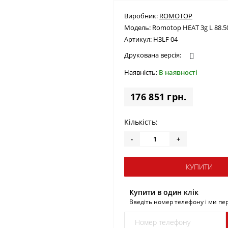
Виробник:
ROMOTOP
Модель:
Romotop HEAT 3g L 88.5
Артикул:
H3LF 04
Друкована версія:
Наявність:
В наявності
176 851 грн.
Кількість:
-
+
КУПИТИ
Купити в один клік
Введіть номер телефону і ми п