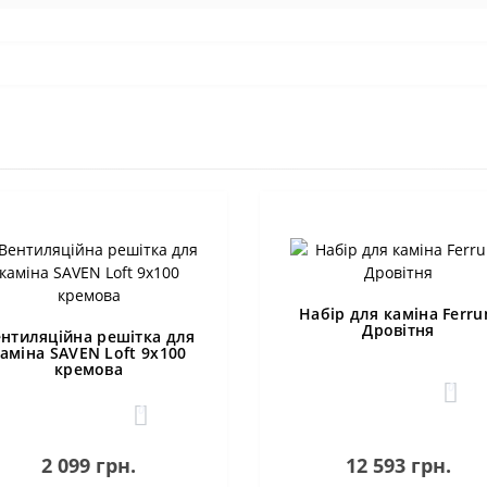
Набір для каміна Ferr
Дровітня
нтиляційна решітка для
аміна SAVEN Loft 9х100
кремова
0
0
2 099 грн.
12 593 грн.