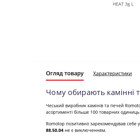
Огляд товару
Характеристики
Чому обирають камінні 
Чеський виробник камінів та печей Romoto
асортименті більше 100 товарних одиниць 
Romotop позитивно зарекомендував себе у 
88.50.04
не є виключенням.