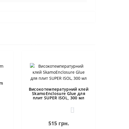
um
Високотемпературний клей
SkamoEnclosure Glue для
плит SUPER ISOL, 300 мл
0
515 грн.