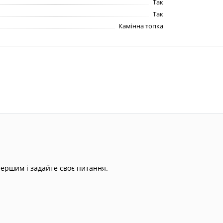
Так
Так
Камінна топка
першим і задайте своє питання.