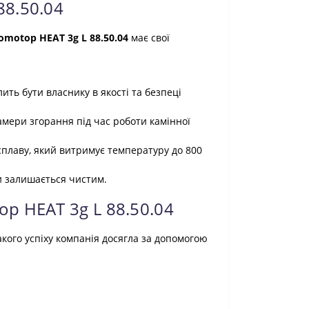
88.50.04
omotop HEAT 3g L 88.50.04
має свої
лить бути власнику в якості та безпеці
амери згорання під час роботи камінної
 сплаву, який витримує температуру до 800
ди залишається чистим.
op HEAT 3g L 88.50.04
кого успіху компанія досягла за допомогою