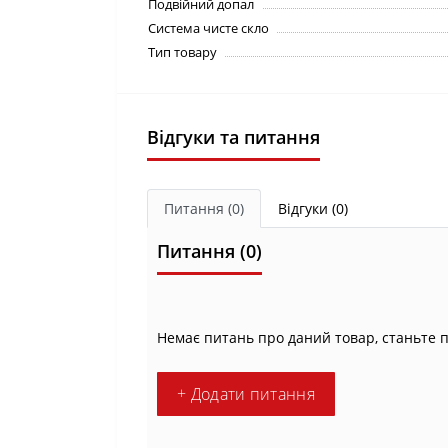
Подвійний допал
Система чисте скло
Тип товару
Відгуки та питання
Питання
(0)
Відгуки (0)
Питання
(0)
Немає питань про даний товар, станьте 
+ Додати питання