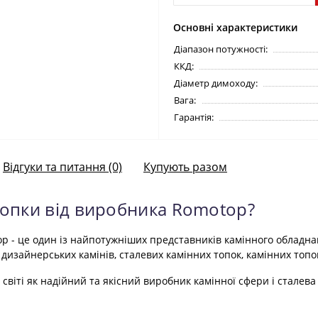
Основні характеристики
Діапазон потужності:
ККД:
Діаметр димоходу:
Вага:
Гарантія:
Відгуки та питання (0)
Купують разом
топки від виробника Romotop?
p - це один із найпотужніших представників камінного обладнан
дизайнерських камінів, сталевих камінних топок, камінних топо
світі як надійний та якісний виробник камінної сфери і сталев