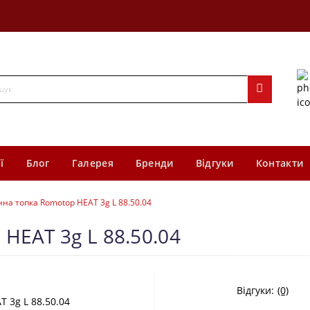
ї
Блог
Галерея
Бренди
Відгуки
Контакти
нна топка Romotop HEAT 3g L 88.50.04
HEAT 3g L 88.50.04
Відгуки:
(0)