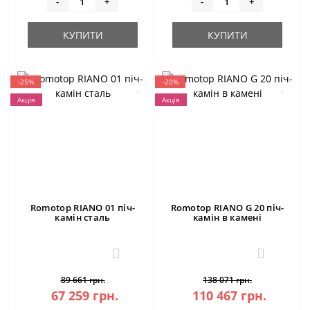
-
+
-
+
КУПИТИ
КУПИТИ
-25%
-20%
Акція
Акція
Romotop RIANO 01 піч-
Romotop RIANO G 20 піч-
камін сталь
камін в камені
3
3
89 661 грн.
138 071 грн.
67 259 грн.
110 467 грн.