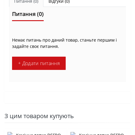
Питання
(0)
Відгуки (0)
Питання
(0)
Немає питань про даний товар, станьте першим і
задайте своє питання.
+ Додати питання
З цим товаром купують