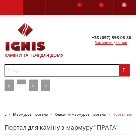
0
0
0
+38 (097) 598 08 80
Замовити дзвінок
КАМІНИ ТА ПЕЧІ ДЛЯ ДОМУ
Мармурові портали
Класичні мармурові портали
Портал для к
Портал для каміну з мармуру "ПРАГА"