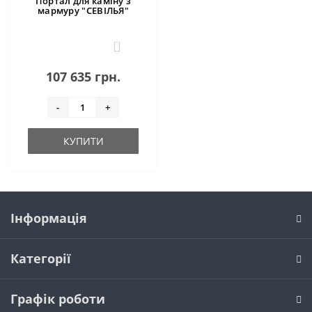
Портал для каміну з
мармуру "СЕВІЛЬЯ"
3
107 635 грн.
-
+
КУПИТИ
Інформація
Категорії
Графік роботи