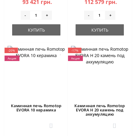
93 421 грн.
112 579 грн.
-
+
-
+
КУПИТЬ
КУПИТЬ
-20%
-17%
Акция
Акция
Каминная печь Romotop
Каминная печь Romotop
EVORA 10 керамика
EVORA H 20 камень под
аккумуляцию
1
1