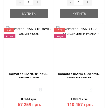
-
+
-
+
КУПИТЬ
КУПИТЬ
-25%
-20%
Акция
Акция
Romotop RIANO 01 печь-
Romotop RIANO G 20 печь-
камин сталь
камин в камне
3
3
89 661 грн.
138 071 грн.
67 259 грн.
110 467 грн.