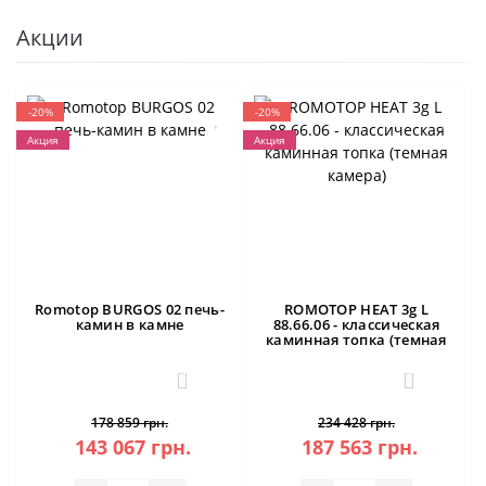
Акции
-20%
-20%
Акция
Акция
Romotop BURGOS 02 печь-
ROMOTOP HEAT 3g L
камин в камне
88.66.06 - классическая
каминная топка (темная
камера)
3
0
178 859 грн.
234 428 грн.
143 067 грн.
187 563 грн.