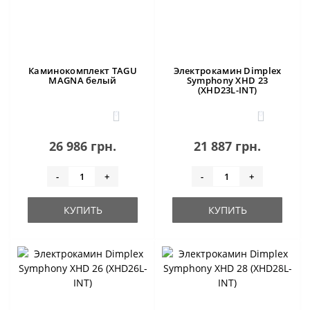
Каминокомплект TAGU
Электрокамин Dimplex
MAGNA белый
Symphony XHD 23
(XHD23L-INT)
0
0
26 986 грн.
21 887 грн.
-
+
-
+
КУПИТЬ
КУПИТЬ