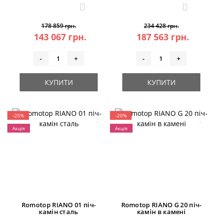
3
0
178 859 грн.
234 428 грн.
143 067 грн.
187 563 грн.
-
+
-
+
КУПИТИ
КУПИТИ
-25%
-20%
Акція
Акція
Romotop RIANO 01 піч-
Romotop RIANO G 20 піч-
камін сталь
камін в камені