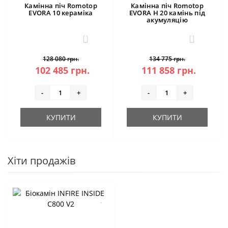
Камінна піч Romotop
Камінна піч Romotop
EVORA 10 кераміка
EVORA H 20 камінь під
акумуляцію
1
1
128 080 грн.
134 775 грн.
102 485 грн.
111 858 грн.
-
+
-
+
КУПИТИ
КУПИТИ
Хіти продажів