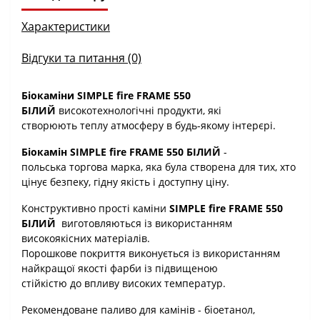
Характеристики
Відгуки та питання (0)
Біокаміни SIMPLE fire FRAME 550
БІЛИЙ
високотехнологічні продукти, які
створюють теплу атмосферу в будь-якому інтерєрі.
Біокамін SIMPLE fire FRAME 550 БІЛИЙ
-
польська торгова марка, яка була створена для тих, хто
цінує безпеку, гідну якість і доступну ціну.
Конструктивно прості каміни
SIMPLE fire FRAME 550
БІЛИЙ
виготовляються із використанням
високоякісних матеріалів.
Порошкове покриття виконується із використанням
найкращої якості фарби із підвищеною
стійкістю до впливу високих температур.
Рекомендоване паливо для камінів - біоетанол,