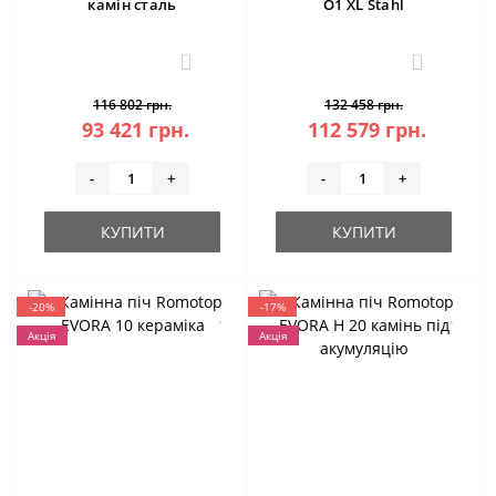
камін сталь
O1 XL Stahl
3
0
116 802 грн.
132 458 грн.
93 421 грн.
112 579 грн.
-
+
-
+
КУПИТИ
КУПИТИ
-20%
-17%
Акція
Акція