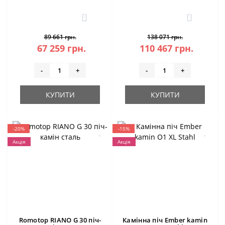
3
3
89 661 грн.
138 071 грн.
67 259 грн.
110 467 грн.
-
+
-
+
КУПИТИ
КУПИТИ
-20%
-15%
Акція
Акція
Romotop RIANO G 30 піч-
Камінна піч Ember kamin