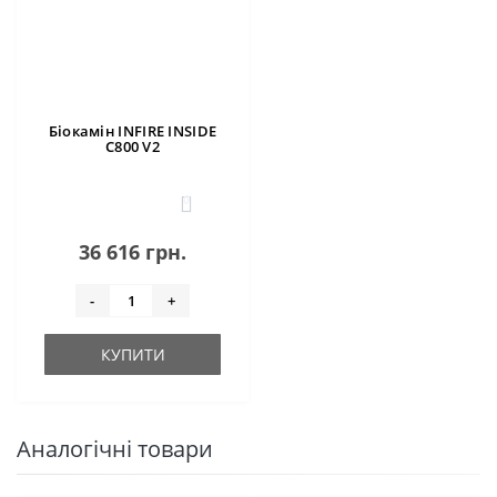
Біокамін INFIRE INSIDE
C800 V2
0
36 616 грн.
-
+
КУПИТИ
Аналогічні товари