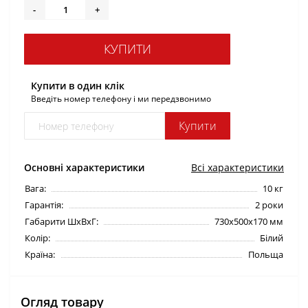
-
+
КУПИТИ
Купити в один клік
Введіть номер телефону і ми передзвонимо
Купити
Основні характеристики
Всі характеристики
Вага:
10 кг
Гарантія:
2 роки
Габарити ШхВхГ:
730х500х170 мм
Колір:
Білий
Країна:
Польща
Огляд товару