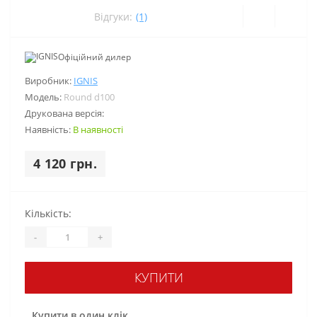
Відгуки:
(1)
Офіційний дилер
Виробник:
IGNIS
Модель:
Round d100
Друкована версія:
Наявність:
В наявності
4 120 грн.
Кількість:
-
+
КУПИТИ
Купити в один клік