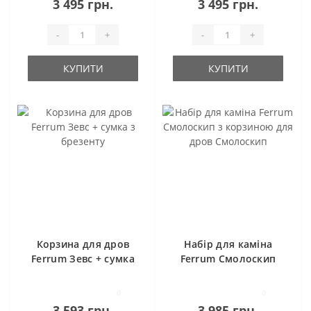
3 495 грн.
3 495 грн.
-
+
-
+
КУПИТИ
КУПИТИ
Корзина для дров
Набір для каміна
Ferrum Зевс + сумка
Ferrum Смолоскип
з брезенту
з корзиною для
дров Смолоскип
0
0
3 593 грн.
3 985 грн.