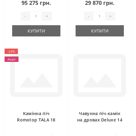
95 275 грн.
29 870 грн.
-
+
-
+
КУПИТИ
КУПИТИ
-23%
Акція
Камінна піч
Чавунна піч-камін
Romotop TALA 18
на дровах Deluxe 14
кВт Ravan
2
0