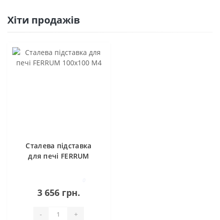
Хіти продажів
Сталева підставка
для печі FERRUM
100х100 M4
0
3 656 грн.
-
+