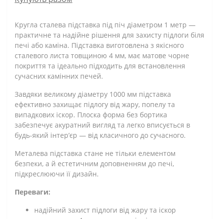
Кругла сталева підставка під піч діаметром 1 метр —
практичне та надійне рішення для захисту підлоги біля
печі або каміна. Підставка виготовлена з якісного
сталевого листа товщиною 4 мм, має матове чорне
покриття та ідеально підходить для встановлення
сучасних камінних печей.
Завдяки великому діаметру 1000 мм підставка
ефективно захищає підлогу від жару, попелу та
випадкових іскор. Плоска форма без бортика
забезпечує акуратний вигляд та легко вписується в
будь-який інтер’єр — від класичного до сучасного.
Металева підставка стане не тільки елементом
безпеки, а й естетичним доповненням до печі,
підкреслюючи її дизайн.
Переваги:
надійний захист підлоги від жару та іскор