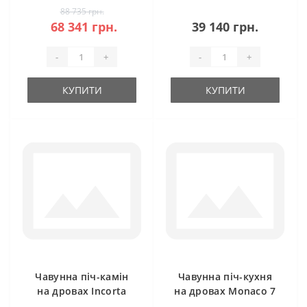
88 735 грн.
68 341 грн.
39 140 грн.
-
+
-
+
КУПИТИ
КУПИТИ
Чавунна піч-камін
Чавунна піч-кухня
на дровах Incorta
на дровах Monaco 7
10 кВт Ravan
кВт Ravan