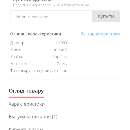
Введіть номер телефону і ми передзвонимо
Купити
Основні характеристики
Всі характеристики
Діаметр:
d1000
Колір:
Чорний
Країна:
Україна
Матеріал:
Сталь
Тип товару:
аксесуари для пічок
Огляд товару
Характеристики
Відгуки та питання (1)
Купують разом