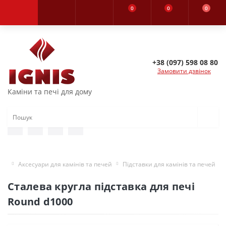
0
0
0
+38 (097) 598 08 80
Замовити дзвінок
Каміни та печі для дому
Аксесуари для камінів та печей
Підставки для камінів та печей
Сталева кругла підставка для печі
Round d1000