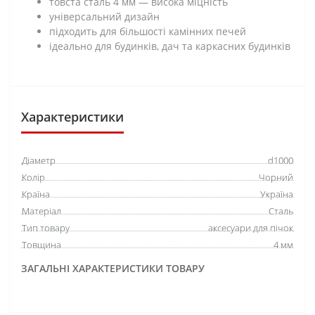
товста сталь 4 мм — висока міцність
універсальний дизайн
підходить для більшості камінних печей
ідеально для будинків, дач та каркасних будинків
Характеристики
Діаметр
d1000
Колір
Чорний
Країна
Україна
Матеріал
Сталь
Тип товару
аксесуари для пічок
Товщина
4 мм
ЗАГАЛЬНІ ХАРАКТЕРИСТИКИ ТОВАРУ