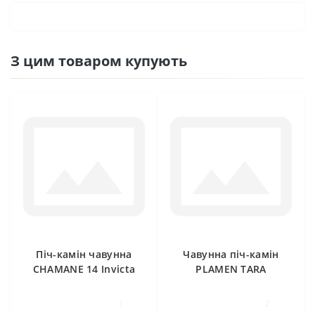
З цим товаром купують
Піч-камін чавунна
Чавунна піч-камін
CHAMANE 14 Invicta
PLAMEN TARA
1
2