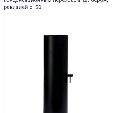
ревизией d150