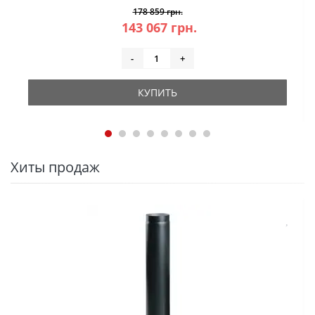
178 859 грн.
143 067 грн.
-
+
КУПИТЬ
Хиты продаж