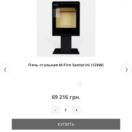
Печь стальная M-Fire Santorini (12kW)
❮
❯
0
69 216 грн.
-
+
КУПИТЬ