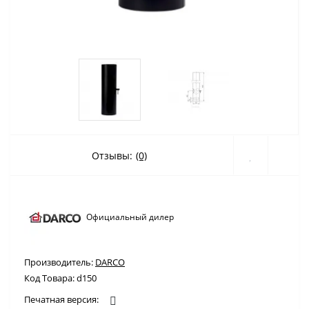
Отзывы:
(0)
Официальный дилер
Производитель:
DARCO
Код Товара:
d150
Печатная версия: