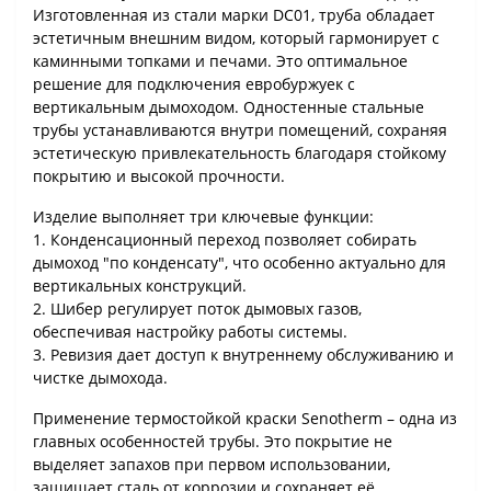
Изготовленная из стали марки DC01, труба обладает
эстетичным внешним видом, который гармонирует с
каминными топками и печами. Это оптимальное
решение для подключения евробуржуек с
вертикальным дымоходом. Одностенные стальные
трубы устанавливаются внутри помещений, сохраняя
эстетическую привлекательность благодаря стойкому
покрытию и высокой прочности.
Изделие выполняет три ключевые функции:
1. Конденсационный переход позволяет собирать
дымоход "по конденсату", что особенно актуально для
вертикальных конструкций.
2. Шибер регулирует поток дымовых газов,
обеспечивая настройку работы системы.
3. Ревизия дает доступ к внутреннему обслуживанию и
чистке дымохода.
Применение термостойкой краски Senotherm – одна из
главных особенностей трубы. Это покрытие не
выделяет запахов при первом использовании,
защищает сталь от коррозии и сохраняет её