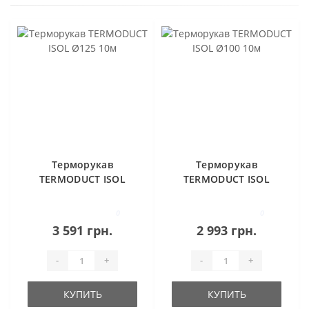
Терморукав
Терморукав
TERMODUCT ISOL
TERMODUCT ISOL
Ø125 10м
Ø100 10м
0
0
3 591 грн.
2 993 грн.
-
+
-
+
КУПИТЬ
КУПИТЬ