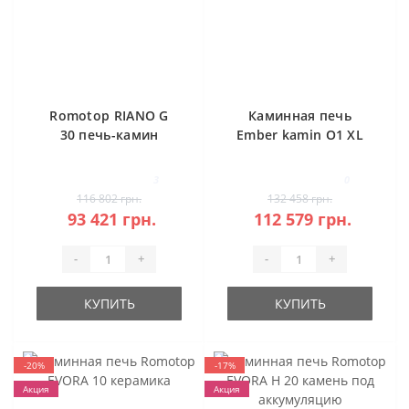
Romotop RIANO G
Каминная печь
30 печь-камин
Ember kamin O1 XL
сталь
Stahl
3
0
116 802 грн.
132 458 грн.
93 421 грн.
112 579 грн.
-
+
-
+
КУПИТЬ
КУПИТЬ
-20%
-17%
Акция
Акция