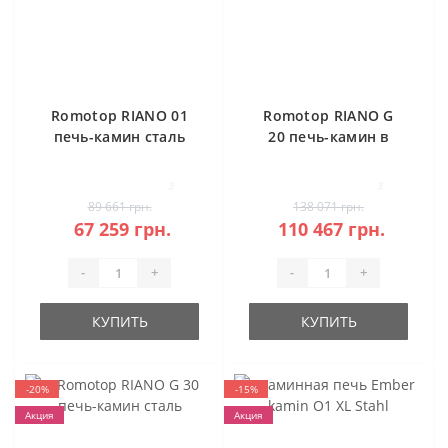
Romotop RIANO 01
Romotop RIANO G
печь-камин сталь
20 печь-камин в
камне
3
3
89 661 грн.
138 071 грн.
67 259 грн.
110 467 грн.
-
+
-
+
КУПИТЬ
КУПИТЬ
-20%
-15%
Акция
Акция