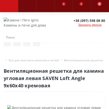
0
0
0
+38 (097) 598 08 80
Заказать звонок
Камины и печи для дома
Всё для монтажа каминов и печей
Вентиляционные решетки
Вентиляционная решетка для камина
угловая левая SAVEN Loft Angle
9х60х40 кремовая