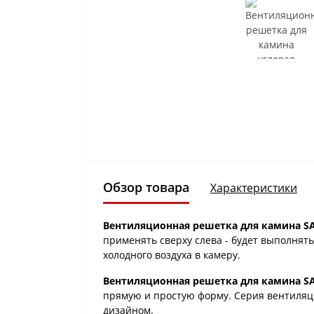
Обзор товара
Характеристики
Вентиляционная решетка для камина SAV
применять сверху слева - будет выполнят
холодного воздуха в камеру.
Вентиляционная решетка для камина SAV
прямую и простую форму. Серия вентиля
дизайном.