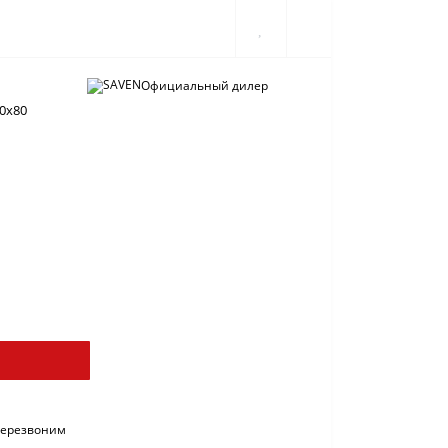
Официальный дилер
60х80
перезвоним