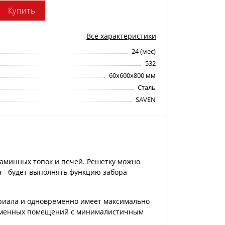
Купить
Все характеристики
24 (мес)
532
60х600х800 мм
Сталь
SAVEN
каминных топок и печей. Решетку можно
а - будет выполнять функцию забора
териала и одновременно имеет максимально
ременных помещений с минималистичным