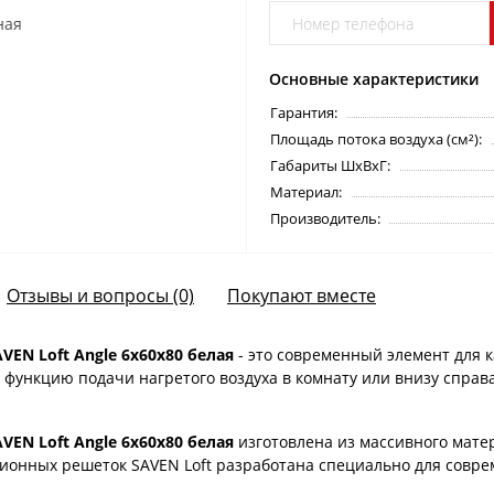
Основные характеристики
Гарантия:
Площадь потока воздуха (см²):
Габариты ШхВхГ:
Материал:
Производитель:
Отзывы и вопросы (0)
Покупают вместе
EN Loft Angle 6х60х80 белая
- это современный элемент для 
ь функцию подачи нагретого воздуха в комнату или внизу справ
EN Loft Angle 6х60х80 белая
изготовлена ​​из массивного ма
ционных решеток SAVEN Loft разработана специально для сов