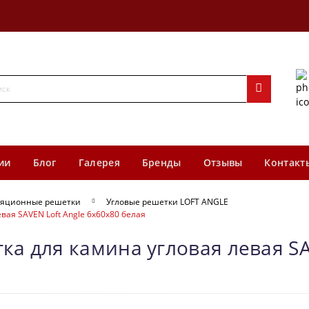
ии
Блог
Галерея
Бренды
Отзывы
Контакт
яционные решетки
Угловые решетки LOFT ANGLE
ая SAVEN Loft Angle 6х60х80 белая
а для камина угловая левая SAV