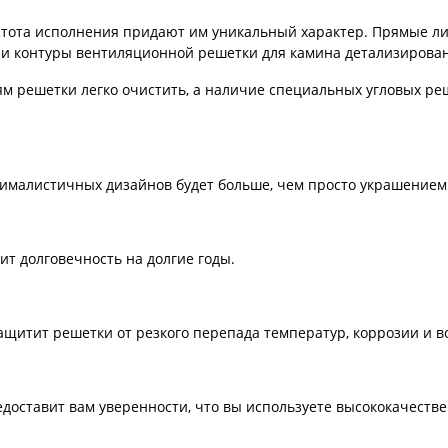
тота исполнения придают им уникальный характер. Прямые лин
ы и контуры вентиляционной решетки для камина детализирова
ям решетки легко очистить, а наличие специальных угловых ре
малистичных дизайнов будет больше, чем просто украшением ка
т долговечность на долгие годы.
ащитит решетки от резкого перепада температур, коррозии и 
доставит вам уверенности, что вы используете высококачеств