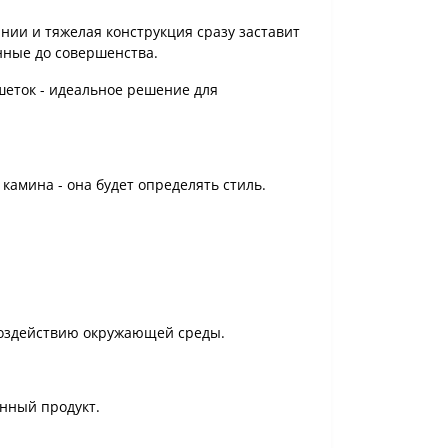
ии и тяжелая конструкция сразу заставит
нные до совершенства.
шеток - идеальное решение для
мина - она ​​будет определять стиль.
воздействию окружающей среды.
енный продукт.