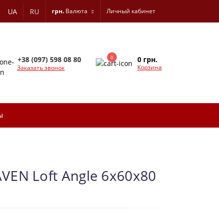
UA
RU
грн.
Валюта
Личный кабинет
0
0 грн.
+38 (097) 598 08 80
Корзина
Заказать звонок
ы
EN Loft Angle 6х60х80