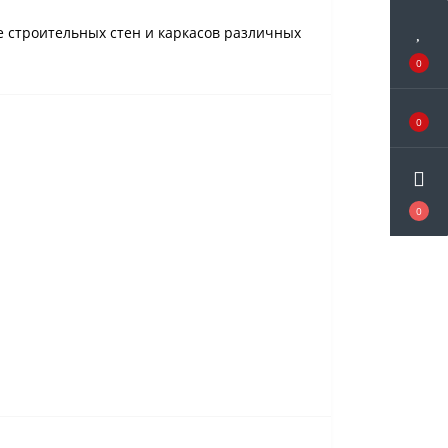
 строительных стен и каркасов различных
0
0
0