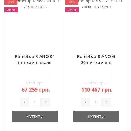
-25%
-20%
Акція
Акція
Romotop RIANO 01
Romotop RIANO G
піч-камін сталь
20 піч-камін в
камені
3
3
89 661 грн.
138 071 грн.
67 259 грн.
110 467 грн.
-
+
-
+
КУПИТИ
КУПИТИ