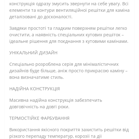
конструкція одразу змусить звернути на себе увагу. Всі
елементи та контури вентиляційної решітки для каміна
деталізовані до досконалості.
Завдяки простоті та гладким поверхням решітки легко
очистити, а наявність спеціальних кутових решіток –
ідеальне рішення для поєднання з кутовими камінами.
УНІКАЛЬНИЙ ДИЗАЙН
Спеціально розроблена серія для мінімалістичних
дизайнів буде більше, аніж просто прикрасою каміну –
вона визначатиме стиль.
НАДІЙНА КОНСТРУКЦІЯ
Масивна надійна конструкція забезпечить
довговічність на довгі роки.
ТЕРМОСТІЙКЕ ФАРБУВАННЯ
Використання якісного покриття захистить решітки від
різкого перепаду температур, корозії та дії