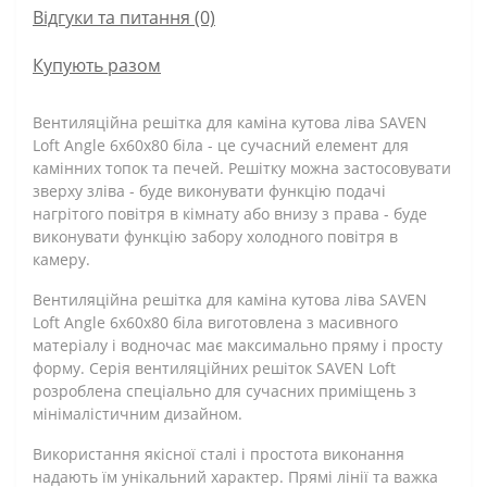
Відгуки та питання (0)
Купують разом
Вентиляційна решітка для каміна кутова ліва SAVEN
Loft Angle 6х60х80 біла - це сучасний елемент для
камінних топок та печей. Решітку можна застосовувати
зверху зліва - буде виконувати функцію подачі
нагрітого повітря в кімнату або внизу з права - буде
виконувати функцію забору холодного повітря в
камеру.
Вентиляційна решітка для каміна кутова ліва SAVEN
Loft Angle 6х60х80 біла виготовлена з масивного
матеріалу і водночас має максимально пряму і просту
форму. Серія вентиляційних решіток SAVEN Loft
розроблена спеціально для сучасних приміщень з
мінімалістичним дизайном.
Використання якісної сталі і простота виконання
надають їм унікальний характер. Прямі лінії та важка