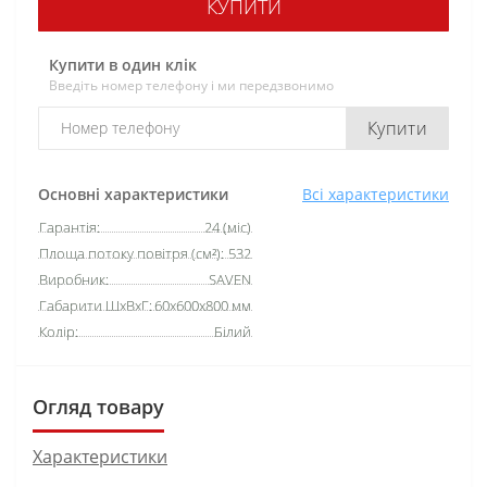
КУПИТИ
Купити в один клік
Введіть номер телефону і ми передзвонимо
Купити
Основні характеристики
Всі характеристики
Гарантія:
24 (міс)
Площа потоку повітря (см²):
532
Виробник:
SAVEN
Габарити ШхВхГ:
60х600х800 мм
Колір:
Білий
Огляд товару
Характеристики