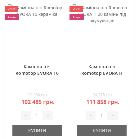
-20%
-17%
Акція
Акція
Камінна піч
Камінна піч
Romotop EVORA 10
Romotop EVORA H
кераміка
20 камінь під
акумуляцію
1
1
128 080 грн.
134 775 грн.
102 485 грн.
111 858 грн.
-
+
-
+
КУПИТИ
КУПИТИ