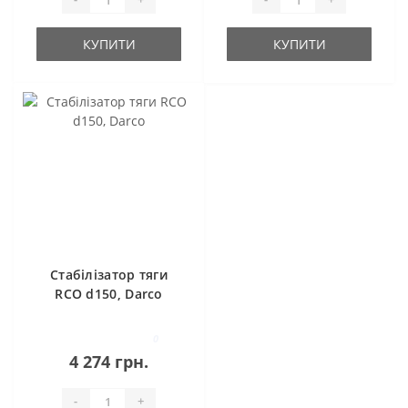
КУПИТИ
КУПИТИ
Стабілізатор тяги
RCO d150, Darco
0
4 274 грн.
-
+