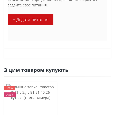
задайте своє питання.
+ Додати питання
З цим товаром купують
-20%
Акція