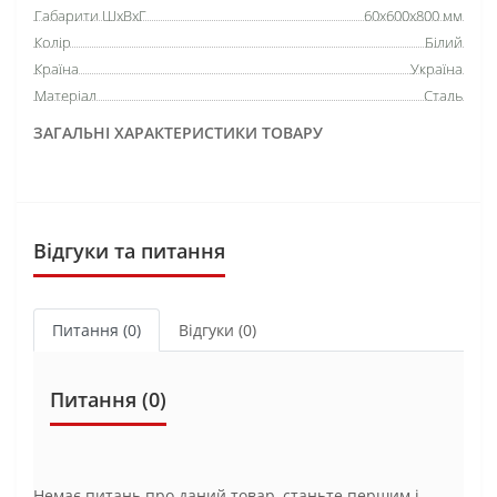
Габарити ШхВхГ
60х600х800 мм
Колір
Білий
Країна
Україна
Матеріал
Сталь
ЗАГАЛЬНІ ХАРАКТЕРИСТИКИ ТОВАРУ
Відгуки та питання
Питання
(0)
Відгуки (0)
Питання
(0)
Немає питань про даний товар, станьте першим і