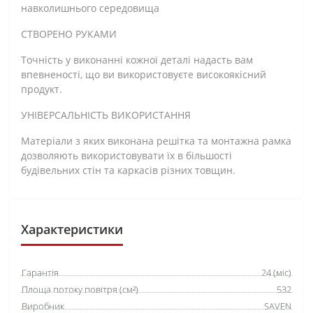
навколишнього середовища
СТВОРЕНО РУКАМИ
Точність у виконанні кожної деталі надасть вам
впевненості, що ви використовуєте високоякісний
продукт.
УНІВЕРСАЛЬНІСТЬ ВИКОРИСТАННЯ
Матеріали з яких виконана решітка та монтажна рамка
дозволяють використовувати їх в більшості
будівельних стін та каркасів різних товщин.
Характеристики
Гарантія
24 (міс)
Площа потоку повітря (см²)
532
Виробник
SAVEN