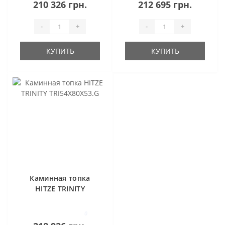
210 326 грн.
212 695 грн.
-
+
-
+
КУПИТЬ
КУПИТЬ
Каминная топка
HITZE TRINITY
TRI54X80X53.G
0