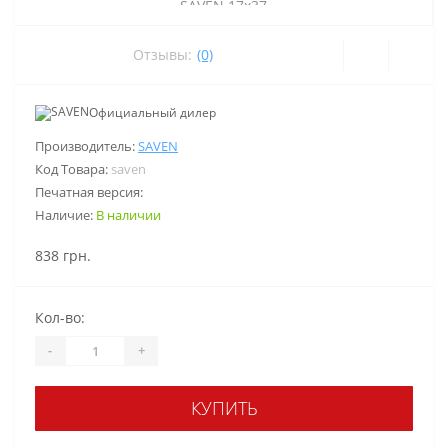
Отзывы:
(0)
Официальный дилер
Производитель:
SAVEN
Код Товара:
saven
Печатная версия:
Наличие:
В наличии
838 грн.
Кол-во:
-
+
КУПИТЬ