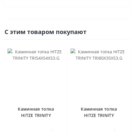
С этим товаром покупают
Каминная топка
Каминная топка
HITZE TRINITY
HITZE TRINITY
TRI54X54X53.G
TRI80X35X53.G
0
0