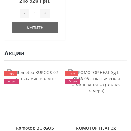
218 926 грн.
-
+
КУПИТЬ
Акции
-20%
-20%
Акция
Акция
Romotop BURGOS
ROMOTOP HEAT 3g