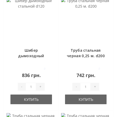
Шибер
Труба стальная
дымоходный
черная 0,25 м. d200
стальной d120
0
0
836 грн.
742 грн.
-
+
-
+
КУПИТЬ
КУПИТЬ