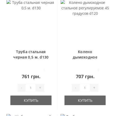
Труба стальная
Колено
черная 0,5 м. d130
дымоходное
стальное
регулируемое 45
0
0
градусов d120
761 грн.
707 грн.
-
+
-
+
КУПИТЬ
КУПИТЬ