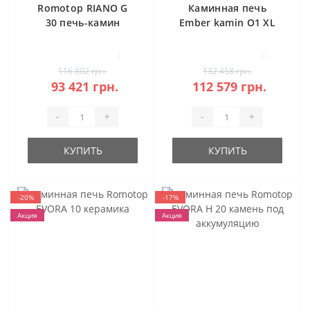
Romotop RIANO G
Каминная печь
30 печь-камин
Ember kamin O1 XL
сталь
Stahl
3
0
116 802 грн.
132 458 грн.
93 421 грн.
112 579 грн.
-
+
-
+
КУПИТЬ
КУПИТЬ
-20%
-17%
Акция
Акция