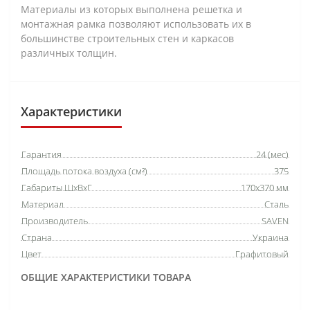
Материалы из которых выполнена решетка и
монтажная рамка позволяют использовать их в
большинстве строительных стен и каркасов
различных толщин.
Характеристики
Гарантия
24 (мес)
Площадь потока воздуха (см²)
375
Габариты ШхВхГ
170х370 мм
Материал
Сталь
Производитель
SAVEN
Страна
Украина
Цвет
Графитовый
ОБЩИЕ ХАРАКТЕРИСТИКИ ТОВАРА