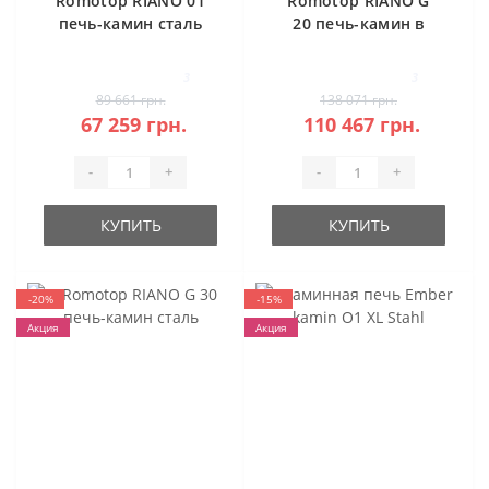
Romotop RIANO 01
Romotop RIANO G
печь-камин сталь
20 печь-камин в
камне
3
3
89 661 грн.
138 071 грн.
67 259 грн.
110 467 грн.
-
+
-
+
КУПИТЬ
КУПИТЬ
-20%
-15%
Акция
Акция