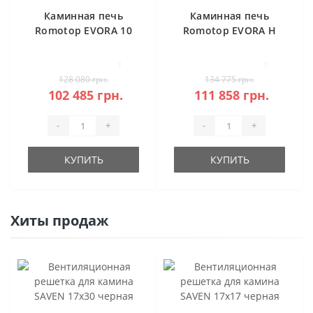
Каминная печь
Каминная печь
Romotop EVORA 10
Romotop EVORA H
керамика
20 камень под
аккумуляцию
1
1
128 080 грн.
134 775 грн.
102 485 грн.
111 858 грн.
-
+
-
+
КУПИТЬ
КУПИТЬ
Хиты продаж