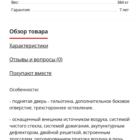
Вес:
384 кг
Гарантия:
7 лет
Обзор товара
Характеристики
Отзывы и вопросы (0)
Покупают вместе
Особенности:
- поднятая дверь - гильотина, дополнительное боковое
отверстие, трехстороннее остекление.
- оснащенный внешним источником воздуха, системой
чистого стекла, системой дожигания, акупунктурным
дефлектором, двойной решеткой, встроенным
дросселем, регулированием притока воздуха в печь,