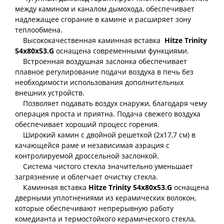
между камином и каналом дымохода, обеспечивает
надлежащее сгорание в камине и расширяет зону
теплообмена.
Высококачественная каминная вставка
Hitze Trinity
54x80x53.G
оснащена современными функциями.
Встроенная воздушная заслонка обеспечивает
плавное регулирование подачи воздуха в печь без
необходимости использования дополнительных
внешних устройств.
Позволяет подавать воздух снаружи, благодаря чему
операция проста и приятна. Подача свежего воздуха
обеспечивает хороший процесс горения.
Широкий камин с двойной решеткой (2x17,7 см) в
качающейся раме и независимая аэрация с
контролируемой дроссельной заслонкой.
Система чистого стекла значительно уменьшает
загрязнение и облегчает очистку стекла.
Каминная вставка
Hitze Trinity 54x80x53.G
оснащена
дверными уплотнениями из керамических волокон,
которые обеспечивают непрерывную работу
комедианта и термостойкого керамического стекла,