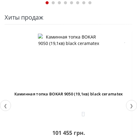
Хиты продаж
Каминная топка BOKAR 9050 (19,1кв) black ceramatex
❮
❯
0
101 455 грн.