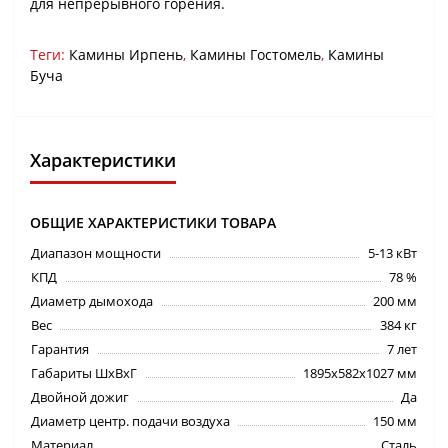
для непрерывного горения.
Теги:
Камины Ирпень
,
Камины Гостомель
,
Камины
Буча
Характеристики
ОБЩИЕ ХАРАКТЕРИСТИКИ ТОВАРА
Диапазон мощности
5-13 кВт
КПД
78 %
Диаметр дымохода
200 мм
Вес
384 кг
Гарантия
7 лет
Габариты ШхВхГ
1895x582x1027 мм
Двойной дожиг
Да
Диаметр центр. подачи воздуха
150 мм
Материал
Сталь