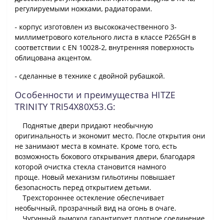
регулируемыми ножками, радиаторами.
- корпус изготовлен из высококачественного 3-
миллиметрового котельного листа в классе P265GH в
соответствии с EN 10028-2, внутренняя поверхность
облицована акцентом.
- сделанные в технике с двойной рубашкой.
Особенности и преимущества HITZE
TRINITY TRI54X80X53.G:
Поднятые двери придают необычную
оригинальность и экономит место. После открытия они
не занимают места в комнате. Кроме того, есть
возможность бокового открывания двери, благодаря
которой очистка стекла становится намного
проще. Новый механизм гильотины повышает
безопасность перед открытием детьми.
Трехстороннее остекление обеспечивает
необычный, прозрачный вид на огонь в очаге.
Чугунный дымоход гарантирует плотное соединение