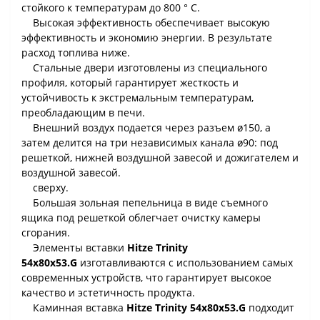
стойкого к температурам до 800 ° C.
Высокая эффективность обеспечивает высокую
эффективность и экономию энергии. В результате
расход топлива ниже.
Стальные двери изготовлены из специального
профиля, который гарантирует жесткость и
устойчивость к экстремальным температурам,
преобладающим в печи.
Внешний воздух подается через разъем ø150, а
затем делится на три независимых канала ø90: под
решеткой, нижней воздушной завесой и дожигателем и
воздушной завесой.
сверху.
Большая зольная пепельница в виде съемного
ящика под решеткой облегчает очистку камеры
сгорания.
Элементы вставки
Hitze Trinity
54x80x53.G
изготавливаются с использованием самых
современных устройств, что гарантирует высокое
качество и эстетичность продукта.
Каминная вставка
Hitze Trinity 54x80x53.G
подходит