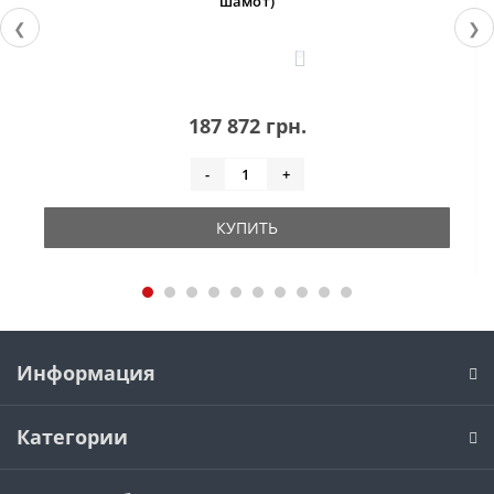
шамот)
❮
❯
0
187 872 грн.
-
+
КУПИТЬ
Информация
Категории