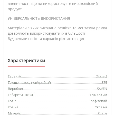
впевненості, що ви використовуєте високоякісний
продукт.
УНІВЕРСАЛЬНІСТЬ ВИКОРИСТАННЯ
Матеріали з яких виконана решітка та монтажна рамка
дозволяють використовувати їх в більшості
будівельних стін та каркасів різних товщин.
Характеристики
Гарантія
24 (міс)
Площа потоку повітря (см²)
375
Виробник
SAVEN
Габарити ШхВхГ
170х370 мм
Колір
Графітовий
Країна
Україна
Матеріал
Сталь