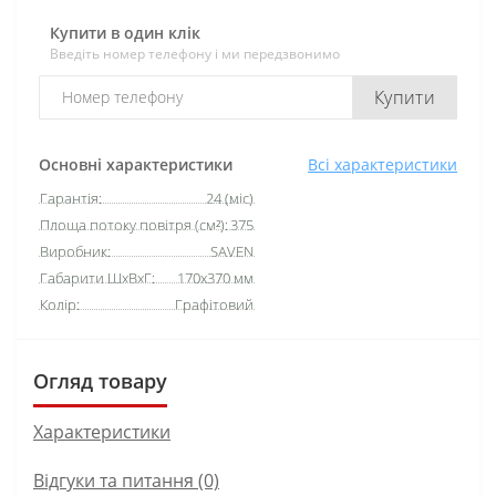
Купити в один клік
Введіть номер телефону і ми передзвонимо
Купити
Основні характеристики
Всі характеристики
Гарантія:
24 (міс)
Площа потоку повітря (см²):
375
Виробник:
SAVEN
Габарити ШхВхГ:
170х370 мм
Колір:
Графітовий
Огляд товару
Характеристики
Відгуки та питання (0)