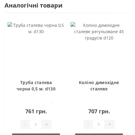
Аналогічні товари
Труба сталева
Коліно димохідне
чорна 0,5 м. d130
сталеве
регульоване 45
градусів d120
0
0
761 грн.
707 грн.
-
+
-
+