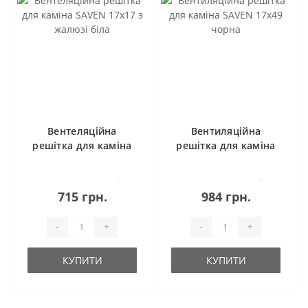
Вентеляційна
Вентиляційна
решітка для каміна
решітка для каміна
SAVEN 17х17 з
SAVEN 17х49 чорна
жалюзі біла
0
0
715 грн.
984 грн.
-
+
-
+
КУПИТИ
КУПИТИ