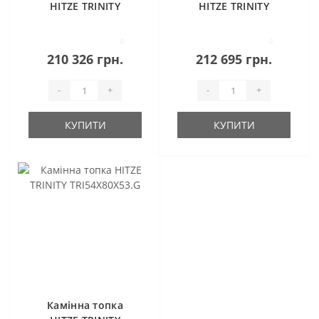
HITZE TRINITY
HITZE TRINITY
TRI54X54X53.G
TRI80X35X53.G
0
0
210 326 грн.
212 695 грн.
-
+
-
+
КУПИТИ
КУПИТИ
Камінна топка