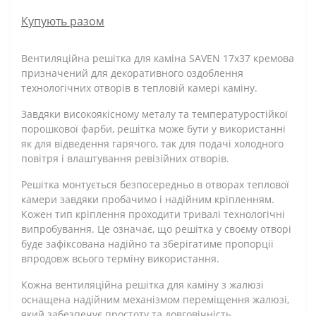
Купують разом
Вентиляційна решітка для каміна SAVEN 17х37 кремова
призначений для декоративного оздоблення
технологічних отворів в тепловій камері каміну.
Завдяки високоякісному металу та температуростійкої
порошкової фарби, решітка може бути у використанні
як для відведення гарячого, так для подачі холодного
повітря і влаштування ревізійних отворів.
Решітка монтується безпосередньо в отворах теплової
камери завдяки пробачимо і надійним кріпленням.
Кожен тип кріплення проходити тривалі технологічні
випробування. Це означає, що решітка у своєму отворі
буде зафіксована надійно та зберігатиме пропорції
впродовж всього терміну використання.
Кожна вентиляційна решітка для каміну з жалюзі
оснащена надійним механізмом переміщення жалюзі,
який забезпечує простоту та довговічність