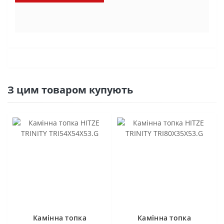
З цим товаром купують
Камінна топка
Камінна топка