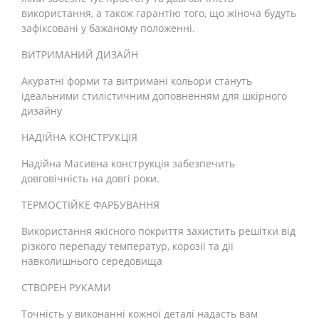
використання, а також гарантію того, що жіноча будуть
зафіксовані у бажаному положенні.
ВИТРИМАНИЙ ДИЗАЙН
Акуратні форми та витримані кольори стануть
ідеальними стилістичним доповненням для шкірного
дизайну
НАДІЙНА КОНСТРУКЦІЯ
Надійна Масивна конструкція забезпечить
довговічність на довгі роки.
ТЕРМОСТІЙКЕ ФАРБУВАННЯ
Використання якісного покриття захистить решітки від
різкого перепаду температур, корозії та дії
навколишнього середовища
СТВОРЕН РУКАМИ
Точність у виконанні кожної деталі надасть вам