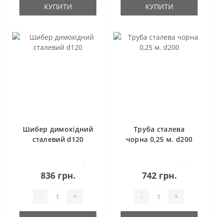
КУПИТИ
КУПИТИ
Шибер димохідний
Труба сталева
сталевий d120
чорна 0,25 м. d200
0
0
836 грн.
742 грн.
-
+
-
+