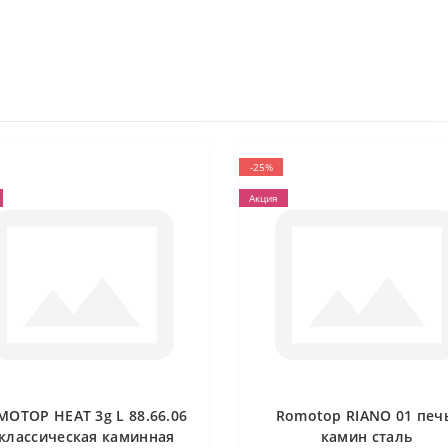
-25%
Акция
MOTOP HEAT 3g L 88.66.06
Romotop RIANO 01 печ
 классическая каминная
камин сталь