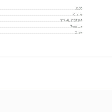
d200
Сталь
STAHL SYSTEM
Польша
2 мм