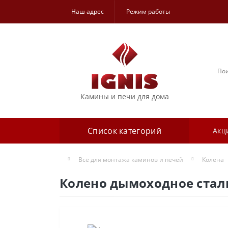
Наш адрес
Режим работы
Камины и печи для дома
Список категорий
Акц
Всё для монтажа каминов и печей
Колена
Колено дымоходное сталь