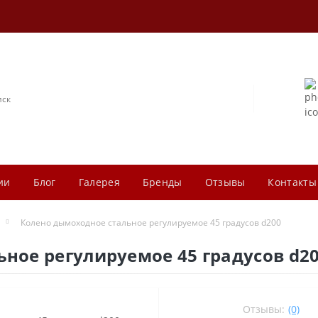
ии
Блог
Галерея
Бренды
Отзывы
Контакты
Колено дымоходное стальное регулируемое 45 градусов d200
ное регулируемое 45 градусов d2
Отзывы:
(0)