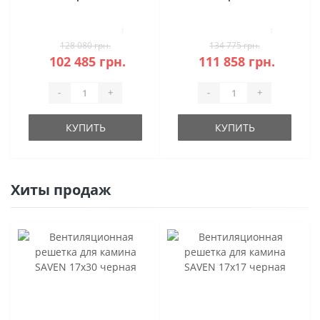
керамика
20 камень под
аккумуляцию
1
1
128 080 грн.
134 775 грн.
102 485 грн.
111 858 грн.
-
+
-
+
КУПИТЬ
КУПИТЬ
Хиты продаж