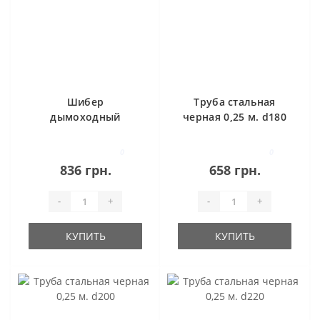
Шибер
Труба стальная
дымоходный
черная 0,25 м. d180
стальной d120
0
0
836 грн.
658 грн.
-
+
-
+
КУПИТЬ
КУПИТЬ