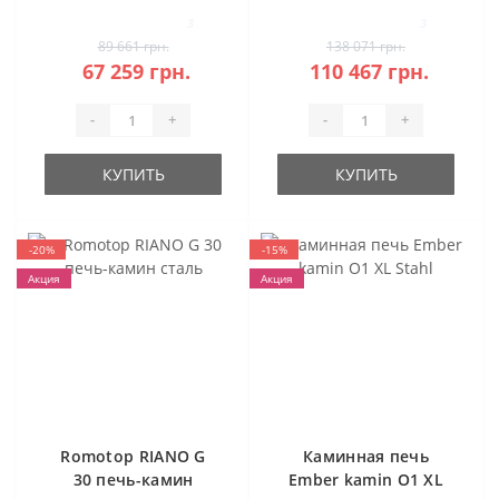
3
3
89 661 грн.
138 071 грн.
67 259 грн.
110 467 грн.
-
+
-
+
КУПИТЬ
КУПИТЬ
-20%
-15%
Акция
Акция
Romotop RIANO G
Каминная печь
30 печь-камин
Ember kamin O1 XL