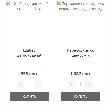
Шибер
Переходник со
дымоходный
шнуром к
стальной d130
керамическому
димоходу
0
0
855 грн.
1 087 грн.
-
+
-
+
КУПИТЬ
КУПИТЬ