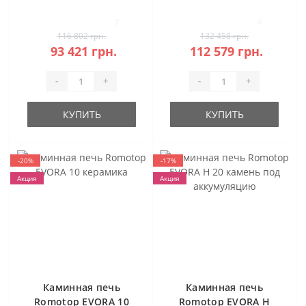
сталь
Stahl
3
0
116 802 грн.
132 458 грн.
93 421 грн.
112 579 грн.
-
+
-
+
КУПИТЬ
КУПИТЬ
-20%
-17%
Акция
Акция
Каминная печь
Каминная печь
Romotop EVORA 10
Romotop EVORA H