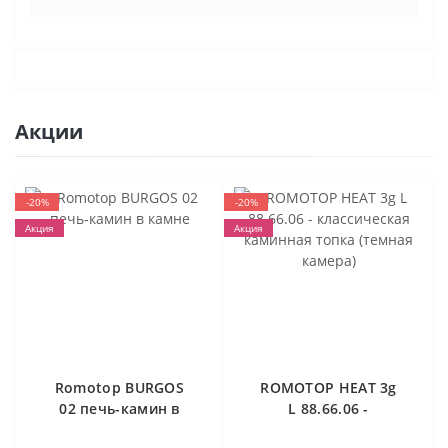
Акции
-20%
-20%
Акция
Акция
Romotop BURGOS
ROMOTOP HEAT 3g
02 печь-камин в
L 88.66.06 -
камне
классическая