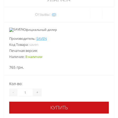
Отзывы:
(0)
Официальный дилер
Производитель:
SAVEN
Код Товара:
saven
Печатная версия:
Наличие:
В наличии
765 грн.
Кол-во:
-
+
КУПИТЬ