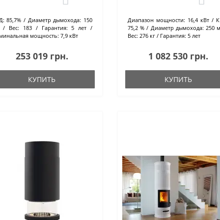
Д:
85,7%
Диаметр дымохода:
150
Диапазон мощности:
16,4 кВт
К
Вес:
183
Гарантия:
5 лет
75,2 %
Диаметр дымохода:
250 
минальная мощность:
7,9 кВт
Вес:
276 кг
Гарантия:
5 лет
253 019 грн.
1 082 530 грн.
КУПИТЬ
КУПИТЬ