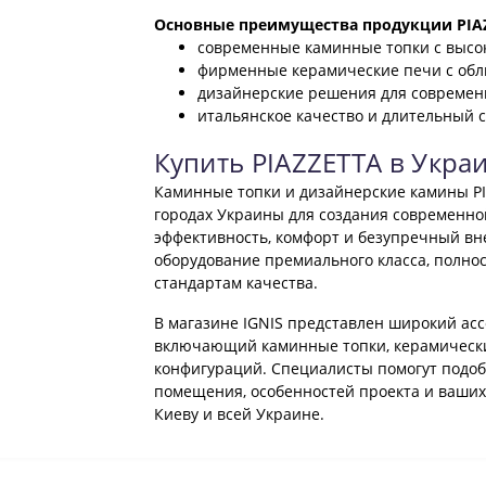
Основные преимущества продукции PIAZ
современные каминные топки с высо
фирменные керамические печи с обл
дизайнерские решения для современ
итальянское качество и длительный с
Купить PIAZZETTA в Укра
Каминные топки и дизайнерские камины PI
городах Украины для создания современной
эффективность, комфорт и безупречный вн
оборудование премиального класса, полно
стандартам качества.
В магазине IGNIS представлен широкий асс
включающий каминные топки, керамически
конфигураций. Специалисты помогут подо
помещения, особенностей проекта и ваших 
Киеву и всей Украине.