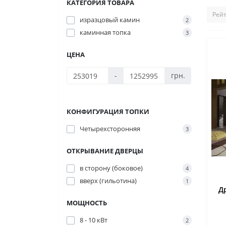
КАТЕГОРИЯ ТОВАРА
изразцовый камин
2
каминная топка
3
ЦЕНА
-
грн.
КОНФИГУРАЦИЯ ТОПКИ
Четырехсторонняя
3
ОТКРЫВАНИЕ ДВЕРЦЫ
в сторону (боковое)
4
вверх (гильотина)
1
Д
МОЩНОСТЬ
8 - 10 кВт
2