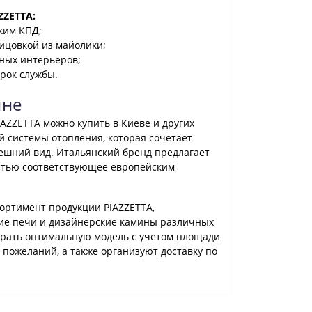
ZETTA:
ким КПД;
ицовкой из майолики;
ных интерьеров;
рок службы.
ине
AZZETTA можно купить в Киеве и других
 системы отопления, которая сочетает
ешний вид. Итальянский бренд предлагает
стью соответствующее европейским
ортимент продукции PIAZZETTA,
е печи и дизайнерские камины различных
брать оптимальную модель с учетом площади
пожеланий, а также организуют доставку по