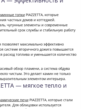
TA — эффективность и
аминные топки
PIAZZETTA, которые
ния частных домов и коттеджей.
аль, чугунные элементы и современные
ительный срок службы и стабильную работу
я позволяет максимально эффективно
ря системе вторичного дожига повышается
я расход топлива и уменьшается количество
сивый обзор пламени, а система обдува
екло чистым. Это делает камин не только
 выразительным элементом интерьера.
ETTA — мягкое тепло и
рамические печи
PIAZZETTA, которые стали
ителя. Для облицовки используется