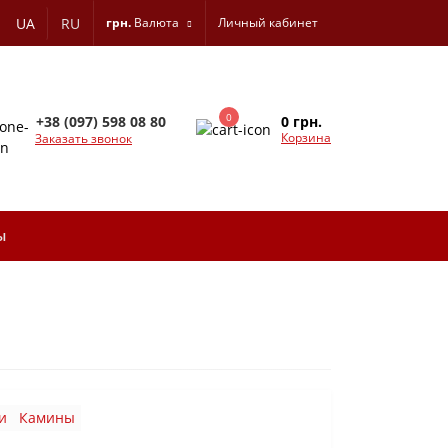
UA
RU
грн.
Валюта
Личный кабинет
0
0 грн.
+38 (097) 598 08 80
Корзина
Заказать звонок
ы
и
Камины