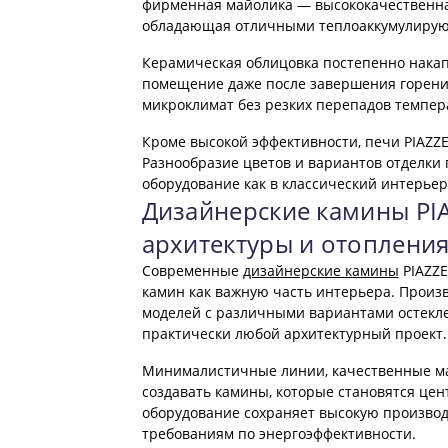
фирменная майолика — высококачественная
обладающая отличными теплоаккумулирую
Керамическая облицовка постепенно накап
помещение даже после завершения горения
микроклимат без резких перепадов темпер
Кроме высокой эффективности, печи PIAZZ
Разнообразие цветов и вариантов отделки
оборудование как в классический интерьер
Дизайнерские камины PI
архитектуры и отоплени
Современные
дизайнерские камины
PIAZZE
камин как важную часть интерьера. Произ
моделей с различными вариантами остекле
практически любой архитектурный проект.
Минималистичные линии, качественные ма
создавать камины, которые становятся це
оборудование сохраняет высокую производ
требованиям по энергоэффективности.