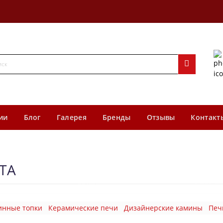
ии
Блог
Галерея
Бренды
Отзывы
Контакт
TTA
инные топки
Керамические печи
Дизайнерские камины
Печ