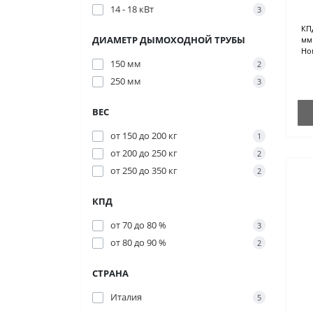
14 - 18 кВт
3
КП
ДИАМЕТР ДЫМОХОДНОЙ ТРУБЫ
мм
Но
150 мм
2
250 мм
3
ВЕС
от 150 до 200 кг
1
от 200 до 250 кг
2
от 250 до 350 кг
2
КПД
от 70 до 80 %
3
от 80 до 90 %
2
СТРАНА
Италия
5