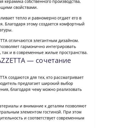
 керамика собственного производства,
щими свойствами.
ливает тепло и равномерно отдает его в
. Благодаря этому создается комфортный
атуры.
ETTA отличаются элегантным дизайном.
 позволяет гармонично интегрировать
, так и в современные жилые пространства.
AZZETTA — сочетание
я
TTA создаются для тех, кто рассматривает
водитель предлагает широкий выбор
ния, благодаря чему можно реализовать
териалы и внимание к деталям позволяют
нтральным элементом гостиной. При этом
ительность и соответствует современным