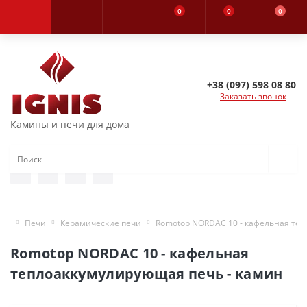
0
0
0
+38 (097) 598 08 80
Заказать звонок
Камины и печи для дома
Печи
Керамические печи
Romotop NORDAC 10 - кафельная теп
Romotop NORDAC 10 - кафельная
теплоаккумулирующая печь - камин