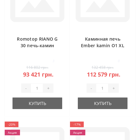
Romotop RIANO G
Каминная печь
30 печь-камин
Ember kamin O1 XL
сталь
Stahl
3
0
116 802 грн.
132 458 грн.
93 421 грн.
112 579 грн.
-
+
-
+
КУПИТЬ
КУПИТЬ
-20%
-17%
Акция
Акция