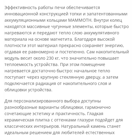
Эффективность работы печи обеспечивается
инновационной конструкцией топки и запатентованными
аккумуляционными кольцами MAMMOTH. Внутри колец
находятся массивные чугунные элементы, которые быстро
нагреваются и передают тепло слою аккумулятивного
материала на основе магнетита. Благодаря высокой
плотности этот материал прекрасно сохраняет энергию,
отдавая ее равномерно и постепенно. Сам накопительный
модуль весит около 230 кг, что значительно повышает
теплоемкость устройства. При этом помещение
нагревается достаточно быстро: начальное тепло
поступает через крупную стеклянную дверцу, а затем
подключается радиация от накопительного слоя и
облицовки устройства.
Для персонализированного выбора доступны
разнообразные варианты облицовки, гармонично
сочетающие эстетику и практичность. Гладкая
керамическая плитка с оттенками глазури подойдет для
классических интерьеров. Натуральный камень станет
идеальным решением для любителей естественных