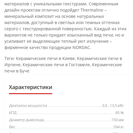
материалов с уникальными текстурами. Современным
дизайн-проектам отлично подойдет Thermaline –
минеральный композит на основе натуральных
материалов, доступный в светлых или темных оттенках
серого с текстурированной поверхностью. Каждый из этих
вариантов не только придает изысканный вид печи, но и
усиливает её выделяющее теплый уют излучение –
фирменное качество продукции NORDAC.
Теги:
Керамические печи в Киеве
,
Керамические печи в
Ирпене
,
Керамические печи в Гостомеле
,
Керамические
печи в Буче
Характеристики
Диапазон мощности
3,9 - 13,5 кВт
КПД
85 %
Диаметр дымохода
150 мм
Вес
594 кг