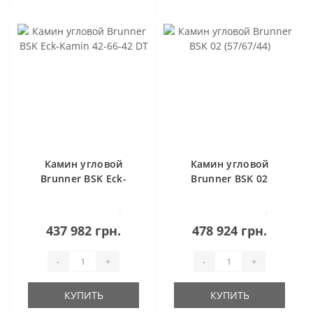
Камин угловой
Камин угловой
Brunner BSK Eck-
Brunner BSK 02
Kamin 42-66-42 DT
(57/67/44)
3
4
437 982 грн.
478 924 грн.
-
+
-
+
КУПИТЬ
КУПИТЬ