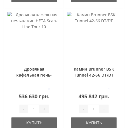
Дровяная
Камин Brunner BSK
кафельная печь-
Tunnel 42-66 DT/DT
камин HETA Scan-
Line Tour 10
0
0
536 630 грн.
495 842 грн.
-
+
-
+
КУПИТЬ
КУПИТЬ