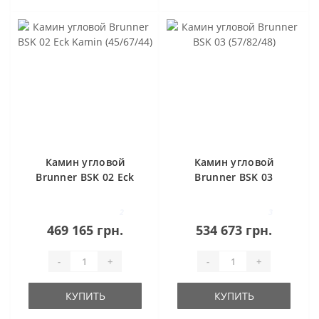
Камин угловой
Камин угловой
Brunner BSK 02 Eck
Brunner BSK 03
Kamin (45/67/44)
(57/82/48)
2
3
469 165 грн.
534 673 грн.
-
+
-
+
КУПИТЬ
КУПИТЬ