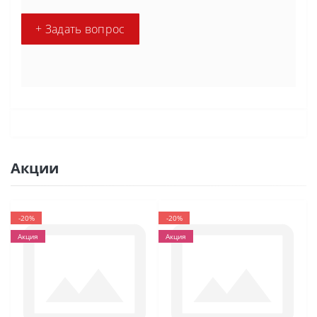
+ Задать вопрос
Акции
-20%
-20%
Акция
Акция