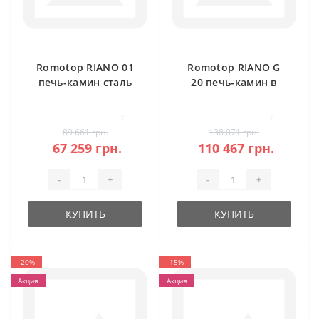
Romotop RIANO 01
Romotop RIANO G
печь-камин сталь
20 печь-камин в
камне
3
3
89 661 грн.
138 071 грн.
67 259 грн.
110 467 грн.
-
+
-
+
КУПИТЬ
КУПИТЬ
-20%
-15%
Акция
Акция