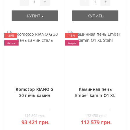
-
+
-
+
КУПИТЬ
КУПИТЬ
-20%
-15%
Акция
Акция
Romotop RIANO G
Каминная печь
30 печь-камин
Ember kamin O1 XL
сталь
Stahl
3
0
116 802 грн.
132 458 грн.
93 421 грн.
112 579 грн.