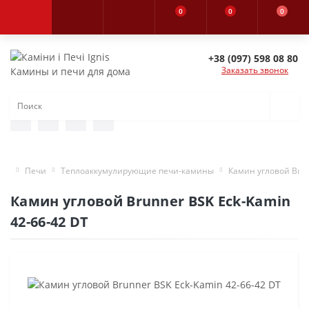
0
0
0
+38 (097) 598 08 80
Заказать звонок
Камины и печи для дома
Печи
Теплоаккумулирующие печи-камины
Камин угловой Brun
Камин угловой Brunner BSK Eck-Kamin
42-66-42 DT