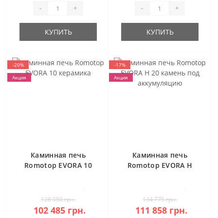
-
+
-
+
КУПИТЬ
КУПИТЬ
-20%
-17%
Акция
Акция
Каминная печь
Каминная печь
Romotop EVORA 10
Romotop EVORA H
керамика
20 камень под
аккумуляцию
1
1
128 080 грн.
134 775 грн.
102 485 грн.
111 858 грн.