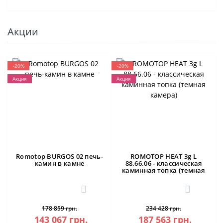
Акции
-20%
-20%
Акция
Акция
Romotop BURGOS 02 печь-
ROMOTOP HEAT 3g L
камин в камне
88.66.06 - классическая
каминная топка (темная
камера)
3
0
178 859 грн.
234 428 грн.
143 067 грн.
187 563 грн.