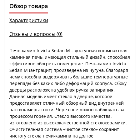
Обзор товара
Характеристики
Отзывы и вопросы (0)
Печь-камин Invicta Sedan M – доступная и компактная
каминная печь, имеющая стильный дизайн, способная
эффективно обогреть помещение. Печь-камин Invicta
Sedan M (антрацит) произведена из чугуна, благодаря
чему способна выдерживать большие температурные
перепады без каких-либо деформаций корпуса. Сбоку
дверцы расположена удобная ручка запирания.
Данная модель имеет стекло в дверце, которое
предоставляет отличный обзорный вид внутренней
части камеры топки. Через нее можно наблюдать за
процессом горения. Стекло высокого качества,
изготовлено из высококачественной стеклокерамики.
Очистительная система «чистое стекло» сохранит
чистоту стекла печи-камина на долгое