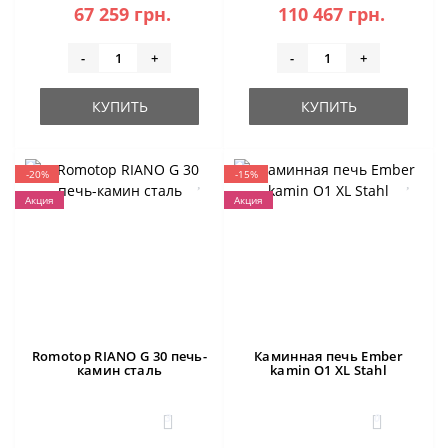
67 259 грн.
110 467 грн.
-
+
-
+
КУПИТЬ
КУПИТЬ
-20%
-15%
Акция
Акция
Romotop RIANO G 30 печь-
Каминная печь Ember
камин сталь
kamin O1 XL Stahl
3
0