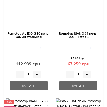
Romotop ALEDO G 30 печь-
Romotop RIANO 01 печь-
камин стальная
камин сталь
1
3
89 661 грн.
112 939 грн.
67 259 грн.
-
+
-
+
КУПИТЬ
КУПИТЬ
-20%