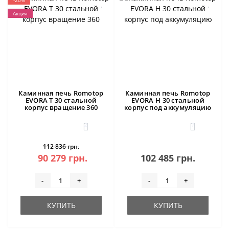
-20%
Акция
Каминная печь Romotop
Каминная печь Romotop
EVORA T 30 стальной
EVORA H 30 стальной
корпус вращение 360
корпус под аккумуляцию
2
1
112 836 грн.
90 279 грн.
102 485 грн.
-
+
-
+
КУПИТЬ
КУПИТЬ