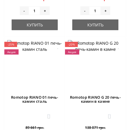
-
+
-
+
КУПИТЬ
КУПИТЬ
-25%
-20%
Акция
Акция
Romotop RIANO 01 печь-
Romotop RIANO G 20 печь-
камин сталь
камин в камне
3
3
89 661 грн.
138 071 грн.