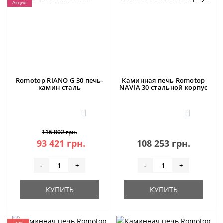
Акция
Romotop RIANO G 30 печь-
Каминная печь Romotop
камин сталь
NAVIA 30 стальной корпус
3
3
116 802 грн.
93 421 грн.
108 253 грн.
-
+
-
+
КУПИТЬ
КУПИТЬ