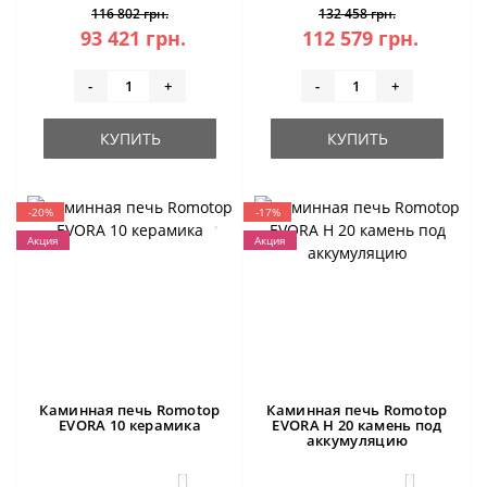
116 802 грн.
132 458 грн.
93 421 грн.
112 579 грн.
-
+
-
+
КУПИТЬ
КУПИТЬ
-20%
-17%
Акция
Акция
Каминная печь Romotop
Каминная печь Romotop
EVORA 10 керамика
EVORA H 20 камень под
аккумуляцию
1
1