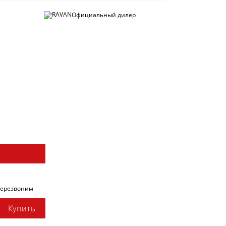
Официальный дилер
перезвоним
Купить