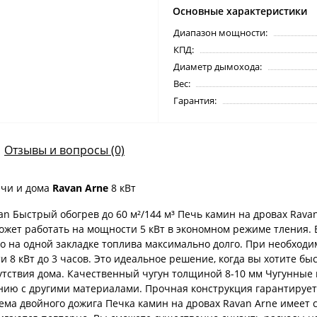
Основные характеристики
Диапазон мощности:
КПД:
Диаметр дымохода:
Вес:
Гарантия:
Отзывы и вопросы (0)
ачи и дома
Ravan Arne
8 кВт
 Быстрый обогрев до 60 м²/144 м³ Печь камин на дровах Rava
может работать на мощности 5 кВт в экономном режиме тления.
о на одной закладке топлива максимально долго. При необходи
8 кВт до 3 часов. Это идеальное решение, когда вы хотите бы
утствия дома. Качественный чугун толщиной 8-10 мм Чугунные
ию с другими материалами. Прочная конструкция гарантирует 
ема двойного дожига Печка камин на дровах Ravan Arne имеет 