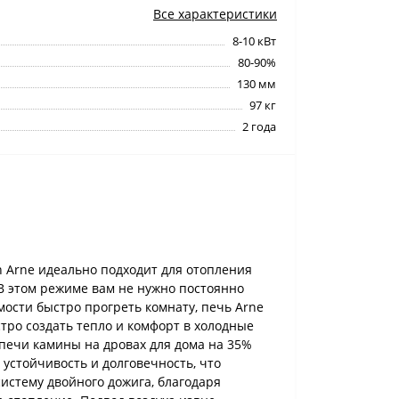
Все характеристики
8-10 кВт
80-90%
130 мм
97 кг
2 года
n Arne идеально подходит для отопления
 В этом режиме вам не нужно постоянно
мости быстро прогреть комнату, печь Arne
стро создать тепло и комфорт в холодные
 печи камины на дровах для дома на 35%
устойчивость и долговечность, что
систему двойного дожига, благодаря