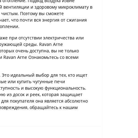
 отопление. Подвод воздуха извне
шей вентиляции и здоровому микроклимату в
о чистым. Поэтому вы сможете
ает, что почти вся энергия от сжигания
топлении.
аже при отсутствии электричества или
окружающей среды. Ravan Arne
торых очень доступна, вы не только
и Ravan Arne Ознакомьтесь со всеми
. Это идеальный выбор для тех, кто ищет
ные или купить чугунные печи
оступность и высокую функциональность.
ию из досок и реек, которая защищает
- для покупателя она является абсолютно
 повреждения, обращайтесь к нашим