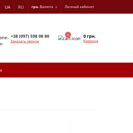
UA
RU
грн.
Валюта
Личный кабинет
0
0 грн.
+38 (097) 598 08 80
Корзина
Заказать звонок
ы