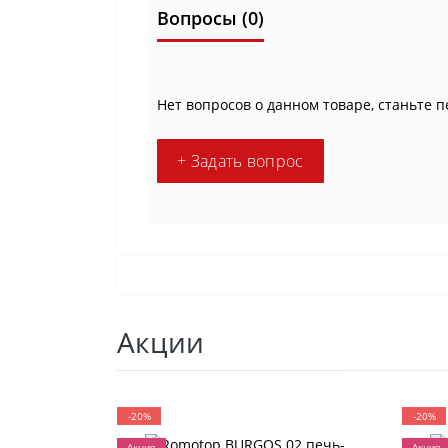
Вопросы
(0)
Нет вопросов о данном товаре, станьте п
+ Задать вопрос
Акции
-20%
-20%
Акция
Акция