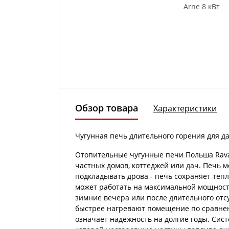
Обзор товара
Характеристики
Чугунная печь длительного горения для д
Отопительные чугунные печи Польша Ravan
частных домов, коттеджей или дач. Печь 
подкладывать дрова - печь сохраняет тепл
может работать на максимальной мощности 
зимние вечера или после длительного отс
быстрее нагревают помещение по сравнен
означает надежность на долгие годы. Сист