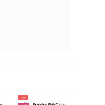
-20%
Акция