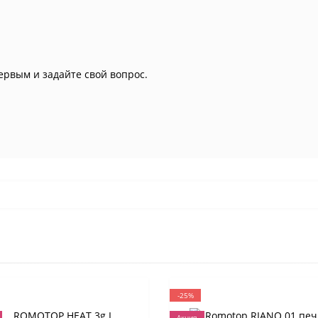
ервым и задайте свой вопрос.
-25%
Акция