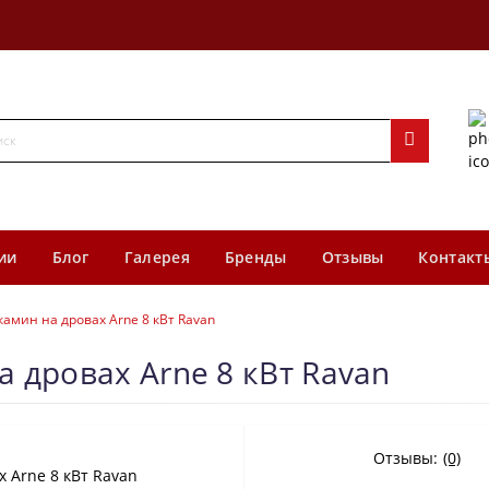
ии
Блог
Галерея
Бренды
Отзывы
Контакт
камин на дровах Arne 8 кВт Ravan
 дровах Arne 8 кВт Ravan
Отзывы:
(0)