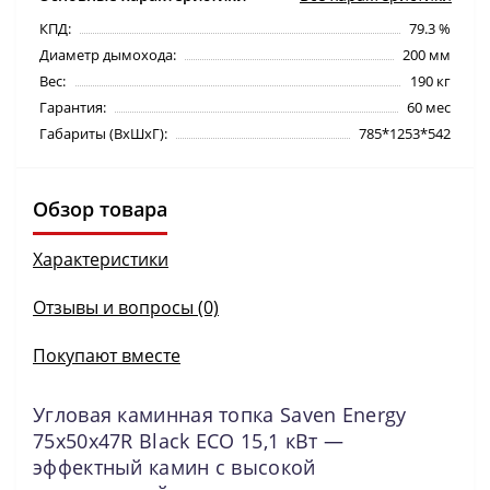
КПД:
79.3 %
Диаметр дымохода:
200 мм
Вес:
190 кг
Гарантия:
60 мес
Габариты (ВхШхГ):
785*1253*542
Обзор товара
Характеристики
Отзывы и вопросы (0)
Покупают вместе
Угловая каминная топка Saven Energy
75х50х47R Black ECO 15,1 кВт —
эффектный камин с высокой