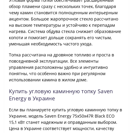
Угловая форма топки обеспечивает расширенный
обзор пламени сразу с нескольких точек, благодаря
чему камин становится полноценным интерьерным
акцентом. Большое жаропрочное стекло рассчитано
на высокие температуры и устойчиво к перепадам
нагрева. Система обдува стекла снижает образование
копоти и помогает дольше сохранять его чистым,
уменьшая необходимость частого ухода.
Топка рассчитана на дровяное топливо и проста в
повседневной эксплуатации. Все элементы
управления расположены удобно и интуитивно
понятны, что особенно важно при регулярном
использовании камина в жилом доме.
Купить угловую каминную топку Saven
Energy в Украине
Если вы планируете купить угловую каминную топку в
Украине, модель Saven Energy 75х50х47R Black ECO
15,1 кВт станет надежным и оправданным выбором.
Цена в Украине соответствует мощности, качеству