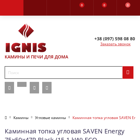
0
0
0
+38 (097) 598 08 80
Заказать звонок
КАМИНЫ И ПЕЧИ ДЛЯ ДОМА
Камины
Угловые камины
Каминная топка угловая SAVEN Energ
Каминная топка угловая SAVEN Energy
75х50х47R Black (15,1 kW) ECO