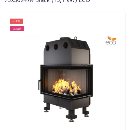
-18%
Акция