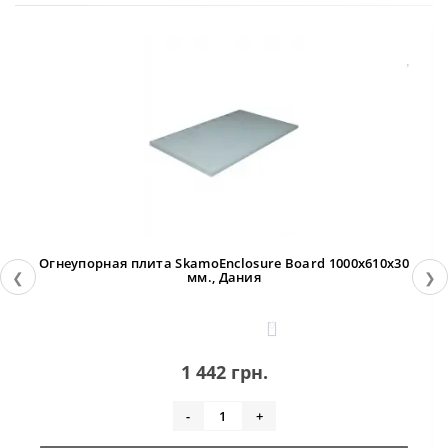
Огнеупорная плита SkamoEnclosure Board 1000x610x30
❮
❯
мм., Дания
0
1 442 грн.
-
+