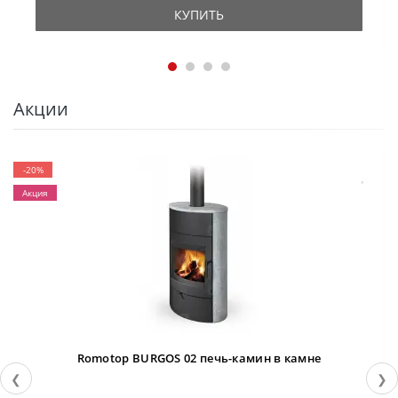
КУПИТЬ
Акции
-20%
Акция
Romotop BURGOS 02 печь-камин в камне
❮
❯