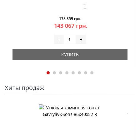
3
178 859 грн.
143 067 грн.
-
+
КУПИТЬ
Хиты продаж