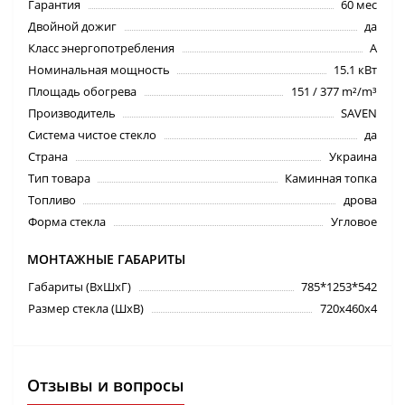
Гарантия
60 мес
Двойной дожиг
да
Класс энергопотребления
A
Номинальная мощность
15.1 кВт
Площадь обогрева
151 / 377 m²/m³
Производитель
SAVEN
Система чистое стекло
да
Страна
Украина
Тип товара
Каминная топка
Топливо
дрова
Форма стекла
Угловое
МОНТАЖНЫЕ ГАБАРИТЫ
Габариты (ВхШхГ)
785*1253*542
Размер стекла (ШхВ)
720х460х4
Отзывы и вопросы