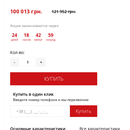
100 013 грн.
121 952 грн.
Акция заканчивается через:
24
18
42
59
:
:
:
дней
часов
минут
секунд
Кол-во:
-
+
КУПИТЬ
Купить в один клик
Введите номер телефона и мы перезвоним
Купить
Основные характеристики
Все характеристики