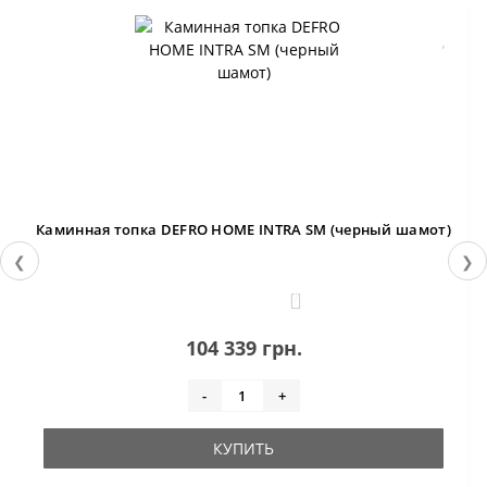
Каминная топка DEFRO HOME INTRA SM (черный шамот)
❮
❯
1
104 339 грн.
-
+
КУПИТЬ