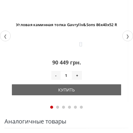
Угловая каминная топка Gavryliv&Sons 86x40x52 R
❮
❯
0
90 449 грн.
-
+
КУПИТЬ
Аналогичные товары