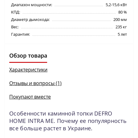
Диапазон мощности:
5,2-15,6 кВт
КПД:
80 %
Диаметр дымохода:
200 мм
Вес:
235 кг
Гарантия:
5 лет
Обзор товара
Характеристики
Отзывы и вопросы (1)
Покупают вместе
Особенности каминной топки DEFRO
HOME INTRA ME. Почему ее популярность
все больше растет в Украине.