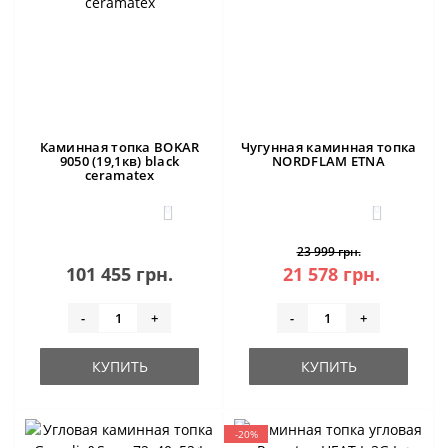
Каминная топка BOKAR
Чугунная каминная топка
9050 (19,1кв) black
NORDFLAM ETNA
ceramatex
0
0
23 999 грн.
101 455 грн.
21 578 грн.
-
+
-
+
КУПИТЬ
КУПИТЬ
-20%