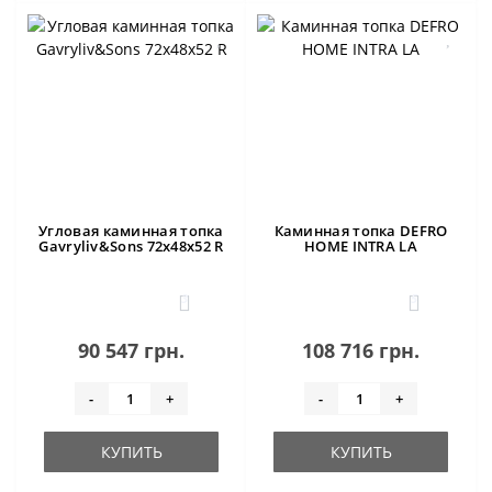
Угловая каминная топка
Каминная топка DEFRO
Gavryliv&Sons 72x48x52 R
HOME INTRA LA
3
5
90 547 грн.
108 716 грн.
-
+
-
+
КУПИТЬ
КУПИТЬ