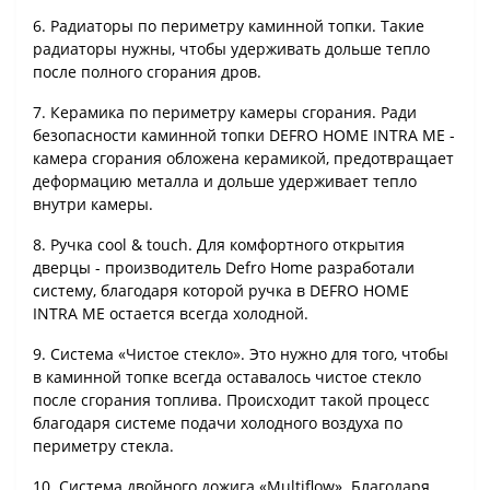
6. Радиаторы по периметру каминной топки. Такие
радиаторы нужны, чтобы удерживать дольше тепло
после полного сгорания дров.
7. Керамика по периметру камеры сгорания. Ради
безопасности каминной топки DEFRO HOME INTRA ME -
камера сгорания обложена керамикой, предотвращает
деформацию металла и дольше удерживает тепло
внутри камеры.
8. Ручка cool & touch. Для комфортного открытия
дверцы - производитель Defro Home разработали
систему, благодаря которой ручка в DEFRO HOME
INTRA ME остается всегда холодной.
9. Система «Чистое стекло». Это нужно для того, чтобы
в каминной топке всегда оставалось чистое стекло
после сгорания топлива. Происходит такой процесс
благодаря системе подачи холодного воздуха по
периметру стекла.
10. Система двойного дожига «Multiflow». Благодаря