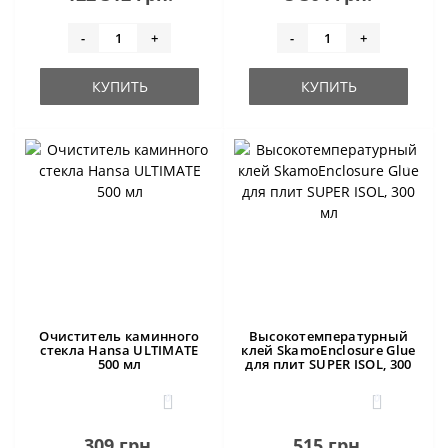
-
+
-
+
КУПИТЬ
КУПИТЬ
Очиститель каминного
Высокотемпературный
стекла Hansa ULTIMATE
клей SkamoEnclosure Glue
500 мл
для плит SUPER ISOL, 300
мл
0
0
309 грн.
515 грн.