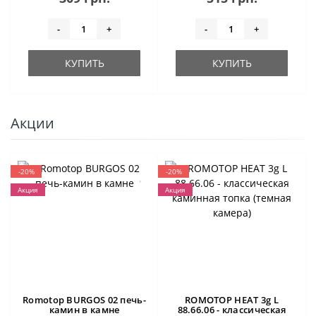
-
+
-
+
КУПИТЬ
КУПИТЬ
Акции
-20%
-20%
Акция
Акция
Romotop BURGOS 02 печь-
ROMOTOP HEAT 3g L
камин в камне
88.66.06 - классическая