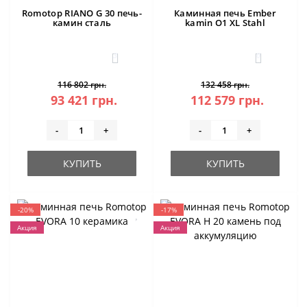
Romotop RIANO G 30 печь-
Каминная печь Ember
камин сталь
kamin O1 XL Stahl
3
0
116 802 грн.
132 458 грн.
93 421 грн.
112 579 грн.
-
+
-
+
КУПИТЬ
КУПИТЬ
-20%
-17%
Акция
Акция