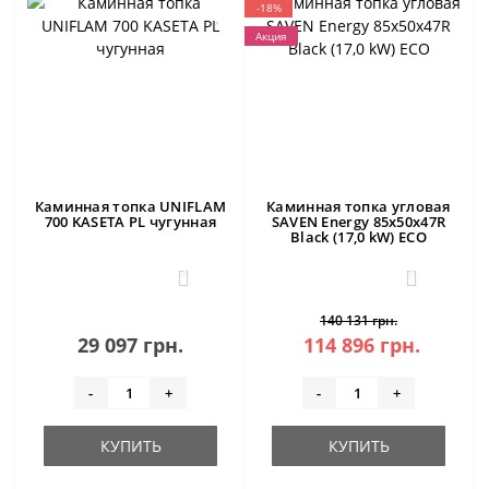
-18%
Акция
Каминная топка UNIFLAM
Каминная топка угловая
700 KASETA PL чугунная
SAVEN Energy 85х50х47R
Black (17,0 kW) ECO
4
0
140 131 грн.
29 097 грн.
114 896 грн.
-
+
-
+
КУПИТЬ
КУПИТЬ