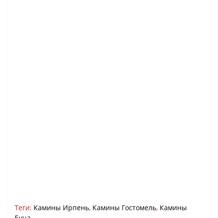
Теги:
Камины Ирпень
,
Камины Гостомель
,
Камины
Буча