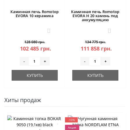
Каминная печь Romotop
Каминная печь Romotop
EVORA 10 керамика
EVORA H 20 камень под
аккумуляцию
1
1
128 080 грн.
134 775 грн.
102 485 грн.
111 858 грн.
-
+
-
+
КУПИТЬ
КУПИТЬ
Хиты продаж
-10%
Акция