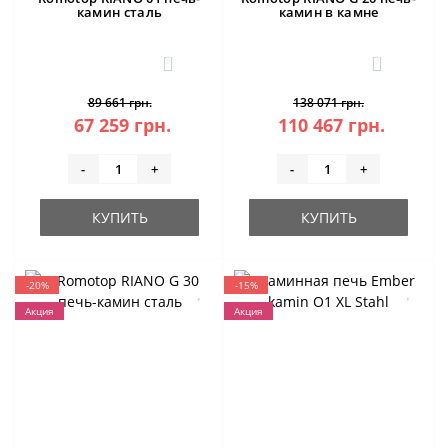
камин сталь
камин в камне
3
3
89 661 грн.
138 071 грн.
67 259 грн.
110 467 грн.
-
+
-
+
КУПИТЬ
КУПИТЬ
-20%
-15%
Акция
Акция