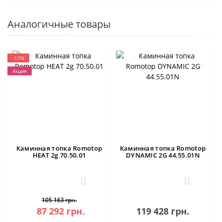
Аналогичные товары
-17%
Акция
Каминная топка Romotop
Каминная топка Romotop
HEAT 2g 70.50.01
DYNAMIC 2G 44.55.01N
0
0
105 163 грн.
87 292 грн.
119 428 грн.