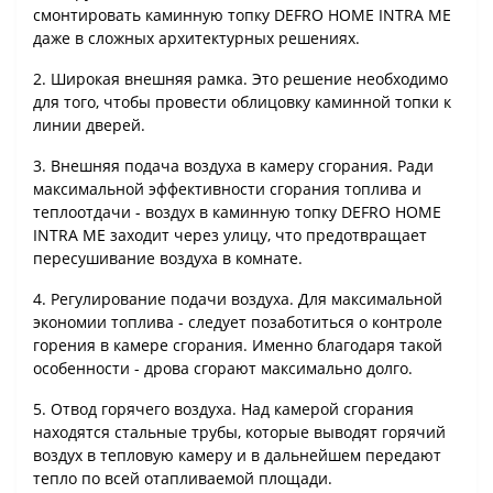
смонтировать каминную топку DEFRO HOME INTRA ME
даже в сложн
ы
х архитектурных решениях.
2. Широкая внешняя рамка. Это решение необходимо
для того, чтобы провести облицовку каминной топки к
линии дверей.
3. Внешняя подача воздуха в камеру сгорания. Ради
максимальной эффективности сгорания топлива и
теплоотдачи - воздух в каминную топку DEFRO HOME
INTRA ME заходит через улицу, что предотвращает
пересушивание воздуха в комнате.
4. Регулирование подачи воздуха. Для максимальной
экономии топлива - следует позаботиться о контроле
горения в камере сгорания. Именно благодаря такой
особенности - дрова сгорают максимально долго.
5. Отвод горячего воздуха. Над камерой сгорания
находятся стальные трубы, которые выводят горячий
воздух в тепловую камеру и в дальнейшем передают
тепло по всей отапливаемой площади.