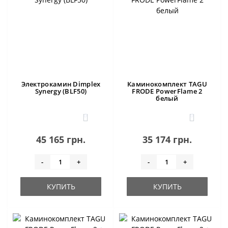
Электрокамин Dimplex
Каминокомплект TAGU
Synergy (BLF50)
FRODE PowerFlame 2
белый
0
0
45 165 грн.
35 174 грн.
-
+
-
+
КУПИТЬ
КУПИТЬ