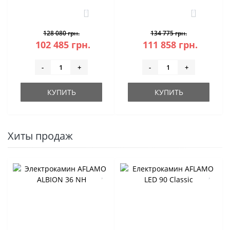
1
1
128 080 грн.
134 775 грн.
102 485 грн.
111 858 грн.
-
+
-
+
КУПИТЬ
КУПИТЬ
Хиты продаж