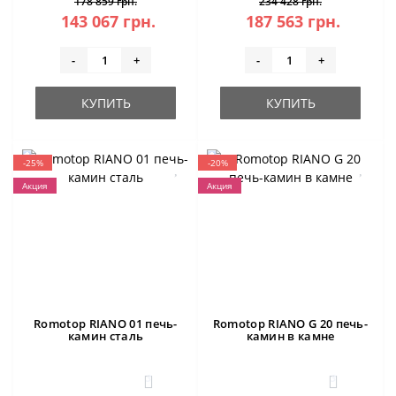
178 859 грн.
234 428 грн.
143 067 грн.
187 563 грн.
-
+
-
+
КУПИТЬ
КУПИТЬ
-25%
-20%
Акция
Акция
Romotop RIANO 01 печь-
Romotop RIANO G 20 печь-
камин сталь
камин в камне
3
3