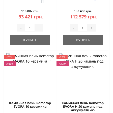
3
0
116 802 грн.
132 458 грн.
93 421 грн.
112 579 грн.
-
+
-
+
КУПИТЬ
КУПИТЬ
-20%
-17%
Акция
Акция
Каминная печь Romotop
Каминная печь Romotop
EVORA 10 керамика
EVORA H 20 камень под
аккумуляцию