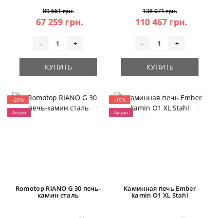
89 661 грн.
138 071 грн.
67 259 грн.
110 467 грн.
-
+
-
+
КУПИТЬ
КУПИТЬ
-20%
-15%
Акция
Акция
Romotop RIANO G 30 печь-
Каминная печь Ember
камин сталь
kamin O1 XL Stahl