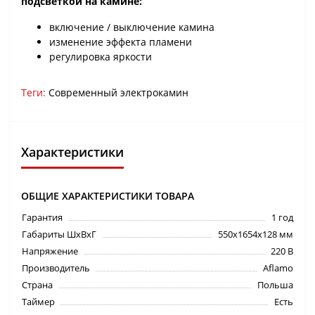
подсветкой на камине:
включение / выключение камина
изменение эффекта пламени
регулировка яркости
Теги:
Современный электрокамин
Характеристики
ОБЩИЕ ХАРАКТЕРИСТИКИ ТОВАРА
Гарантия
1 год
Габариты ШхВхГ
550х1654х128 мм
Напряжение
220 В
Производитель
Aflamo
Страна
Польша
Таймер
Есть