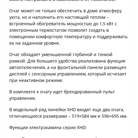
Очаг может не только обеспечить в доме атмосферу
уюта, но и наполнить его настоящий теплом –
встроенный обогреватель мощностью до 1,5 кВт с
электронным термостатом позволит создать в
помещении комфортную температуру и поддерживать
ее на заданном уровне.
Очаг обладает уменьшенной глубиной и тонкой
рамкой. Для большего удобства реализована функция
автоотключения, а на фронтальной панели размещен
дисплей с сенсорным управлением, который исчезает
при неактивном режиме.
В комплекте к очагу идет брендированный пульт
управления.
В модельный ряд линейки XHD входят еще два очага,
отличающиеся размерами – 519×584 мм и 596×695 мм.
Функции электрокамина серии XHD: