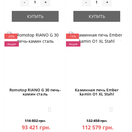
-
+
-
+
КУПИТЬ
КУПИТЬ
-20%
-15%
Акция
Акция
Romotop RIANO G 30 печь-
Каминная печь Ember
камин сталь
kamin O1 XL Stahl
3
0
116 802 грн.
132 458 грн.
93 421 грн.
112 579 грн.