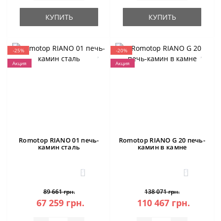
КУПИТЬ
КУПИТЬ
-25%
-20%
Акция
Акция
Romotop RIANO 01 печь-
Romotop RIANO G 20 печь-
камин сталь
камин в камне
3
3
89 661 грн.
138 071 грн.
67 259 грн.
110 467 грн.