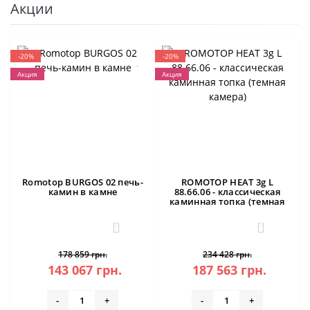
Акции
-20%
-20%
Акция
Акция
Romotop BURGOS 02 печь-
ROMOTOP HEAT 3g L
камин в камне
88.66.06 - классическая
каминная топка (темная
камера)
3
0
178 859 грн.
234 428 грн.
143 067 грн.
187 563 грн.
-
+
-
+