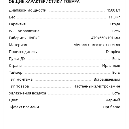
ОБЩИЕ ХАРАКТЕРИСТИКИ ТОВАРА
Диапазон мощности
1500 Вт
Вес
11.3 кг
Гарантия
2 года
Wi-Fi управление
Есть
Габариты ШхВхГ
479x660x191 мм
Материал
Металл + пластик + стекло
Производитель
Dimplex
Пульт ДУ
Есть
Страна
Ирландия
Таймер
Есть
Тип монтажа
Встраиваемый
Тип товара
Настенный электрокамин
Увлажнения воздуха
Есть
Цвет
Черный
Эффект пламени
Optiflame