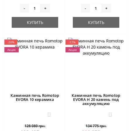
-
+
-
+
КУПИТЬ
КУПИТЬ
-20%
-17%
Акция
Акция
Каминная печь Romotop
Каминная печь Romotop
EVORA 10 керамика
EVORA H 20 камень под
аккумуляцию
1
1
128 080 грн.
134 775 грн.