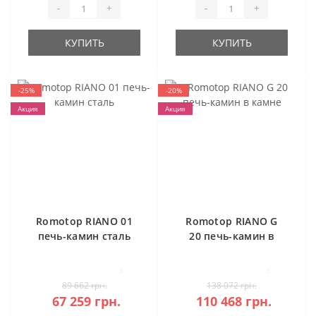
-
+
-
+
КУПИТЬ
КУПИТЬ
-25%
-20%
Акция
Акция
Romotop RIANO 01
Romotop RIANO G
печь-камин сталь
20 печь-камин в
камне
3
3
89 662 грн.
138 072 грн.
67 259 грн.
110 468 грн.