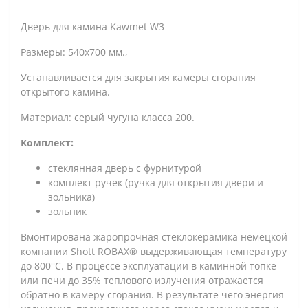
Дверь для камина Kawmet W3
Размеры: 540x700 мм.,
Устанавливается для закрытия камеры сгорания
открытого камина.
Материал: серый чугуна класса 200.
Комплект:
стеклянная дверь с фурнитурой
комплект ручек (ручка для открытия двери и
зольника)
зольник
Вмонтирована жаропрочная стеклокерамика немецкой
компании
Shott ROBAX® выдерживающая температуру
до 800°C. В процессе эксплуатации в каминной топке
или печи до 35% теплового излучения отражается
обратно в
камеру сгорания. В результате чего энергия