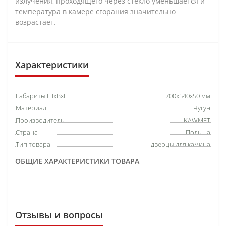
излучения, проходящего через стекло уменьшается и
температура в камере сгорания значительно
возрастает.
Характеристики
Габариты ШхВхГ
700х540х50 мм
Материал
Чугун
Производитель
KAWMET
Страна
Польша
Тип товара
дверцы для камина
ОБЩИЕ ХАРАКТЕРИСТИКИ ТОВАРА
Отзывы и вопросы