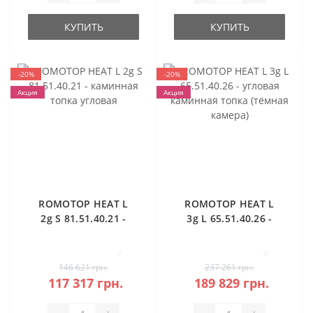
КУПИТЬ
КУПИТЬ
-20%
-20%
Акция
Акция
ROMOTOP HEAT L
ROMOTOP HEAT L
2g S 81.51.40.21 -
3g L 65.51.40.26 -
каминная топка
угловая каминная
угловая
топка (тёмная
0
0
камера)
146 621 грн.
237 261 грн.
117 317 грн.
189 829 грн.