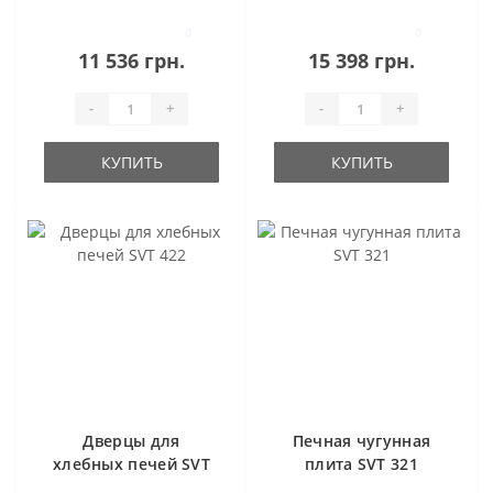
421
0
0
11 536 грн.
15 398 грн.
-
+
-
+
КУПИТЬ
КУПИТЬ
Дверцы для
Печная чугунная
хлебных печей SVT
плита SVT 321
422