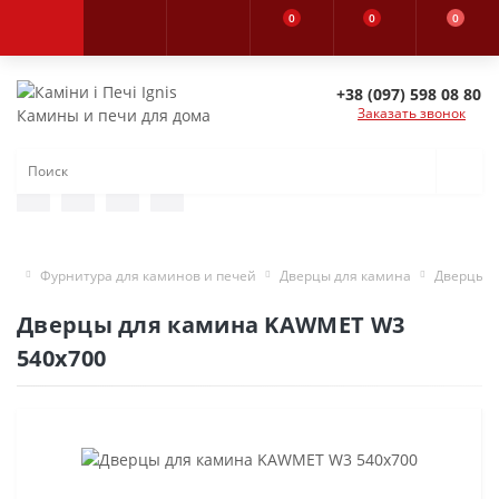
0
0
0
+38 (097) 598 08 80
Заказать звонок
Камины и печи для дома
Фурнитура для каминов и печей
Дверцы для камина
Дверцы д
Дверцы для камина KAWMET W3
540x700