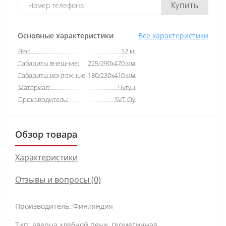
Купить
Основные характеристики
Все характеристики
Вес:
12 кг
Габариты внешние:
225/290x470 мм
Габариты монтажные:
180/230x410 мм
Материал:
Чугун
Производитель:
SVT Oy
Обзор товара
Характеристики
Отзывы и вопросы (0)
Производитель: Финляндия
Тип: дверца хлебной печи, герметичная