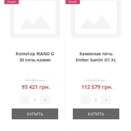
Акция
Акция
Romotop RIANO G
Каминная печь
30 печь-камин
Ember kamin O1 XL
сталь
Stahl
3
0
116 802 грн.
132 458 грн.
93 421 грн.
112 579 грн.
-
+
-
+
КУПИТЬ
КУПИТЬ