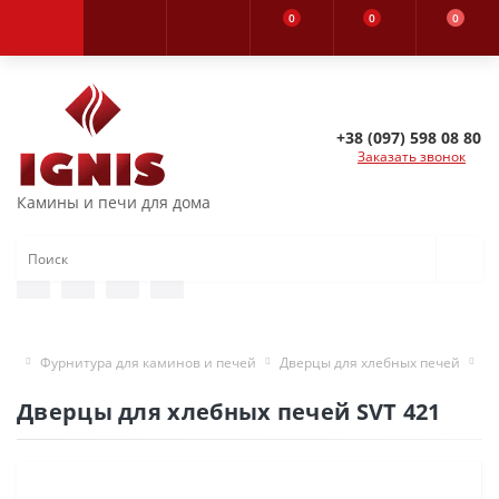
0
0
0
+38 (097) 598 08 80
Заказать звонок
Камины и печи для дома
Фурнитура для каминов и печей
Дверцы для хлебных печей
Дв
Дверцы для хлебных печей SVT 421