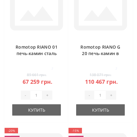
Romotop RIANO 01
Romotop RIANO G
печь-камин сталь
20 печь-камин в
камне
3
3
89 661 грн.
138 071 грн.
67 259 грн.
110 467 грн.
-
+
-
+
КУПИТЬ
КУПИТЬ
-20%
-15%