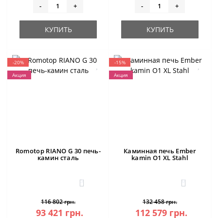
-
+
-
+
КУПИТЬ
КУПИТЬ
-20%
-15%
Акция
Акция
Romotop RIANO G 30 печь-
Каминная печь Ember
камин сталь
kamin O1 XL Stahl
3
0
116 802 грн.
132 458 грн.
93 421 грн.
112 579 грн.