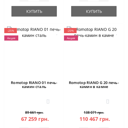
КУПИТЬ
КУПИТЬ
-25%
-20%
Акция
Акция
Romotop RIANO 01 печь-
Romotop RIANO G 20 печь-
камин сталь
камин в камне
3
3
89 661 грн.
138 071 грн.
67 259 грн.
110 467 грн.