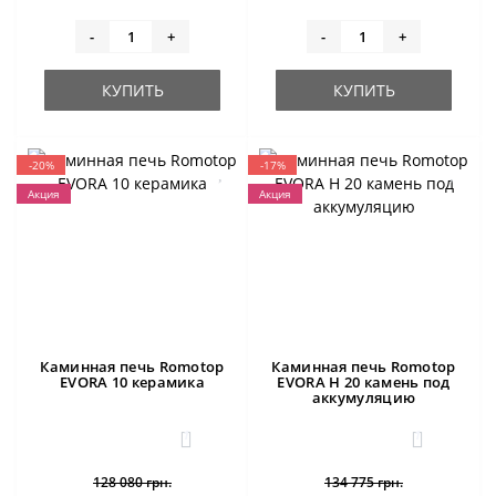
-
+
-
+
КУПИТЬ
КУПИТЬ
-20%
-17%
Акция
Акция
Каминная печь Romotop
Каминная печь Romotop
EVORA 10 керамика
EVORA H 20 камень под
аккумуляцию
1
1
128 080 грн.
134 775 грн.