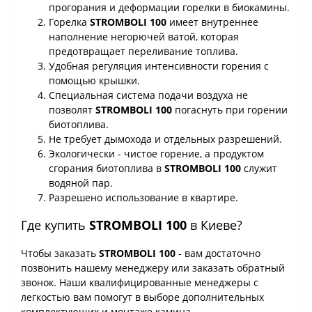
прогорания и деформации горелки в биокамины.
Горелка
STROMBOLI 100
имеет внутреннее
наполнение негорючей ватой, которая
предотвращает переливание топлива.
Удобная регуляция интенсивности горения с
помощью крышки.
Специальная система подачи воздуха не
позволят
STROMBOLI 100
погаснуть при горении
биотоплива.
Не требует дымохода и отдельных разрешений.
Экологически - чистое горение, а продуктом
сгорания биотоплива в
STROMBOLI 100
служит
водяной пар.
Разрешено использование в квартире.
Где купить
STROMBOLI 100
в Киеве?
Чтобы заказать
STROMBOLI 100
- вам достаточно
позвонить нашему менеджеру или заказать обратный
звонок. Наши квалифицированные менеджеры с
легкостью вам помогут в выборе дополнительных
комплектующих и монтаже камина.