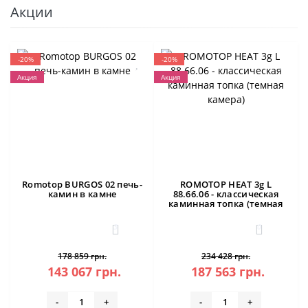
Акции
-20%
-20%
Акция
Акция
Romotop BURGOS 02 печь-
ROMOTOP HEAT 3g L
камин в камне
88.66.06 - классическая
каминная топка (темная
камера)
3
0
178 859 грн.
234 428 грн.
143 067 грн.
187 563 грн.
-
+
-
+