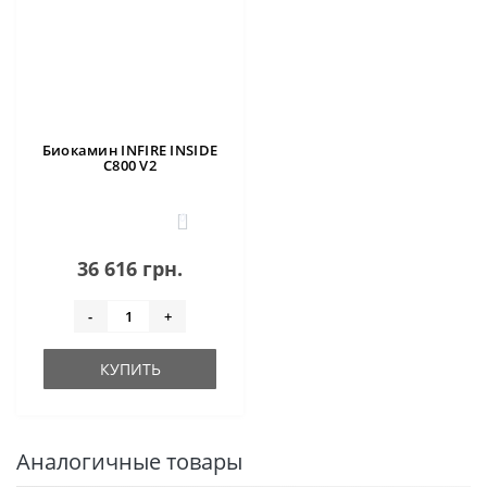
Биокамин INFIRE INSIDE
C800 V2
0
36 616 грн.
-
+
КУПИТЬ
Аналогичные товары