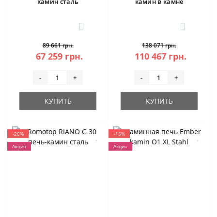
камин сталь
камин в камне
3
3
89 661 грн.
138 071 грн.
67 259 грн.
110 467 грн.
-
+
-
+
КУПИТЬ
КУПИТЬ
-20%
-15%
Акция
Акция