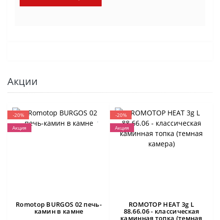
Акции
-20%
-20%
Акция
Акция
Romotop BURGOS 02 печь-
ROMOTOP HEAT 3g L
камин в камне
88.66.06 - классическая
каминная топка (темная