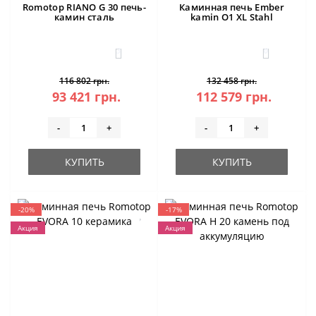
Romotop RIANO G 30 печь-
Каминная печь Ember
камин сталь
kamin O1 XL Stahl
3
0
116 802 грн.
132 458 грн.
93 421 грн.
112 579 грн.
-
+
-
+
КУПИТЬ
КУПИТЬ
-20%
-17%
Акция
Акция