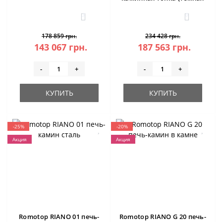
камера)
3
0
178 859 грн.
234 428 грн.
143 067 грн.
187 563 грн.
-
+
-
+
КУПИТЬ
КУПИТЬ
-25%
-20%
Акция
Акция
Romotop RIANO 01 печь-
Romotop RIANO G 20 печь-