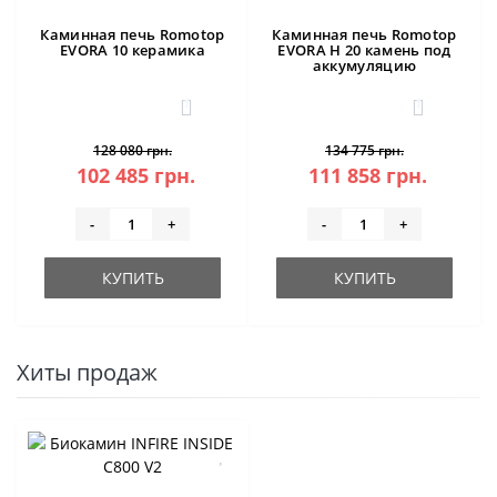
Каминная печь Romotop
Каминная печь Romotop
EVORA 10 керамика
EVORA H 20 камень под
аккумуляцию
1
1
128 080 грн.
134 775 грн.
102 485 грн.
111 858 грн.
-
+
-
+
КУПИТЬ
КУПИТЬ
Хиты продаж