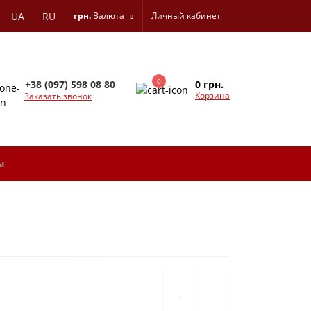
UA
RU
грн.
Валюта
Личный кабинет
0
0 грн.
+38 (097) 598 08 80
Корзина
Заказать звонок
ы