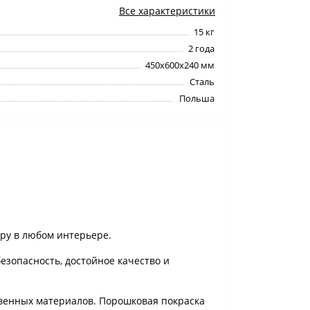
Все характеристики
15 кг
2 года
450x600x240 мм
Сталь
Польша
ру в любом интерьере.
безопасность, достойное качество и
венных материалов. Порошковая покраска