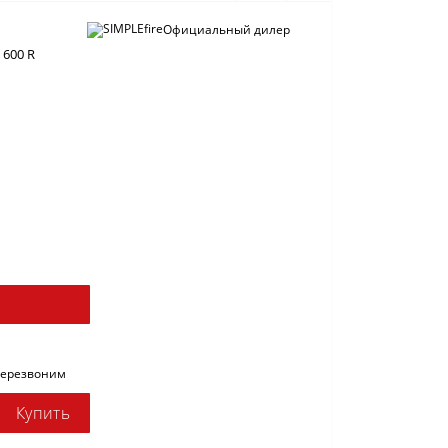
Официальный дилер
 600 R
перезвоним
Купить