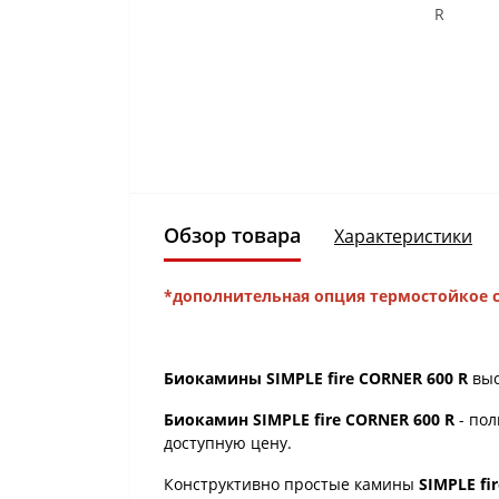
Обзор товара
Характеристики
*дополнительная опция термостойкое с
Биокамины SIMPLE fire CORNER 600 R
выс
Биокамин SIMPLE fire CORNER 600 R
- пол
доступную цену.
Конструктивно простые камины
SIMPLE fi